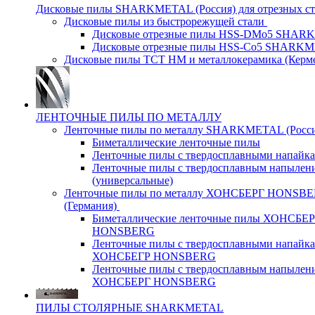
Дисковые пилы SHARKMETAL (Россия) для отрезных ст
Дисковые пилы из быстрорежущей стали
Дисковые отрезные пилы HSS-DMo5 SHA
Дисковые отрезные пилы HSS-Co5 SHARK
Дисковые пилы ТСТ НМ и металлокерамика (Керм
ЛЕНТОЧНЫЕ ПИЛЫ ПО МЕТАЛЛУ
Ленточные пилы по металлу SHARKMETAL (Росси
Биметаллические ленточные пилы
Ленточные пилы с твердосплавными напайк
Ленточные пилы с твердосплавным напылен
(универсальные)
Ленточные пилы по металлу ХОНСБЕРГ HONSB
(Германия)
Биметаллические ленточные пилы ХОНСБЕ
HONSBERG
Ленточные пилы с твердосплавными напайк
ХОНСБЕГР HONSBERG
Ленточные пилы с твердосплавным напылен
ХОНСБЕРГ HONSBERG
ПИЛЫ СТОЛЯРНЫЕ SHARKMETAL