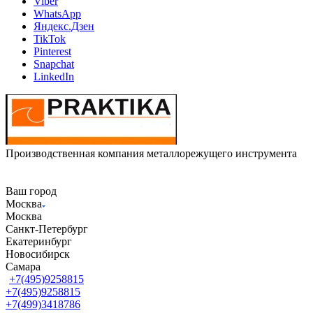
Viber
WhatsApp
Яндекс.Дзен
TikTok
Pinterest
Snapchat
LinkedIn
Производственная компания металлорежущего инструмента
Ваш город
Москва
Москва
Санкт-Петербург
Екатеринбург
Новосибирск
Самара
+7(495)9258815
+7(495)9258815
+7(499)3418786