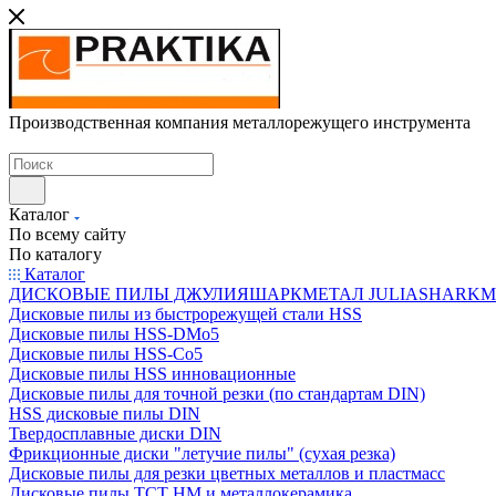
Производственная компания металлорежущего инструмента
Каталог
По всему сайту
По каталогу
Каталог
ДИСКОВЫЕ ПИЛЫ ДЖУЛИЯШАРКМЕТАЛ JULIASHARKMETAL
Дисковые пилы из быстрорежущей стали HSS
Дисковые пилы HSS-DMo5
Дисковые пилы HSS-Co5
Дисковые пилы HSS инновационные
Дисковые пилы для точной резки (по стандартам DIN)
HSS дисковые пилы DIN
Твердосплавные диски DIN
Фрикционные диски "летучие пилы" (сухая резка)
Дисковые пилы для резки цветных металлов и пластмасс
Дисковые пилы ТСТ НМ и металлокерамика