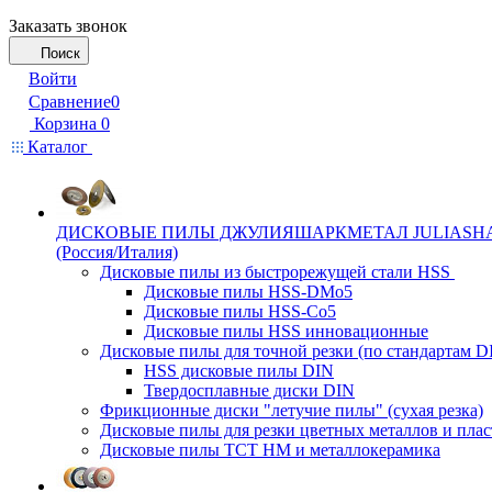
Заказать звонок
Поиск
Войти
Сравнение
0
Корзина
0
Каталог
ДИСКОВЫЕ ПИЛЫ ДЖУЛИЯШАРКМЕТАЛ JULIASH
(Россия/Италия)
Дисковые пилы из быстрорежущей стали HSS
Дисковые пилы HSS-DMo5
Дисковые пилы HSS-Co5
Дисковые пилы HSS инновационные
Дисковые пилы для точной резки (по стандартам D
HSS дисковые пилы DIN
Твердосплавные диски DIN
Фрикционные диски "летучие пилы" (сухая резка)
Дисковые пилы для резки цветных металлов и плас
Дисковые пилы ТСТ НМ и металлокерамика