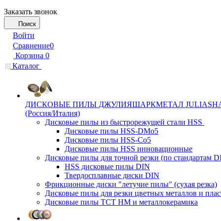
Заказать звонок
Поиск
Войти
Сравнение
0
Корзина
0
Каталог
ДИСКОВЫЕ ПИЛЫ ДЖУЛИЯШАРКМЕТАЛ JULIASH
(Россия/Италия)
Дисковые пилы из быстрорежущей стали HSS
Дисковые пилы HSS-DMo5
Дисковые пилы HSS-Co5
Дисковые пилы HSS инновационные
Дисковые пилы для точной резки (по стандартам D
HSS дисковые пилы DIN
Твердосплавные диски DIN
Фрикционные диски "летучие пилы" (сухая резка)
Дисковые пилы для резки цветных металлов и плас
Дисковые пилы ТСТ НМ и металлокерамика