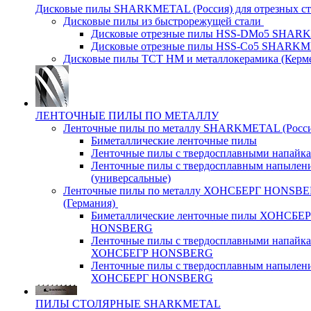
Дисковые пилы SHARKMETAL (Россия) для отрезных ст
Дисковые пилы из быстрорежущей стали
Дисковые отрезные пилы HSS-DMo5 SHA
Дисковые отрезные пилы HSS-Co5 SHARK
Дисковые пилы ТСТ НМ и металлокерамика (Керм
ЛЕНТОЧНЫЕ ПИЛЫ ПО МЕТАЛЛУ
Ленточные пилы по металлу SHARKMETAL (Росси
Биметаллические ленточные пилы
Ленточные пилы с твердосплавными напайк
Ленточные пилы с твердосплавным напылен
(универсальные)
Ленточные пилы по металлу ХОНСБЕРГ HONSB
(Германия)
Биметаллические ленточные пилы ХОНСБЕ
HONSBERG
Ленточные пилы с твердосплавными напайк
ХОНСБЕГР HONSBERG
Ленточные пилы с твердосплавным напылен
ХОНСБЕРГ HONSBERG
ПИЛЫ СТОЛЯРНЫЕ SHARKMETAL