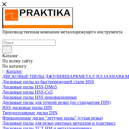
Производственная компания металлорежущего инструмента
Каталог
По всему сайту
По каталогу
Каталог
ДИСКОВЫЕ ПИЛЫ ДЖУЛИЯШАРКМЕТАЛ JULIASHARKMETAL
Дисковые пилы из быстрорежущей стали HSS
Дисковые пилы HSS-DMo5
Дисковые пилы HSS-Co5
Дисковые пилы HSS инновационные
Дисковые пилы для точной резки (по стандартам DIN)
HSS дисковые пилы DIN
Твердосплавные диски DIN
Фрикционные диски "летучие пилы" (сухая резка)
Дисковые пилы для резки цветных металлов и пластмасс
Дисковые пилы ТСТ НМ и металлокерамика