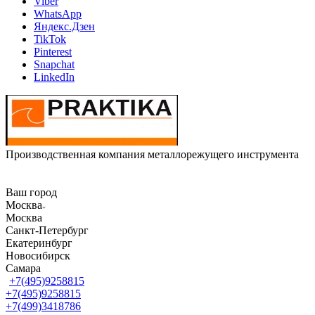
Viber
WhatsApp
Яндекс.Дзен
TikTok
Pinterest
Snapchat
LinkedIn
Производственная компания металлорежущего инструмента
Ваш город
Москва
Москва
Санкт-Петербург
Екатеринбург
Новосибирск
Самара
+7(495)9258815
+7(495)9258815
+7(499)3418786