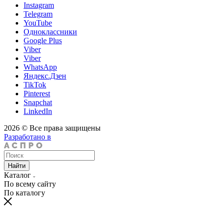
Instagram
Telegram
YouTube
Одноклассники
Google Plus
Viber
Viber
WhatsApp
Яндекс.Дзен
TikTok
Pinterest
Snapchat
LinkedIn
2026 © Все права защищены
Разработано в
Найти
Каталог
По всему сайту
По каталогу