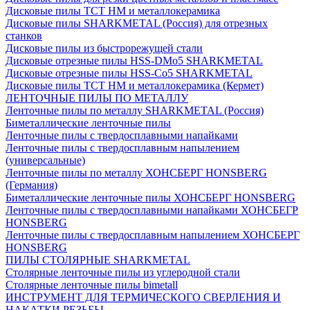
Дисковые пилы ТСТ НМ и металлокерамика
Дисковые пилы SHARKMETAL (Россия) для отрезных
станков
Дисковые пилы из быстрорежущей стали
Дисковые отрезные пилы HSS-DMo5 SHARKMETAL
Дисковые отрезные пилы HSS-Co5 SHARKMETAL
Дисковые пилы ТСТ НМ и металлокерамика (Кермет)
ЛЕНТОЧНЫЕ ПИЛЫ ПО МЕТАЛЛУ
Ленточные пилы по металлу SHARKMETAL (Россия)
Биметаллические ленточные пилы
Ленточные пилы с твердосплавными напайками
Ленточные пилы с твердосплавным напылением
(универсальные)
Ленточные пилы по металлу ХОНСБЕРГ HONSBERG
(Германия)
Биметаллические ленточные пилы ХОНСБЕРГ HONSBERG
Ленточные пилы с твердосплавными напайками ХОНСБЕГР
HONSBERG
Ленточные пилы с твердосплавным напылением ХОНСБЕРГ
HONSBERG
ПИЛЫ СТОЛЯРНЫЕ SHARKMETAL
Столярные ленточные пилы из углеродной стали
Столярные ленточные пилы bimetall
ИНСТРУМЕНТ ДЛЯ ТЕРМИЧЕСКОГО СВЕРЛЕНИЯ И
НАКАТКИ РЕЗЬБЫ