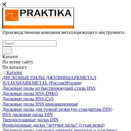
Производственная компания металлорежущего инструмента
Каталог
По всему сайту
По каталогу
Каталог
ДИСКОВЫЕ ПИЛЫ ДЖУЛИЯШАРКМЕТАЛ
JULIASHARKMETAL (Россия/Италия)
Дисковые пилы из быстрорежущей стали HSS
Дисковые пилы HSS-DMo5
Дисковые пилы HSS-Co5
Дисковые пилы HSS инновационные
Дисковые пилы для точной резки (по стандартам DIN)
HSS дисковые пилы DIN
Твердосплавные диски DIN
Фрикционные диски "летучие пилы" (сухая резка)
Дисковые пилы для резки цветных металлов и пластмасс