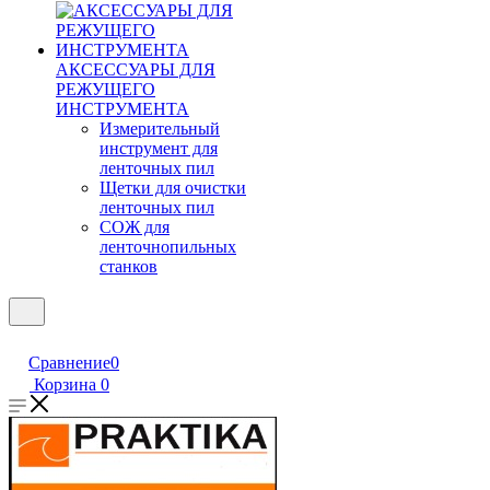
АКСЕССУАРЫ ДЛЯ
РЕЖУЩЕГО
ИНСТРУМЕНТА
Измерительный
инструмент для
ленточных пил
Щетки для очистки
ленточных пил
СОЖ для
ленточнопильных
станков
Сравнение
0
Корзина
0