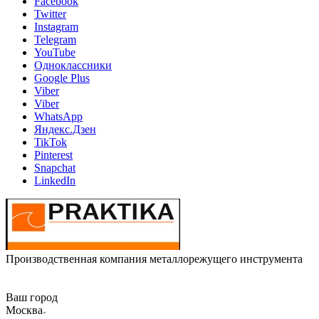
Facebook
Twitter
Instagram
Telegram
YouTube
Одноклассники
Google Plus
Viber
Viber
WhatsApp
Яндекс.Дзен
TikTok
Pinterest
Snapchat
LinkedIn
Производственная компания металлорежущего инструмента
Ваш город
Москва