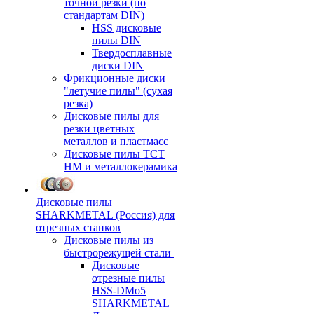
точной резки (по
стандартам DIN)
HSS дисковые
пилы DIN
Твердосплавные
диски DIN
Фрикционные диски
"летучие пилы" (сухая
резка)
Дисковые пилы для
резки цветных
металлов и пластмасс
Дисковые пилы ТСТ
НМ и металлокерамика
Дисковые пилы
SHARKMETAL (Россия) для
отрезных станков
Дисковые пилы из
быстрорежущей стали
Дисковые
отрезные пилы
HSS-DMo5
SHARKMETAL