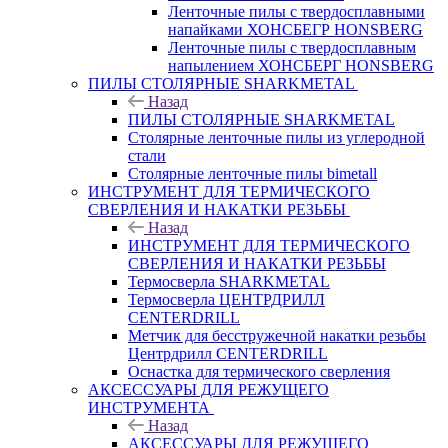
Ленточные пилы с твердосплавными
напайками ХОНСБЕГР HONSBERG
Ленточные пилы с твердосплавным
напылением ХОНСБЕРГ HONSBERG
ПИЛЫ СТОЛЯРНЫЕ SHARKMETAL
Назад
ПИЛЫ СТОЛЯРНЫЕ SHARKMETAL
Столярные ленточные пилы из углеродной
стали
Столярные ленточные пилы bimetall
ИНСТРУМЕНТ ДЛЯ ТЕРМИЧЕСКОГО
СВЕРЛЕНИЯ И НАКАТКИ РЕЗЬБЫ
Назад
ИНСТРУМЕНТ ДЛЯ ТЕРМИЧЕСКОГО
СВЕРЛЕНИЯ И НАКАТКИ РЕЗЬБЫ
Термосверла SHARKMETAL
Термосверла ЦЕНТРДРИЛЛ
CENTERDRILL
Метчик для бесстружечной накатки резьбы
Центрдрилл CENTERDRILL
Оснастка для термического сверления
АКСЕССУАРЫ ДЛЯ РЕЖУЩЕГО
ИНСТРУМЕНТА
Назад
АКСЕССУАРЫ ДЛЯ РЕЖУЩЕГО