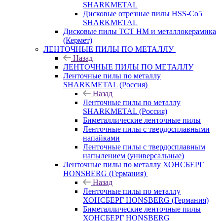
SHARKMETAL
Дисковые отрезные пилы HSS-Co5
SHARKMETAL
Дисковые пилы ТСТ НМ и металлокерамика
(Кермет)
ЛЕНТОЧНЫЕ ПИЛЫ ПО МЕТАЛЛУ
Назад
ЛЕНТОЧНЫЕ ПИЛЫ ПО МЕТАЛЛУ
Ленточные пилы по металлу
SHARKMETAL (Россия)
Назад
Ленточные пилы по металлу
SHARKMETAL (Россия)
Биметаллические ленточные пилы
Ленточные пилы с твердосплавными
напайками
Ленточные пилы с твердосплавным
напылением (универсальные)
Ленточные пилы по металлу ХОНСБЕРГ
HONSBERG (Германия)
Назад
Ленточные пилы по металлу
ХОНСБЕРГ HONSBERG (Германия)
Биметаллические ленточные пилы
ХОНСБЕРГ HONSBERG