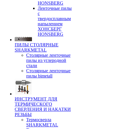
HONSBERG
Ленточные пилы
с
твердосплавным
напылением
ХОНСБЕРГ
HONSBERG
ПИЛЫ СТОЛЯРНЫЕ
SHARKMETAL
Столярные ленточные
пилы из углеродной
стали
Столярные ленточные
пилы bimetall
ИНСТРУМЕНТ ДЛЯ
ТЕРМИЧЕСКОГО
СВЕРЛЕНИЯ И НАКАТКИ
РЕЗЬБЫ
Термосверла
SHARKMETAL