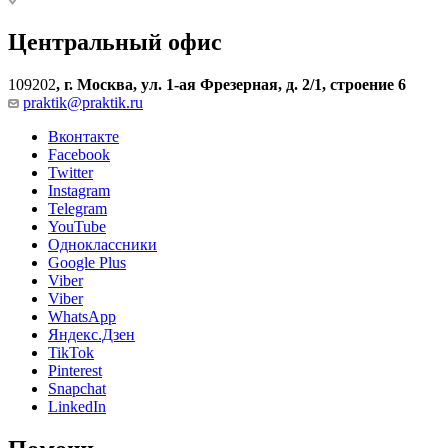
Центральный офис
109202
,
г. Москва, ул. 1-ая Фрезерная, д. 2/1, строение 6
praktik@praktik.ru
Вконтакте
Facebook
Twitter
Instagram
Telegram
YouTube
Одноклассники
Google Plus
Viber
Viber
WhatsApp
Яндекс.Дзен
TikTok
Pinterest
Snapchat
LinkedIn