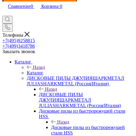
Сравнение
0
Корзина
0
Телефоны
+7(495)9258815
+7(499)3418786
Заказать звонок
Каталог
Назад
Каталог
ДИСКОВЫЕ ПИЛЫ ДЖУЛИЯШАРКМЕТАЛ
JULIASHARKMETAL (Россия/Италия)
Назад
ДИСКОВЫЕ ПИЛЫ
ДЖУЛИЯШАРКМЕТАЛ
JULIASHARKMETAL (Россия/Италия)
Дисковые пилы из быстрорежущей стали
HSS
Назад
Дисковые пилы из быстрорежущей
стали HSS