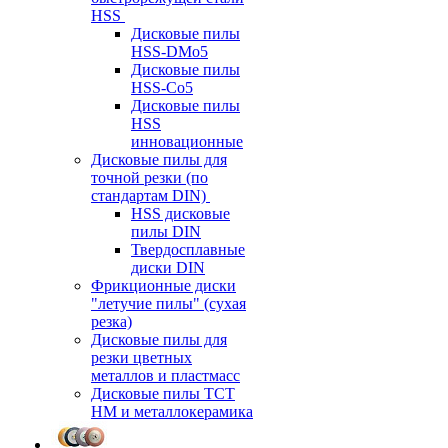
HSS
Дисковые пилы
HSS-DMo5
Дисковые пилы
HSS-Co5
Дисковые пилы
HSS
инновационные
Дисковые пилы для
точной резки (по
стандартам DIN)
HSS дисковые
пилы DIN
Твердосплавные
диски DIN
Фрикционные диски
"летучие пилы" (сухая
резка)
Дисковые пилы для
резки цветных
металлов и пластмасс
Дисковые пилы ТСТ
НМ и металлокерамика