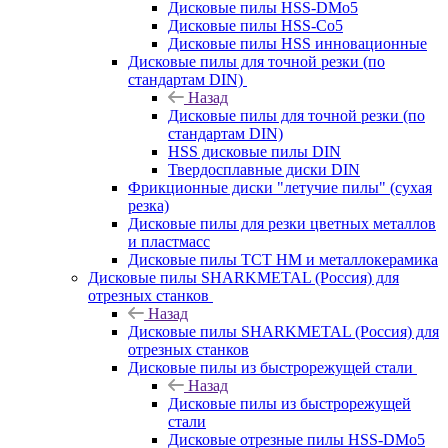
Дисковые пилы HSS-DMo5
Дисковые пилы HSS-Co5
Дисковые пилы HSS инновационные
Дисковые пилы для точной резки (по
стандартам DIN)
Назад
Дисковые пилы для точной резки (по
стандартам DIN)
HSS дисковые пилы DIN
Твердосплавные диски DIN
Фрикционные диски "летучие пилы" (сухая
резка)
Дисковые пилы для резки цветных металлов
и пластмасс
Дисковые пилы ТСТ НМ и металлокерамика
Дисковые пилы SHARKMETAL (Россия) для
отрезных станков
Назад
Дисковые пилы SHARKMETAL (Россия) для
отрезных станков
Дисковые пилы из быстрорежущей стали
Назад
Дисковые пилы из быстрорежущей
стали
Дисковые отрезные пилы HSS-DMo5