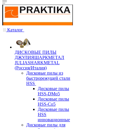
Каталог
ДИСКОВЫЕ ПИЛЫ
ДЖУЛИЯШАРКМЕТАЛ
JULIASHARKMETAL
(Россия/Италия)
Дисковые пилы из
быстрорежущей стали
HSS
Дисковые пилы
HSS-DMo5
Дисковые пилы
HSS-Co5
Дисковые пилы
HSS
инновационные
Дисковые пилы для