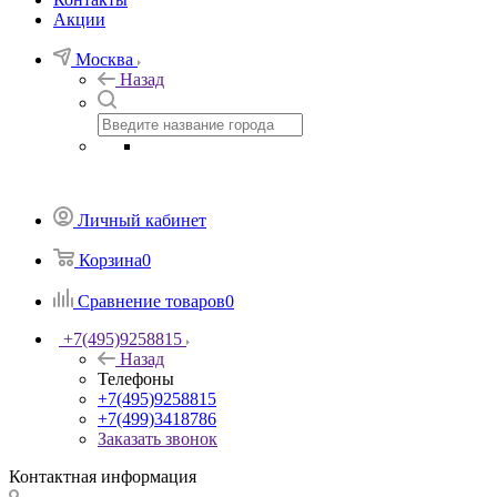
Акции
Москва
Назад
Личный кабинет
Корзина
0
Сравнение товаров
0
+7(495)9258815
Назад
Телефоны
+7(495)9258815
+7(499)3418786
Заказать звонок
Контактная информация