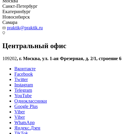
Москва
Санкт-Петербург
Екатеринбург
Новосибирск
Самара
praktik@praktik.ru
Центральный офис
109202
,
г. Москва, ул. 1-ая Фрезерная, д. 2/1, строение 6
Вконтакте
Facebook
Twitter
Instagram
Telegram
YouTube
Одноклассники
Google Plus
Viber
Viber
WhatsApp
Яндекс.Дзен
TikTok