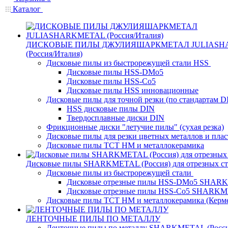
Каталог
ДИСКОВЫЕ ПИЛЫ ДЖУЛИЯШАРКМЕТАЛ JULIASH
(Россия/Италия)
Дисковые пилы из быстрорежущей стали HSS
Дисковые пилы HSS-DMo5
Дисковые пилы HSS-Co5
Дисковые пилы HSS инновационные
Дисковые пилы для точной резки (по стандартам D
HSS дисковые пилы DIN
Твердосплавные диски DIN
Фрикционные диски "летучие пилы" (сухая резка)
Дисковые пилы для резки цветных металлов и плас
Дисковые пилы ТСТ НМ и металлокерамика
Дисковые пилы SHARKMETAL (Россия) для отрезных ст
Дисковые пилы из быстрорежущей стали
Дисковые отрезные пилы HSS-DMo5 SHA
Дисковые отрезные пилы HSS-Co5 SHARK
Дисковые пилы ТСТ НМ и металлокерамика (Керм
ЛЕНТОЧНЫЕ ПИЛЫ ПО МЕТАЛЛУ
Ленточные пилы по металлу SHARKMETAL (Росси