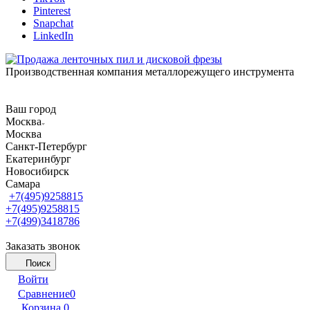
Pinterest
Snapchat
LinkedIn
Производственная компания металлорежущего инструмента
Ваш город
Москва
Москва
Санкт-Петербург
Екатеринбург
Новосибирск
Самара
+7(495)9258815
+7(495)9258815
+7(499)3418786
Заказать звонок
Поиск
Войти
Сравнение
0
Корзина
0