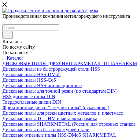
Производственная компания металлорежущего инструмента
Каталог
По всему сайту
По каталогу
Каталог
ДИСКОВЫЕ ПИЛЫ ДЖУЛИЯШАРКМЕТАЛ JULIASHARKMETAL
Дисковые пилы из быстрорежущей стали HSS
Дисковые пилы HSS-DMo5
Дисковые пилы HSS-Co5
Дисковые пилы HSS инновационные
Дисковые пилы для точной резки (по стандартам DIN)
HSS дисковые пилы DIN
Твердосплавные диски DIN
Фрикционные диски "летучие пилы" (сухая резка)
Дисковые пилы для резки цветных металлов и пластмасс
Дисковые пилы ТСТ НМ и металлокерамика
Дисковые пилы SHARKMETAL (Россия) для отрезных станков
Дисковые пилы из быстрорежущей стали
Дисковые отрезные пилы HSS-DMo5 SHARKMETAL