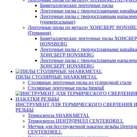
Биметаллические ленточные пилы
Ленточные пилы с твердосплавными напайк
Ленточные пилы с твердосплавным напылен
(универсальные)
Ленточные пилы по металлу ХОНСБЕРГ HONSB
(Германия)
Биметаллические ленточные пилы ХОНСБЕ
HONSBERG
Ленточные пилы с твердосплавными напайк
ХОНСБЕГР HONSBERG
Ленточные пилы с твердосплавным напылен
ХОНСБЕРГ HONSBERG
ПИЛЫ СТОЛЯРНЫЕ SHARKMETAL
Столярные ленточные пилы из углеродной стали
Столярные ленточные пилы bimetall
ИНСТРУМЕНТ ДЛЯ ТЕРМИЧЕСКОГО СВЕРЛЕНИЯ 
РЕЗЬБЫ
Термосверла SHARKMETAL
Термосверла ЦЕНТРДРИЛЛ CENTERDRILL
Метчик для бесстружечной накатки резьбы Центрд
CENTERDRILL