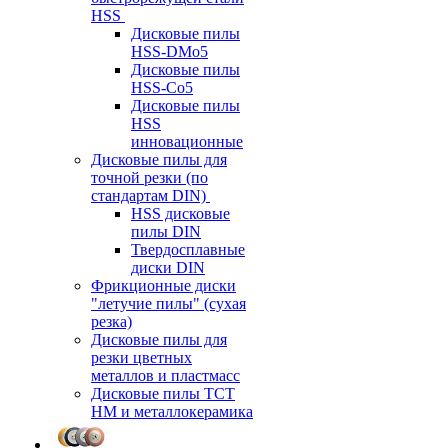
HSS
Дисковые пилы
HSS-DMo5
Дисковые пилы
HSS-Co5
Дисковые пилы
HSS
инновационные
Дисковые пилы для
точной резки (по
стандартам DIN)
HSS дисковые
пилы DIN
Твердосплавные
диски DIN
Фрикционные диски
"летучие пилы" (сухая
резка)
Дисковые пилы для
резки цветных
металлов и пластмасс
Дисковые пилы ТСТ
НМ и металлокерамика