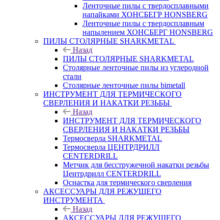
Ленточные пилы с твердосплавными
напайками ХОНСБЕГР HONSBERG
Ленточные пилы с твердосплавным
напылением ХОНСБЕРГ HONSBERG
ПИЛЫ СТОЛЯРНЫЕ SHARKMETAL
Назад
ПИЛЫ СТОЛЯРНЫЕ SHARKMETAL
Столярные ленточные пилы из углеродной
стали
Столярные ленточные пилы bimetall
ИНСТРУМЕНТ ДЛЯ ТЕРМИЧЕСКОГО
СВЕРЛЕНИЯ И НАКАТКИ РЕЗЬБЫ
Назад
ИНСТРУМЕНТ ДЛЯ ТЕРМИЧЕСКОГО
СВЕРЛЕНИЯ И НАКАТКИ РЕЗЬБЫ
Термосверла SHARKMETAL
Термосверла ЦЕНТРДРИЛЛ
CENTERDRILL
Метчик для бесстружечной накатки резьбы
Центрдрилл CENTERDRILL
Оснастка для термического сверления
АКСЕССУАРЫ ДЛЯ РЕЖУЩЕГО
ИНСТРУМЕНТА
Назад
АКСЕССУАРЫ ДЛЯ РЕЖУЩЕГО