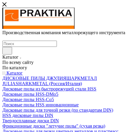
Производственная компания металлорежущего инструмента
Каталог
По всему сайту
По каталогу
Каталог
ДИСКОВЫЕ ПИЛЫ ДЖУЛИЯШАРКМЕТАЛ
JULIASHARKMETAL (Россия/Италия)
Дисковые пилы из быстрорежущей стали HSS
Дисковые пилы HSS-DMo5
Дисковые пилы HSS-Co5
Дисковые пилы HSS инновационные
Дисковые пилы для точной резки (по стандартам DIN)
HSS дисковые пилы DIN
Твердосплавные диски DIN
Фрикционные диски "летучие пилы" (сухая резка)
Дисковые пилы для резки цветных металлов и пластмасс