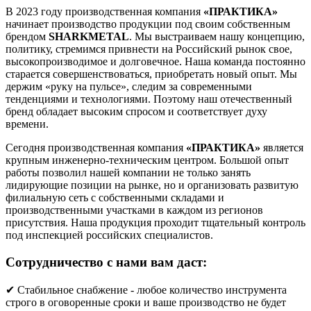
В 2023 году производственная компания
«ПРАКТИКА»
начинает производство продукции под своим собственным
брендом
SHARKMETAL
. Мы выстраиваем нашу концепцию,
политику, стремимся привнести на Российский рынок свое,
высокопроизводимое и долговечное. Наша команда постоянно
старается совершенствоваться, приобретать новый опыт. Мы
держим «руку на пульсе», следим за современными
тенденциями и технологиями. Поэтому наш отечественный
бренд обладает высоким спросом и соответствует духу
времени.
Сегодня производственная компания
«ПРАКТИКА»
является
крупным инженерно-техническим центром. Большой опыт
работы позволил нашей компании не только занять
лидирующие позиции на рынке, но и организовать развитую
филиальную сеть с собственными складами и
производственными участками в каждом из регионов
присутствия. Наша продукция проходит тщательный контроль
под инспекцией российских специалистов.
Сотрудничество с нами вам даст:
✔ Стабильное снабжение - любое количество инструмента
строго в оговоренные сроки и ваше производство не будет