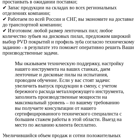
простаивать в ожидании поставки;
✔ Запас продукции на складах во всех региональных
отделениях компании;
✔ Р
аботаем по всей России и СНГ, вы экономите на доставке
до транспортной компании;
✔ Изготовим: любой размер ленточных пил; любое
количество зубьев на дисковых пилах, предложим широкий
выбор PVD покрытий и профиль зуба согласно техническому
заданию - в результате это поможет оперативно решить Ваши
производственные задачи.
Мы оказываем техническую поддержку, настройку
нашего инструмента на ваших станках, даем
ленточные и дисковые пилы на испытания,
проводим обучение. Если у вас стоят задачи:
увеличить выпуск продукции в смену, с учетом
бережного расхода металлорежущего инструмента,
заполнить производственные мощности на
максимальный уровень – по вашему требованию
вы получаете консультации от нашего
сертифицированного технического специалиста с
большим стажем работы в этой области. Выезд на
место по желанию клиента бесплатно.
Увеличившийся объем продаж и сотни положительных