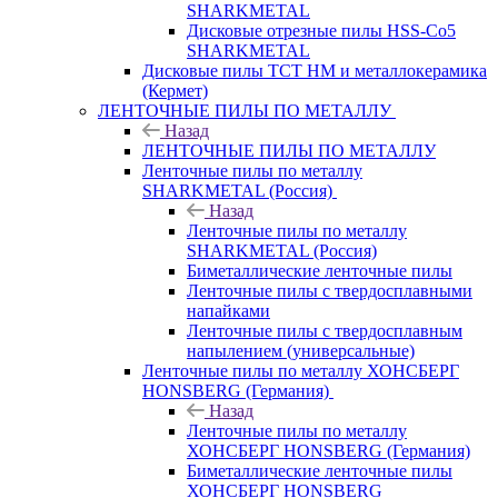
SHARKMETAL
Дисковые отрезные пилы HSS-Co5
SHARKMETAL
Дисковые пилы ТСТ НМ и металлокерамика
(Кермет)
ЛЕНТОЧНЫЕ ПИЛЫ ПО МЕТАЛЛУ
Назад
ЛЕНТОЧНЫЕ ПИЛЫ ПО МЕТАЛЛУ
Ленточные пилы по металлу
SHARKMETAL (Россия)
Назад
Ленточные пилы по металлу
SHARKMETAL (Россия)
Биметаллические ленточные пилы
Ленточные пилы с твердосплавными
напайками
Ленточные пилы с твердосплавным
напылением (универсальные)
Ленточные пилы по металлу ХОНСБЕРГ
HONSBERG (Германия)
Назад
Ленточные пилы по металлу
ХОНСБЕРГ HONSBERG (Германия)
Биметаллические ленточные пилы
ХОНСБЕРГ HONSBERG