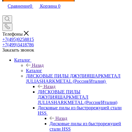
Сравнение
0
Корзина
0
Телефоны
+7(495)9258815
+7(499)3418786
Заказать звонок
Каталог
Назад
Каталог
ДИСКОВЫЕ ПИЛЫ ДЖУЛИЯШАРКМЕТАЛ
JULIASHARKMETAL (Россия/Италия)
Назад
ДИСКОВЫЕ ПИЛЫ
ДЖУЛИЯШАРКМЕТАЛ
JULIASHARKMETAL (Россия/Италия)
Дисковые пилы из быстрорежущей стали
HSS
Назад
Дисковые пилы из быстрорежущей
стали HSS