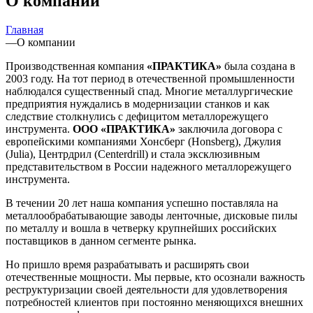
О компании
Главная
—
О компании
Производственная компания
«ПРАКТИКА»
была создана в
2003 году. На тот период в отечественной промышленности
наблюдался существенный спад. Многие металлургические
предприятия нуждались в модернизации станков и как
следствие столкнулись с дефицитом металлорежущего
инструмента.
ООО «ПРАКТИКА»
заключила договора с
европейскими компаниями Хонсберг (Honsberg), Джулия
(Julia), Центрдрил (Centerdrill) и стала эксклюзивным
представительством в России надежного металлорежущего
инструмента.
В течении 20 лет наша компания успешно поставляла на
металлообрабатывающие заводы ленточные, дисковые пилы
по металлу и вошла в четверку крупнейших российских
поставщиков в данном сегменте рынка.
Но пришло время разрабатывать и расширять свои
отечественные мощности. Мы первые, кто осознали важность
реструктуризации своей деятельности для удовлетворения
потребностей клиентов при постоянно меняющихся внешних