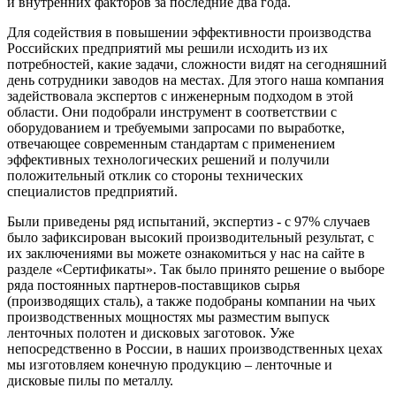
и внутренних факторов за последние два года.
Для содействия в повышении эффективности производства
Российских предприятий мы решили исходить из их
потребностей, какие задачи, сложности видят на сегодняшний
день сотрудники заводов на местах. Для этого наша компания
задействовала экспертов с инженерным подходом в этой
области. Они подобрали инструмент в соответствии с
оборудованием и требуемыми запросами по выработке,
отвечающее современным стандартам с применением
эффективных технологических решений и получили
положительный отклик со стороны технических
специалистов предприятий.
Были приведены ряд испытаний, экспертиз - с 97% случаев
было зафиксирован высокий производительный результат, с
их заключениями вы можете ознакомиться у нас на сайте в
разделе «Сертификаты». Так было принято решение о выборе
ряда постоянных партнеров-поставщиков сырья
(производящих сталь), а также подобраны компании на чьих
производственных мощностях мы разместим выпуск
ленточных полотен и дисковых заготовок. Уже
непосредственно в России, в наших производственных цехах
мы изготовляем конечную продукцию – ленточные и
дисковые пилы по металлу.