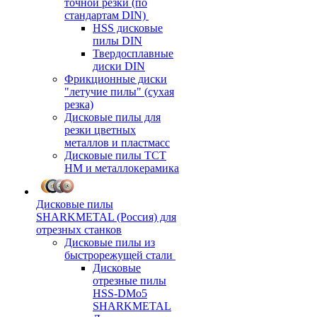
точной резки (по
стандартам DIN)
HSS дисковые
пилы DIN
Твердосплавные
диски DIN
Фрикционные диски
"летучие пилы" (сухая
резка)
Дисковые пилы для
резки цветных
металлов и пластмасс
Дисковые пилы ТСТ
НМ и металлокерамика
Дисковые пилы
SHARKMETAL (Россия) для
отрезных станков
Дисковые пилы из
быстрорежущей стали
Дисковые
отрезные пилы
HSS-DMo5
SHARKMETAL