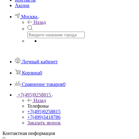
Акции
Москва
Назад
Личный кабинет
Корзина
0
Сравнение товаров
0
+7(495)9258815
Назад
Телефоны
+7(495)9258815
+7(499)3418786
Заказать звонок
Контактная информация