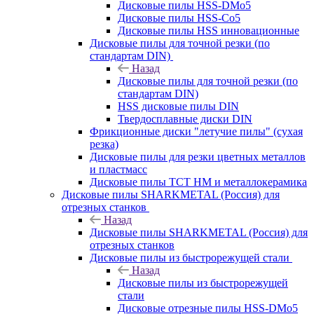
Дисковые пилы HSS-DMo5
Дисковые пилы HSS-Co5
Дисковые пилы HSS инновационные
Дисковые пилы для точной резки (по
стандартам DIN)
Назад
Дисковые пилы для точной резки (по
стандартам DIN)
HSS дисковые пилы DIN
Твердосплавные диски DIN
Фрикционные диски "летучие пилы" (сухая
резка)
Дисковые пилы для резки цветных металлов
и пластмасс
Дисковые пилы ТСТ НМ и металлокерамика
Дисковые пилы SHARKMETAL (Россия) для
отрезных станков
Назад
Дисковые пилы SHARKMETAL (Россия) для
отрезных станков
Дисковые пилы из быстрорежущей стали
Назад
Дисковые пилы из быстрорежущей
стали
Дисковые отрезные пилы HSS-DMo5