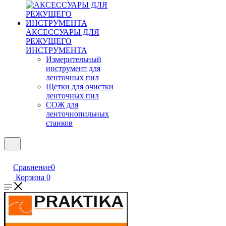
АКСЕССУАРЫ ДЛЯ
РЕЖУЩЕГО
ИНСТРУМЕНТА
Измерительный
инструмент для
ленточных пил
Щетки для очистки
ленточных пил
СОЖ для
ленточнопильных
станков
Сравнение
0
Корзина
0