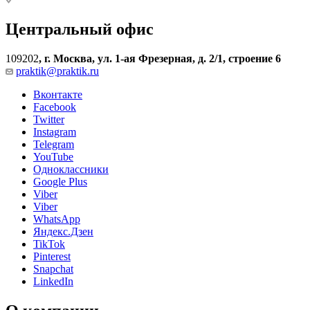
Центральный офис
109202
,
г. Москва, ул. 1-ая Фрезерная, д. 2/1, строение 6
praktik@praktik.ru
Вконтакте
Facebook
Twitter
Instagram
Telegram
YouTube
Одноклассники
Google Plus
Viber
Viber
WhatsApp
Яндекс.Дзен
TikTok
Pinterest
Snapchat
LinkedIn