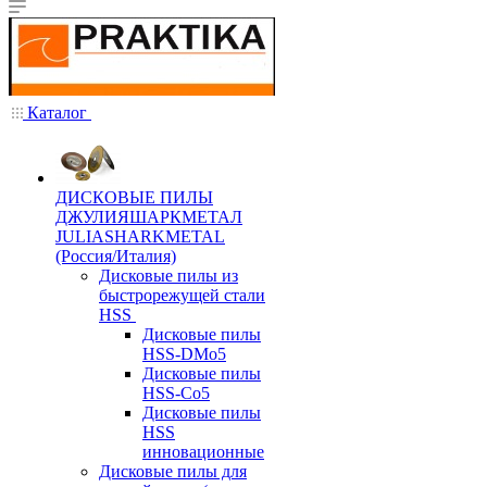
Каталог
ДИСКОВЫЕ ПИЛЫ
ДЖУЛИЯШАРКМЕТАЛ
JULIASHARKMETAL
(Россия/Италия)
Дисковые пилы из
быстрорежущей стали
HSS
Дисковые пилы
HSS-DMo5
Дисковые пилы
HSS-Co5
Дисковые пилы
HSS
инновационные
Дисковые пилы для