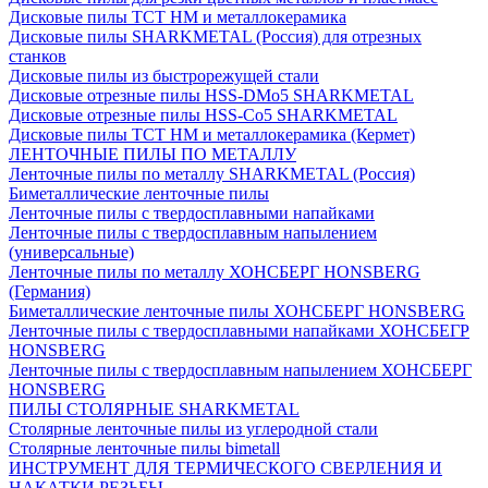
Дисковые пилы ТСТ НМ и металлокерамика
Дисковые пилы SHARKMETAL (Россия) для отрезных
станков
Дисковые пилы из быстрорежущей стали
Дисковые отрезные пилы HSS-DMo5 SHARKMETAL
Дисковые отрезные пилы HSS-Co5 SHARKMETAL
Дисковые пилы ТСТ НМ и металлокерамика (Кермет)
ЛЕНТОЧНЫЕ ПИЛЫ ПО МЕТАЛЛУ
Ленточные пилы по металлу SHARKMETAL (Россия)
Биметаллические ленточные пилы
Ленточные пилы с твердосплавными напайками
Ленточные пилы с твердосплавным напылением
(универсальные)
Ленточные пилы по металлу ХОНСБЕРГ HONSBERG
(Германия)
Биметаллические ленточные пилы ХОНСБЕРГ HONSBERG
Ленточные пилы с твердосплавными напайками ХОНСБЕГР
HONSBERG
Ленточные пилы с твердосплавным напылением ХОНСБЕРГ
HONSBERG
ПИЛЫ СТОЛЯРНЫЕ SHARKMETAL
Столярные ленточные пилы из углеродной стали
Столярные ленточные пилы bimetall
ИНСТРУМЕНТ ДЛЯ ТЕРМИЧЕСКОГО СВЕРЛЕНИЯ И
НАКАТКИ РЕЗЬБЫ