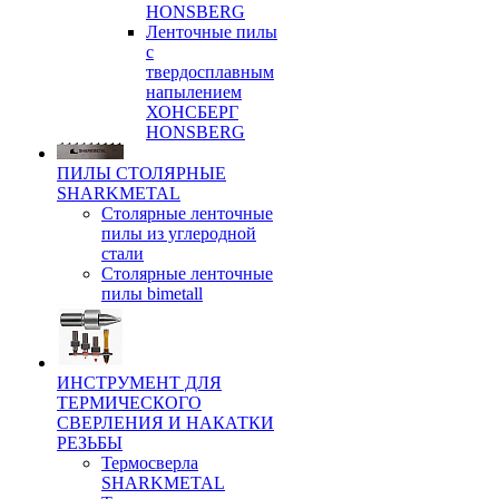
HONSBERG
Ленточные пилы
с
твердосплавным
напылением
ХОНСБЕРГ
HONSBERG
ПИЛЫ СТОЛЯРНЫЕ
SHARKMETAL
Столярные ленточные
пилы из углеродной
стали
Столярные ленточные
пилы bimetall
ИНСТРУМЕНТ ДЛЯ
ТЕРМИЧЕСКОГО
СВЕРЛЕНИЯ И НАКАТКИ
РЕЗЬБЫ
Термосверла
SHARKMETAL