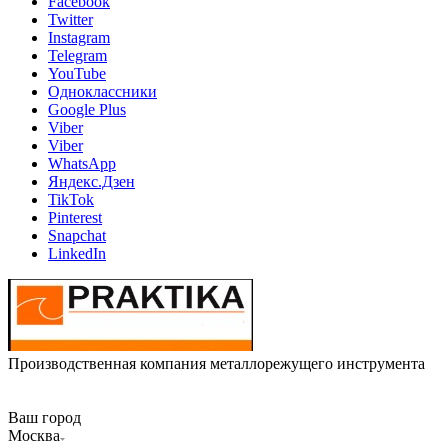
Facebook
Twitter
Instagram
Telegram
YouTube
Одноклассники
Google Plus
Viber
Viber
WhatsApp
Яндекс.Дзен
TikTok
Pinterest
Snapchat
LinkedIn
Производственная компания металлорежущего инструмента
Ваш город
Москва