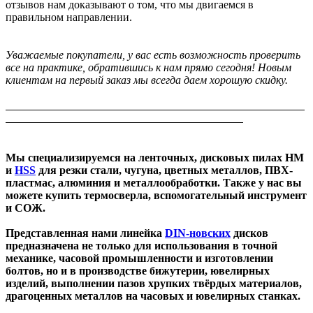
отзывов нам доказывают о том, что мы двигаемся в
правильном направлении.
Уважаемые покупатели, у вас есть возможность проверить
все на практике, обратившись к нам прямо сегодня! Новым
клиентам на первый заказ мы всегда даем хорошую скидку.
Мы специализируемся на ленточных, дисковых пилах HM
и
HSS
для резки стали, чугуна, цветных металлов, ПВХ-
пластмас, алюминия и металлообработки. Также у нас вы
можете купить термосверла, вспомогательный инструмент
и СОЖ.
Представленная нами линейка
DIN-новских
дисков
предназначена не только для использования в точной
механике, часовой промышленности и изготовлении
болтов, но и в производстве бижутерии, ювелирных
изделий, выполнении пазов хрупких твёрдых материалов,
драгоценных металлов на часовых и ювелирных станках.