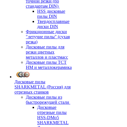
точной резки (по
стандартам DIN)
HSS дисковые
пилы DIN
Твердосплавные
диски DIN
Фрикционные диски
"летучие пилы" (сухая
резка)
Дисковые пилы для
резки цветных
металлов и пластмасс
Дисковые пилы ТСТ
НМ и металлокерамика
Дисковые пилы
SHARKMETAL (Россия) для
отрезных станков
Дисковые пилы из
быстрорежущей стали
Дисковые
отрезные пилы
HSS-DMo5
SHARKMETAL