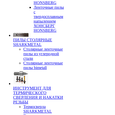
HONSBERG
Ленточные пилы
с
твердосплавным
напылением
ХОНСБЕРГ
HONSBERG
ПИЛЫ СТОЛЯРНЫЕ
SHARKMETAL
Столярные ленточные
пилы из углеродной
стали
Столярные ленточные
пилы bimetall
ИНСТРУМЕНТ ДЛЯ
ТЕРМИЧЕСКОГО
СВЕРЛЕНИЯ И НАКАТКИ
РЕЗЬБЫ
Термосверла
SHARKMETAL