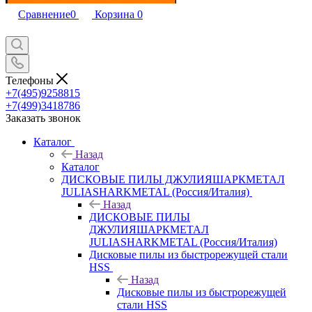
Сравнение
0
Корзина
0
Телефоны
+7(495)9258815
+7(499)3418786
Заказать звонок
Каталог
Назад
Каталог
ДИСКОВЫЕ ПИЛЫ ДЖУЛИЯШАРКМЕТАЛ
JULIASHARKMETAL (Россия/Италия)
Назад
ДИСКОВЫЕ ПИЛЫ
ДЖУЛИЯШАРКМЕТАЛ
JULIASHARKMETAL (Россия/Италия)
Дисковые пилы из быстрорежущей стали
HSS
Назад
Дисковые пилы из быстрорежущей
стали HSS