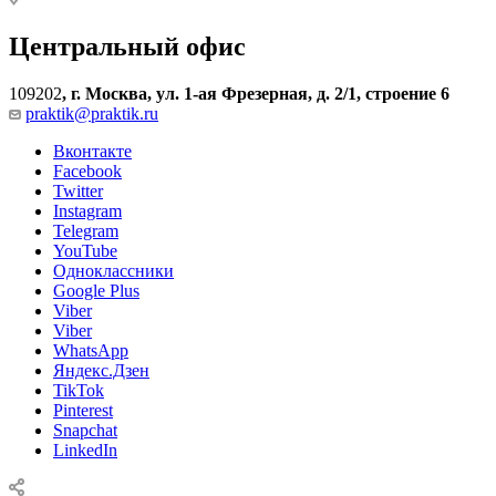
Центральный офис
109202
,
г. Москва, ул. 1-ая Фрезерная, д. 2/1, строение 6
praktik@praktik.ru
Вконтакте
Facebook
Twitter
Instagram
Telegram
YouTube
Одноклассники
Google Plus
Viber
Viber
WhatsApp
Яндекс.Дзен
TikTok
Pinterest
Snapchat
LinkedIn