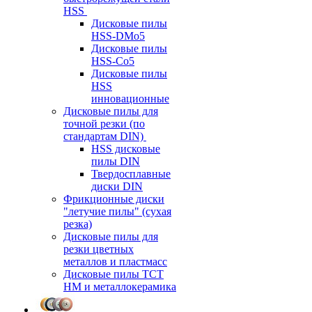
HSS
Дисковые пилы
HSS-DMo5
Дисковые пилы
HSS-Co5
Дисковые пилы
HSS
инновационные
Дисковые пилы для
точной резки (по
стандартам DIN)
HSS дисковые
пилы DIN
Твердосплавные
диски DIN
Фрикционные диски
"летучие пилы" (сухая
резка)
Дисковые пилы для
резки цветных
металлов и пластмасс
Дисковые пилы ТСТ
НМ и металлокерамика