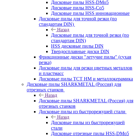
Дисковые пилы HSS-DMo5
Дисковые пилы HSS-Co5
Дисковые пилы HSS инновационные
Дисковые пилы для точной резки (по
стандартам DIN)
Назад
Дисковые пилы для точной резки (по
стандартам DIN)
HSS дисковые пилы DIN
Твердосплавные диски DIN
Фрикционные диски "летучие пилы" (сухая
резка)
Дисковые пилы для резки цветных металлов
и пластмасс
Дисковые пилы ТСТ НМ и металлокерамика
Дисковые пилы SHARKMETAL (Россия) для
отрезных станков
Назад
Дисковые пилы SHARKMETAL (Россия) для
отрезных станков
Дисковые пилы из быстрорежущей стали
Назад
Дисковые пилы из быстрорежущей
стали
Дисковые отрезные пилы HSS-DMo5