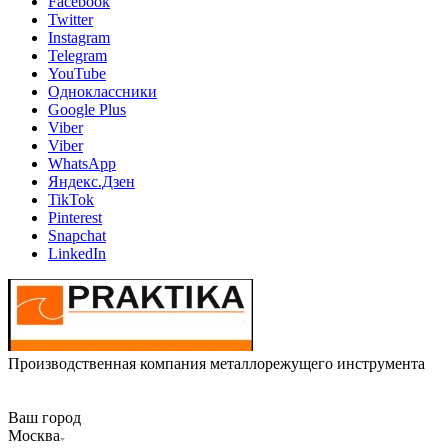
Facebook
Twitter
Instagram
Telegram
YouTube
Одноклассники
Google Plus
Viber
Viber
WhatsApp
Яндекс.Дзен
TikTok
Pinterest
Snapchat
LinkedIn
Производственная компания металлорежущего инструмента
Ваш город
Москва