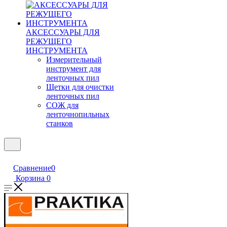
АКСЕССУАРЫ ДЛЯ
РЕЖУЩЕГО
ИНСТРУМЕНТА
Измерительный
инструмент для
ленточных пил
Щетки для очистки
ленточных пил
СОЖ для
ленточнопильных
станков
Сравнение
0
Корзина
0