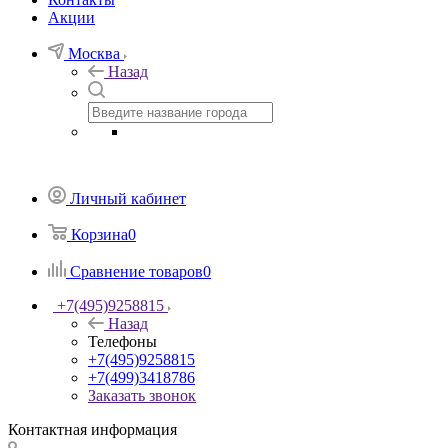
Акции
Москва
Назад
Личный кабинет
Корзина
0
Сравнение товаров
0
+7(495)9258815
Назад
Телефоны
+7(495)9258815
+7(499)3418786
Заказать звонок
Контактная информация