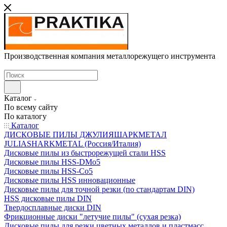
Производственная компания металлорежущего инструмента
Каталог
По всему сайту
По каталогу
Каталог
ДИСКОВЫЕ ПИЛЫ ДЖУЛИЯШАРКМЕТАЛ
JULIASHARKMETAL (Россия/Италия)
Дисковые пилы из быстрорежущей стали HSS
Дисковые пилы HSS-DMo5
Дисковые пилы HSS-Co5
Дисковые пилы HSS инновационные
Дисковые пилы для точной резки (по стандартам DIN)
HSS дисковые пилы DIN
Твердосплавные диски DIN
Фрикционные диски "летучие пилы" (сухая резка)
Дисковые пилы для резки цветных металлов и пластмасс