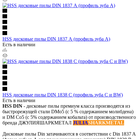
HSS дисковые пилы DIN 1837 А (профиль зуба А)
Есть в наличии
HSS дисковые пилы DIN 1838 C (профиль зуба С и BW)
Есть в наличии
HSS DIN
- дисковые пилы премиум класса производятся из
быстрорежущей стали DMo5 (с 5 % содержанием молибдена)
и DM Co5 (с 5% содержанием кобальта) от производственного
бренда ДЖУЛИЯШАРКМЕТАЛ
JULIA
SHARKMETAL
Дисковые пилы Din затачиваются в соответствии с Din 1837 A