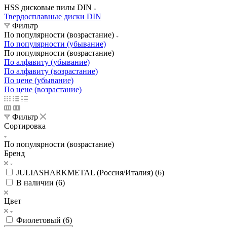
HSS дисковые пилы DIN
Твердосплавные диски DIN
Фильтр
По популярности (возрастание)
По популярности (убывание)
По популярности (возрастание)
По алфавиту (убывание)
По алфавиту (возрастание)
По цене (убывание)
По цене (возрастание)
Фильтр
Сортировка
По популярности (возрастание)
Бренд
JULIASHARKMETAL (Россия/Италия) (
6
)
В наличии (
6
)
Цвет
Фиолетовый (
6
)