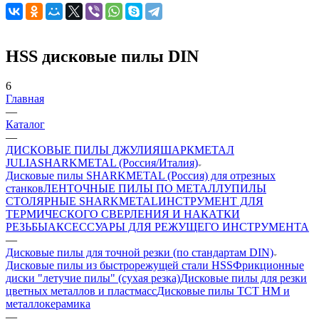
HSS дисковые пилы DIN
6
Главная
—
Каталог
—
ДИСКОВЫЕ ПИЛЫ ДЖУЛИЯШАРКМЕТАЛ
JULIASHARKMETAL (Россия/Италия)
Дисковые пилы SHARKMETAL (Россия) для отрезных
станков
ЛЕНТОЧНЫЕ ПИЛЫ ПО МЕТАЛЛУ
ПИЛЫ
СТОЛЯРНЫЕ SHARKMETAL
ИНСТРУМЕНТ ДЛЯ
ТЕРМИЧЕСКОГО СВЕРЛЕНИЯ И НАКАТКИ
РЕЗЬБЫ
АКСЕССУАРЫ ДЛЯ РЕЖУЩЕГО ИНСТРУМЕНТА
—
Дисковые пилы для точной резки (по стандартам DIN)
Дисковые пилы из быстрорежущей стали HSS
Фрикционные
диски "летучие пилы" (сухая резка)
Дисковые пилы для резки
цветных металлов и пластмасс
Дисковые пилы ТСТ НМ и
металлокерамика
—