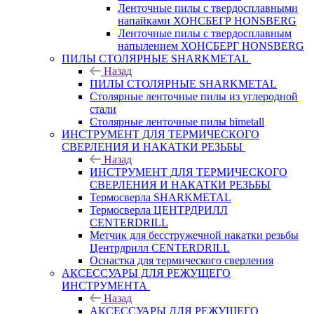
Ленточные пилы с твердосплавными
напайками ХОНСБЕГР HONSBERG
Ленточные пилы с твердосплавным
напылением ХОНСБЕРГ HONSBERG
ПИЛЫ СТОЛЯРНЫЕ SHARKMETAL
Назад
ПИЛЫ СТОЛЯРНЫЕ SHARKMETAL
Столярные ленточные пилы из углеродной
стали
Столярные ленточные пилы bimetall
ИНСТРУМЕНТ ДЛЯ ТЕРМИЧЕСКОГО
СВЕРЛЕНИЯ И НАКАТКИ РЕЗЬБЫ
Назад
ИНСТРУМЕНТ ДЛЯ ТЕРМИЧЕСКОГО
СВЕРЛЕНИЯ И НАКАТКИ РЕЗЬБЫ
Термосверла SHARKMETAL
Термосверла ЦЕНТРДРИЛЛ
CENTERDRILL
Метчик для бесстружечной накатки резьбы
Центрдрилл CENTERDRILL
Оснастка для термического сверления
АКСЕССУАРЫ ДЛЯ РЕЖУЩЕГО
ИНСТРУМЕНТА
Назад
АКСЕССУАРЫ ДЛЯ РЕЖУЩЕГО