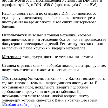
(форма зубьев A для промышленного стандарта) DIN 1838 B
(профиль зуба В) и DIN 1838 C (профиль зуба С или BW)
Наши дисковые пилы по стандарту DIN производятся со
ступицей увеличивающей стабильность и точность реза
инструмента во время работы, из-за снижения торцевого
биения.
Используются
не только в точной механике, часовой
промышленности и изготовлении болтов, но и в производстве
бижутерии и ювелирных изделий. Рекомендуются также для
выполнения пазов хрупких и твёрдых материалов.
Материал:
сталь, чугун, цветные металлы, пластмасса
Станок:
отрезные станки и обрабатывающие центры, ручные,
полуавтоматические и автоматические станки
Уважаемые заказчики, у Вас есть возможность
сделать предварительный запрос данного инструмента. В
открывшемся поле, пожалуйста, введите подробное
требование к продукции исходя из таблицы. При
необходимости можете задать любой вопрос нашему
менеджеру, который свяжется с Вами в кратчайшее время.