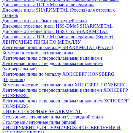
Дисковые пилы ТСТ НМ и металлокерамика
Дисковые пилы SHARKMETAL (Россия) для отрезных
станков
Дисковые пилы из быстрорежущей стали
Дисковые отрезные пилы HSS-DMo5 SHARKMETAL
Дисковые отрезные пилы HSS-Co5 SHARKMETAL
Дисковые пилы ТСТ НМ и металлокерамика (Кермет)
ЛЕНТОЧНЫЕ ПИЛЫ ПО МЕТАЛЛУ
Ленточные пилы по металлу SHARKMETAL (Россия)
Биметаллические ленточные пилы
Ленточные пилы с твердосплавными напайками
Ленточные пилы с твердосплавным напылением
(универсальные)
Ленточные пилы по металлу ХОНСБЕРГ HONSBERG
(Германия)
Биметаллические ленточные пилы ХОНСБЕРГ HONSBERG
Ленточные пилы с твердосплавными напайками ХОНСБЕГР
HONSBERG
Ленточные пилы с твердосплавным напылением ХОНСБЕРГ
HONSBERG
ПИЛЫ СТОЛЯРНЫЕ SHARKMETAL
Столярные ленточные пилы из углеродной стали
Столярные ленточные пилы bimetall
ИНСТРУМЕНТ ДЛЯ ТЕРМИЧЕСКОГО СВЕРЛЕНИЯ И
НАКАТКИ РЕЗЬБЫ