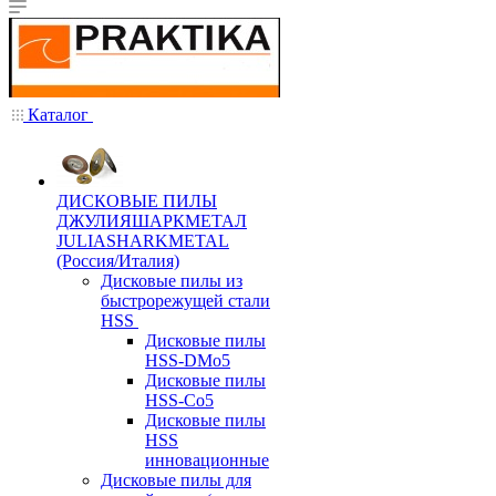
Каталог
ДИСКОВЫЕ ПИЛЫ
ДЖУЛИЯШАРКМЕТАЛ
JULIASHARKMETAL
(Россия/Италия)
Дисковые пилы из
быстрорежущей стали
HSS
Дисковые пилы
HSS-DMo5
Дисковые пилы
HSS-Co5
Дисковые пилы
HSS
инновационные
Дисковые пилы для