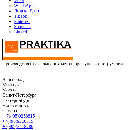
Viber
WhatsApp
Яндекс.Дзен
TikTok
Pinterest
Snapchat
LinkedIn
Производственная компания металлорежущего инструмента
Ваш город
Москва
Москва
Санкт-Петербург
Екатеринбург
Новосибирск
Самара
+7(495)9258815
+7(495)9258815
+7(499)3418786