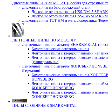
Дисковые пилы SHARKMETAL (Россия) для отрезных ст
Дисковые пилы из быстрорежущей стали
Дисковые отрезные пилы HSS-DMo5 SHA
Дисковые отрезные пилы HSS-Co5 SHARK
Дисковые пилы ТСТ НМ и металлокерамика (Керм
ЛЕНТОЧНЫЕ ПИЛЫ ПО МЕТАЛЛУ
Ленточные пилы по металлу SHARKMETAL (Росси
Биметаллические ленточные пилы
Ленточные пилы с твердосплавными напайк
Ленточные пилы с твердосплавным напылен
(универсальные)
Ленточные пилы по металлу ХОНСБЕРГ HONSB
(Германия)
Биметаллические ленточные пилы ХОНСБЕ
HONSBERG
Ленточные пилы с твердосплавными напайк
ХОНСБЕГР HONSBERG
Ленточные пилы с твердосплавным напылен
ХОНСБЕРГ HONSBERG
ПИЛЫ СТОЛЯРНЫЕ SHARKMETAL