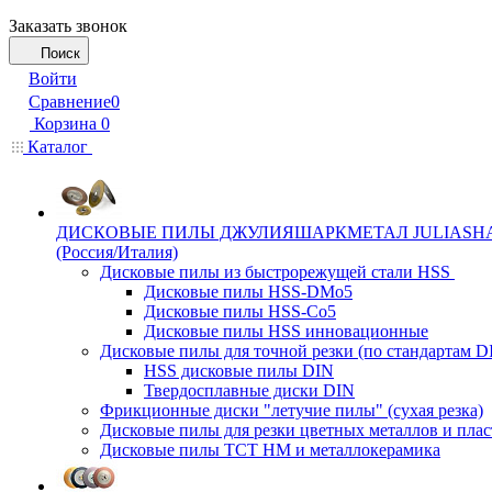
Заказать звонок
Поиск
Войти
Сравнение
0
Корзина
0
Каталог
ДИСКОВЫЕ ПИЛЫ ДЖУЛИЯШАРКМЕТАЛ JULIASH
(Россия/Италия)
Дисковые пилы из быстрорежущей стали HSS
Дисковые пилы HSS-DMo5
Дисковые пилы HSS-Co5
Дисковые пилы HSS инновационные
Дисковые пилы для точной резки (по стандартам D
HSS дисковые пилы DIN
Твердосплавные диски DIN
Фрикционные диски "летучие пилы" (сухая резка)
Дисковые пилы для резки цветных металлов и плас
Дисковые пилы ТСТ НМ и металлокерамика