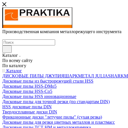
Производственная компания металлорежущего инструмента
Каталог
По всему сайту
По каталогу
Каталог
ДИСКОВЫЕ ПИЛЫ ДЖУЛИЯШАРКМЕТАЛ JULIASHARKMETAL
Дисковые пилы из быстрорежущей стали HSS
Дисковые пилы HSS-DMo5
Дисковые пилы HSS-Co5
Дисковые пилы HSS инновационные
Дисковые пилы для точной резки (по стандартам DIN)
HSS дисковые пилы DIN
Твердосплавные диски DIN
Фрикционные диски "летучие пилы" (сухая резка)
Дисковые пилы для резки цветных металлов и пластмасс
Дисковые пилы ТСТ НМ и металлокерамика