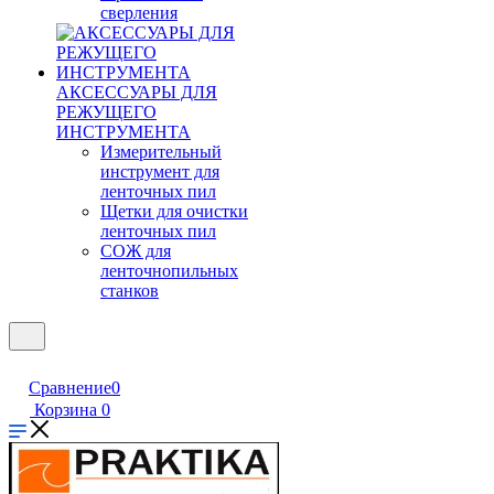
сверления
АКСЕССУАРЫ ДЛЯ
РЕЖУЩЕГО
ИНСТРУМЕНТА
Измерительный
инструмент для
ленточных пил
Щетки для очистки
ленточных пил
СОЖ для
ленточнопильных
станков
Сравнение
0
Корзина
0