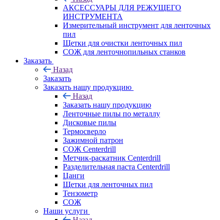
АКСЕССУАРЫ ДЛЯ РЕЖУЩЕГО
ИНСТРУМЕНТА
Измерительный инструмент для ленточных
пил
Щетки для очистки ленточных пил
СОЖ для ленточнопильных станков
Заказать
Назад
Заказать
Заказать нашу продукцию
Назад
Заказать нашу продукцию
Ленточные пилы по металлу
Дисковые пилы
Термосверло
Зажимной патрон
СОЖ Centerdrill
Метчик-раскатник Centerdrill
Разделительная паста Centerdrill
Цанги
Щетки для ленточных пил
Тензометр
СОЖ
Наши услуги
Назад