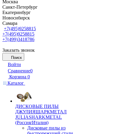
Москва
Санкт-Петербург
Екатеринбург
Новосибирск
Самара
+7(495)9258815
+7(495)9258815
+7(499)3418786
Заказать звонок
Поиск
Войти
Сравнение
0
Корзина
0
Каталог
ДИСКОВЫЕ ПИЛЫ
ДЖУЛИЯШАРКМЕТАЛ
JULIASHARKMETAL
(Россия/Италия)
Дисковые пилы из
быстрорежущей стали