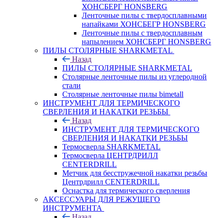
ХОНСБЕРГ HONSBERG
Ленточные пилы с твердосплавными
напайками ХОНСБЕГР HONSBERG
Ленточные пилы с твердосплавным
напылением ХОНСБЕРГ HONSBERG
ПИЛЫ СТОЛЯРНЫЕ SHARKMETAL
Назад
ПИЛЫ СТОЛЯРНЫЕ SHARKMETAL
Столярные ленточные пилы из углеродной
стали
Столярные ленточные пилы bimetall
ИНСТРУМЕНТ ДЛЯ ТЕРМИЧЕСКОГО
СВЕРЛЕНИЯ И НАКАТКИ РЕЗЬБЫ
Назад
ИНСТРУМЕНТ ДЛЯ ТЕРМИЧЕСКОГО
СВЕРЛЕНИЯ И НАКАТКИ РЕЗЬБЫ
Термосверла SHARKMETAL
Термосверла ЦЕНТРДРИЛЛ
CENTERDRILL
Метчик для бесстружечной накатки резьбы
Центрдрилл CENTERDRILL
Оснастка для термического сверления
АКСЕССУАРЫ ДЛЯ РЕЖУЩЕГО
ИНСТРУМЕНТА
Назад