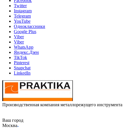
Facebook
Twitter
Instagram
Telegram
YouTube
Одноклассники
Google Plus
Viber
Viber
WhatsApp
Яндекс.Дзен
TikTok
Pinterest
Snapchat
LinkedIn
Производственная компания металлорежущего инструмента
Ваш город
Москва