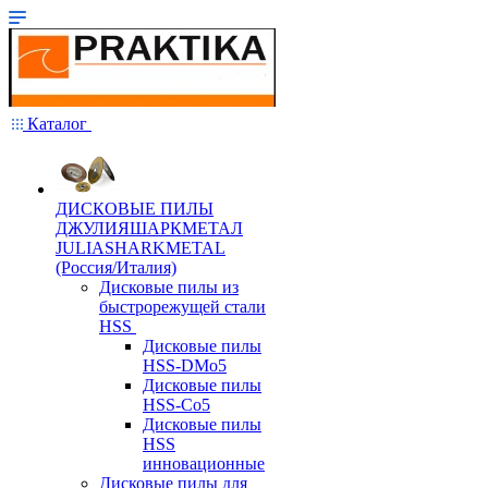
Каталог
ДИСКОВЫЕ ПИЛЫ
ДЖУЛИЯШАРКМЕТАЛ
JULIASHARKMETAL
(Россия/Италия)
Дисковые пилы из
быстрорежущей стали
HSS
Дисковые пилы
HSS-DMo5
Дисковые пилы
HSS-Co5
Дисковые пилы
HSS
инновационные
Дисковые пилы для