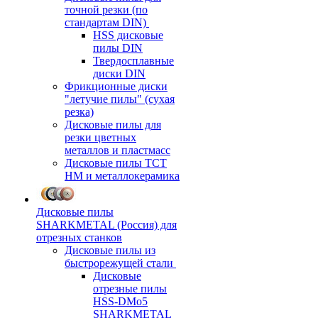
точной резки (по
стандартам DIN)
HSS дисковые
пилы DIN
Твердосплавные
диски DIN
Фрикционные диски
"летучие пилы" (сухая
резка)
Дисковые пилы для
резки цветных
металлов и пластмасс
Дисковые пилы ТСТ
НМ и металлокерамика
Дисковые пилы
SHARKMETAL (Россия) для
отрезных станков
Дисковые пилы из
быстрорежущей стали
Дисковые
отрезные пилы
HSS-DMo5
SHARKMETAL