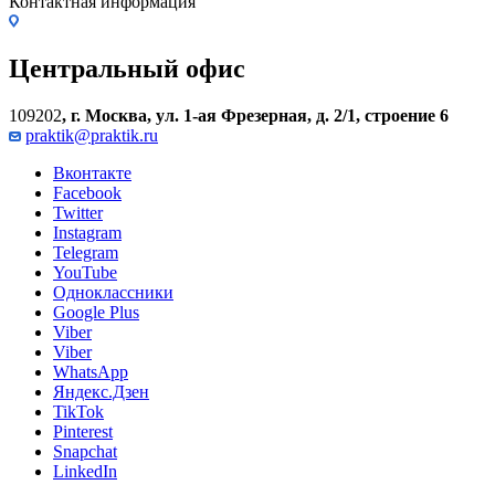
Контактная информация
Центральный офис
109202
,
г. Москва, ул. 1-ая Фрезерная, д. 2/1, строение 6
praktik@praktik.ru
Вконтакте
Facebook
Twitter
Instagram
Telegram
YouTube
Одноклассники
Google Plus
Viber
Viber
WhatsApp
Яндекс.Дзен
TikTok
Pinterest
Snapchat
LinkedIn