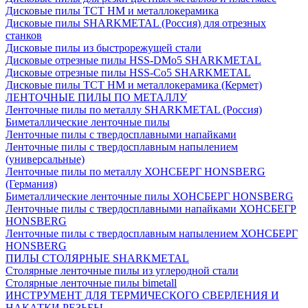
Дисковые пилы ТСТ НМ и металлокерамика
Дисковые пилы SHARKMETAL (Россия) для отрезных
станков
Дисковые пилы из быстрорежущей стали
Дисковые отрезные пилы HSS-DMo5 SHARKMETAL
Дисковые отрезные пилы HSS-Co5 SHARKMETAL
Дисковые пилы ТСТ НМ и металлокерамика (Кермет)
ЛЕНТОЧНЫЕ ПИЛЫ ПО МЕТАЛЛУ
Ленточные пилы по металлу SHARKMETAL (Россия)
Биметаллические ленточные пилы
Ленточные пилы с твердосплавными напайками
Ленточные пилы с твердосплавным напылением
(универсальные)
Ленточные пилы по металлу ХОНСБЕРГ HONSBERG
(Германия)
Биметаллические ленточные пилы ХОНСБЕРГ HONSBERG
Ленточные пилы с твердосплавными напайками ХОНСБЕГР
HONSBERG
Ленточные пилы с твердосплавным напылением ХОНСБЕРГ
HONSBERG
ПИЛЫ СТОЛЯРНЫЕ SHARKMETAL
Столярные ленточные пилы из углеродной стали
Столярные ленточные пилы bimetall
ИНСТРУМЕНТ ДЛЯ ТЕРМИЧЕСКОГО СВЕРЛЕНИЯ И
НАКАТКИ РЕЗЬБЫ