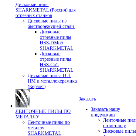
Дисковые пилы
SHARKMETAL (Россия) для
отрезных станков
Дисковые пилы из
быстрорежущей стали
Дисковые
отрезные пилы
HSS-DMo5
SHARKMETAL
Дисковые
отрезные пилы
HSS-Co5
SHARKMETAL
Дисковые пилы ТСТ
НМ и металлокерамика
(Кермет)
Заказать
Заказать нашу
ЛЕНТОЧНЫЕ ПИЛЫ ПО
продукцию
МЕТАЛЛУ
Ленточные пи
Ленточные пилы по
по металлу
металлу
Дисковые пилы
SHARKMETAL