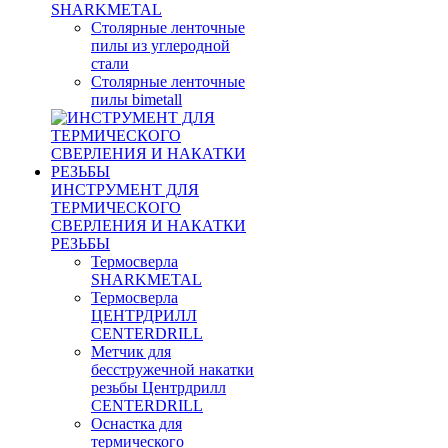
SHARKMETAL
Столярные ленточные
пилы из углеродной
стали
Столярные ленточные
пилы bimetall
ИНСТРУМЕНТ ДЛЯ
ТЕРМИЧЕСКОГО
СВЕРЛЕНИЯ И НАКАТКИ
РЕЗЬБЫ
Термосверла
SHARKMETAL
Термосверла
ЦЕНТРДРИЛЛ
CENTERDRILL
Метчик для
бесстружечной накатки
резьбы Центрдрилл
CENTERDRILL
Оснастка для
термического