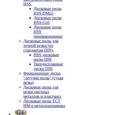
HSS
Дисковые пилы
HSS-DMo5
Дисковые пилы
HSS-Co5
Дисковые пилы
HSS
инновационные
Дисковые пилы для
точной резки (по
стандартам DIN)
HSS дисковые
пилы DIN
Твердосплавные
диски DIN
Фрикционные диски
"летучие пилы" (сухая
резка)
Дисковые пилы для
резки цветных
металлов и пластмасс
Дисковые пилы ТСТ
НМ и металлокерамика