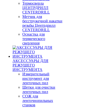
Термосверла
ЦЕНТРДРИЛЛ
CENTERDRILL
Метчик для
бесстружечной накатки
резьбы Центрдрилл
CENTERDRILL
Оснастка для
термического
сверления
АКСЕССУАРЫ ДЛЯ
РЕЖУЩЕГО
ИНСТРУМЕНТА
Измерительный
инструмент для
ленточных пил
Щетки для очистки
ленточных пил
СОЖ для
ленточнопильных
станков