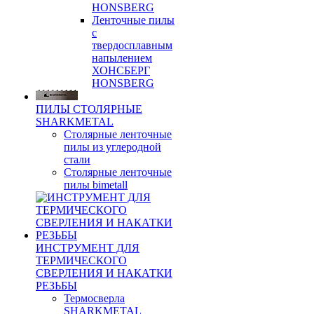
HONSBERG
Ленточные пилы
с
твердосплавным
напылением
ХОНСБЕРГ
HONSBERG
ПИЛЫ СТОЛЯРНЫЕ
SHARKMETAL
Столярные ленточные
пилы из углеродной
стали
Столярные ленточные
пилы bimetall
ИНСТРУМЕНТ ДЛЯ
ТЕРМИЧЕСКОГО
СВЕРЛЕНИЯ И НАКАТКИ
РЕЗЬБЫ
Термосверла
SHARKMETAL