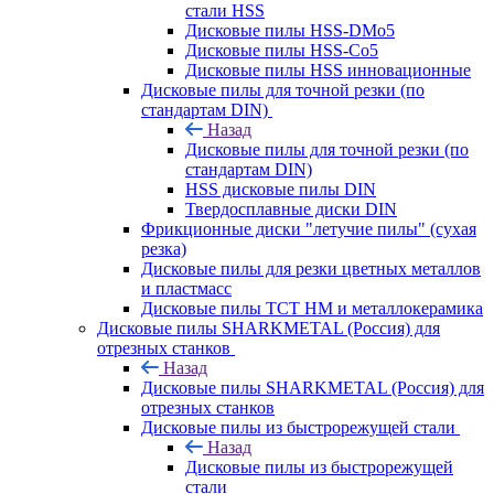
стали HSS
Дисковые пилы HSS-DMo5
Дисковые пилы HSS-Co5
Дисковые пилы HSS инновационные
Дисковые пилы для точной резки (по
стандартам DIN)
Назад
Дисковые пилы для точной резки (по
стандартам DIN)
HSS дисковые пилы DIN
Твердосплавные диски DIN
Фрикционные диски "летучие пилы" (сухая
резка)
Дисковые пилы для резки цветных металлов
и пластмасс
Дисковые пилы ТСТ НМ и металлокерамика
Дисковые пилы SHARKMETAL (Россия) для
отрезных станков
Назад
Дисковые пилы SHARKMETAL (Россия) для
отрезных станков
Дисковые пилы из быстрорежущей стали
Назад
Дисковые пилы из быстрорежущей
стали