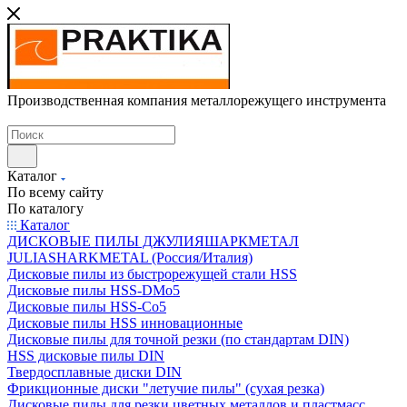
Производственная компания металлорежущего инструмента
Каталог
По всему сайту
По каталогу
Каталог
ДИСКОВЫЕ ПИЛЫ ДЖУЛИЯШАРКМЕТАЛ
JULIASHARKMETAL (Россия/Италия)
Дисковые пилы из быстрорежущей стали HSS
Дисковые пилы HSS-DMo5
Дисковые пилы HSS-Co5
Дисковые пилы HSS инновационные
Дисковые пилы для точной резки (по стандартам DIN)
HSS дисковые пилы DIN
Твердосплавные диски DIN
Фрикционные диски "летучие пилы" (сухая резка)
Дисковые пилы для резки цветных металлов и пластмасс