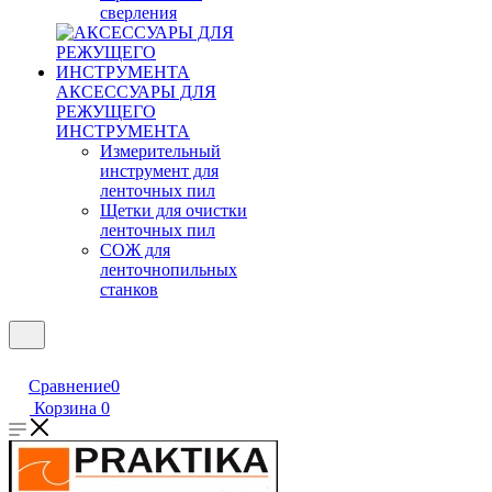
сверления
АКСЕССУАРЫ ДЛЯ
РЕЖУЩЕГО
ИНСТРУМЕНТА
Измерительный
инструмент для
ленточных пил
Щетки для очистки
ленточных пил
СОЖ для
ленточнопильных
станков
Сравнение
0
Корзина
0