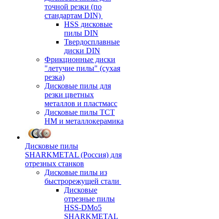
точной резки (по
стандартам DIN)
HSS дисковые
пилы DIN
Твердосплавные
диски DIN
Фрикционные диски
"летучие пилы" (сухая
резка)
Дисковые пилы для
резки цветных
металлов и пластмасс
Дисковые пилы ТСТ
НМ и металлокерамика
Дисковые пилы
SHARKMETAL (Россия) для
отрезных станков
Дисковые пилы из
быстрорежущей стали
Дисковые
отрезные пилы
HSS-DMo5
SHARKMETAL