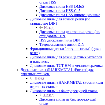
стали HSS
Дисковые пилы HSS-DMo5
Дисковые пилы HSS-Co5
Дисковые пилы HSS инновационные
Дисковые пилы для точной резки (по
стандартам DIN)
Назад
Дисковые пилы для точной резки (по
стандартам DIN)
HSS дисковые пилы DIN
Твердосплавные диски DIN
Фрикционные диски "летучие пилы" (сухая
резка)
Дисковые пилы для резки цветных металлов
и пластмасс
Дисковые пилы ТСТ НМ и металлокерамика
Дисковые пилы SHARKMETAL (Россия) для
отрезных станков
Назад
Дисковые пилы SHARKMETAL (Россия) для
отрезных станков
Дисковые пилы из быстрорежущей стали
Назад
Дисковые пилы из быстрорежущей
стали