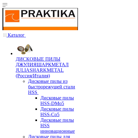
Каталог
ДИСКОВЫЕ ПИЛЫ
ДЖУЛИЯШАРКМЕТАЛ
JULIASHARKMETAL
(Россия/Италия)
Дисковые пилы из
быстрорежущей стали
HSS
Дисковые пилы
HSS-DMo5
Дисковые пилы
HSS-Co5
Дисковые пилы
HSS
инновационные
Дисковые пилы для