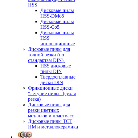
HSS
Дисковые пилы
HSS-DMo5
Дисковые пилы
HSS-Co5
Дисковые пилы
HSS
инновационные
Дисковые пилы для
точной резки (по
стандартам DIN)
HSS дисковые
пилы DIN
Твердосплавные
диски DIN
Фрикционные диски
"летучие пилы" (сухая
резка)
Дисковые пилы для
резки цветных
металлов и пластмасс
Дисковые пилы ТСТ
НМ и металлокерамика