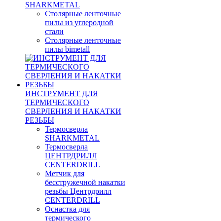
SHARKMETAL
Столярные ленточные
пилы из углеродной
стали
Столярные ленточные
пилы bimetall
ИНСТРУМЕНТ ДЛЯ
ТЕРМИЧЕСКОГО
СВЕРЛЕНИЯ И НАКАТКИ
РЕЗЬБЫ
Термосверла
SHARKMETAL
Термосверла
ЦЕНТРДРИЛЛ
CENTERDRILL
Метчик для
бесстружечной накатки
резьбы Центрдрилл
CENTERDRILL
Оснастка для
термического