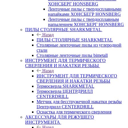
ХОНСБЕРГ HONSBERG
Ленточные пилы с твердосплавными
напайками ХОНСБЕГР HONSBERG
Ленточные пилы с твердосплавным
напылением ХОНСБЕРГ HONSBERG
ПИЛЫ СТОЛЯРНЫЕ SHARKMETAL
Назад
ПИЛЫ СТОЛЯРНЫЕ SHARKMETAL
Столярные ленточные пилы из углеродной
стали
Столярные ленточные пилы bimetall
ИНСТРУМЕНТ ДЛЯ ТЕРМИЧЕСКОГО
СВЕРЛЕНИЯ И НАКАТКИ РЕЗЬБЫ
Назад
ИНСТРУМЕНТ ДЛЯ ТЕРМИЧЕСКОГО
СВЕРЛЕНИЯ И НАКАТКИ РЕЗЬБЫ
Термосверла SHARKMETAL
Термосверла ЦЕНТРДРИЛЛ
CENTERDRILL
Метчик для бесстружечной накатки резьбы
Центрдрилл CENTERDRILL
Оснастка для термического сверления
АКСЕССУАРЫ ДЛЯ РЕЖУЩЕГО
ИНСТРУМЕНТА
Назад