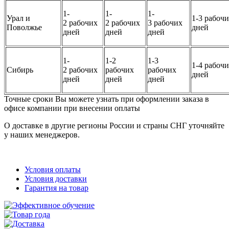
1-
1-
1-
Урал и
1-3 рабоч
2 рабочих
2 рабочих
3 рабочих
Поволжье
дней
дней
дней
дней
1-
1-2
1-3
1-4 рабоч
Сибирь
2 рабочих
рабочих
рабочих
дней
дней
дней
дней
Точные сроки Вы можете узнать при оформлении заказа в
офисе компании при внесении оплаты
О доставке в другие регионы России и страны СНГ уточняйте
у наших менеджеров.
Условия оплаты
Условия доставки
Гарантия на товар