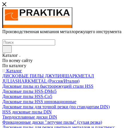
Производственная компания металлорежущего инструмента
Каталог
По всему сайту
По каталогу
Каталог
ДИСКОВЫЕ ПИЛЫ ДЖУЛИЯШАРКМЕТАЛ
JULIASHARKMETAL (Россия/Италия)
Дисковые пилы из быстрорежущей стали HSS
Дисковые пилы HSS-DMo5
Дисковые пилы HSS-Co5
Дисковые пилы HSS инновационные
Дисковые пилы для точной резки (по стандартам DIN)
HSS дисковые пилы DIN
Твердосплавные диски DIN
Фрикционные диски "летучие пилы" (сухая резка)
Дисковые пилы для резки цветных металлов и пластмасс