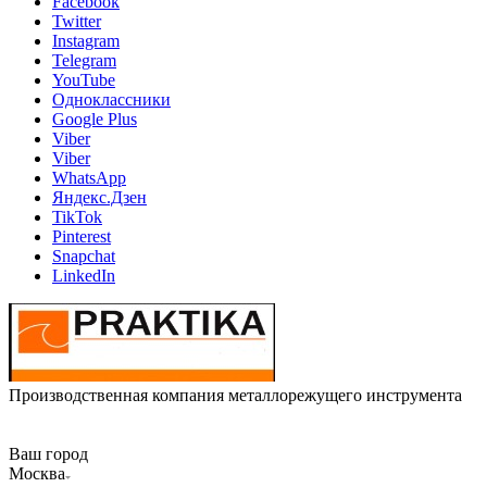
Facebook
Twitter
Instagram
Telegram
YouTube
Одноклассники
Google Plus
Viber
Viber
WhatsApp
Яндекс.Дзен
TikTok
Pinterest
Snapchat
LinkedIn
Производственная компания металлорежущего инструмента
Ваш город
Москва