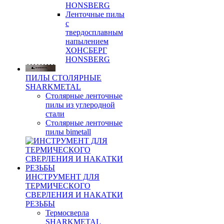
HONSBERG
Ленточные пилы
с
твердосплавным
напылением
ХОНСБЕРГ
HONSBERG
ПИЛЫ СТОЛЯРНЫЕ
SHARKMETAL
Столярные ленточные
пилы из углеродной
стали
Столярные ленточные
пилы bimetall
ИНСТРУМЕНТ ДЛЯ
ТЕРМИЧЕСКОГО
СВЕРЛЕНИЯ И НАКАТКИ
РЕЗЬБЫ
Термосверла
SHARKMETAL