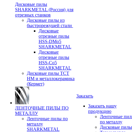
Дисковые пилы
SHARKMETAL (Россия) для
отрезных станков
Дисковые пилы из
быстрорежущей стали
Дисковые
отрезные пилы
HSS-DMo5
SHARKMETAL
Дисковые
отрезные пилы
HSS-Co5
SHARKMETAL
Дисковые пилы ТСТ
НМ и металлокерамика
(Кермет)
Заказать
Заказать нашу
ЛЕНТОЧНЫЕ ПИЛЫ ПО
продукцию
МЕТАЛЛУ
Ленточные пи
Ленточные пилы по
по металлу
металлу
Дисковые пилы
SHARKMETAL