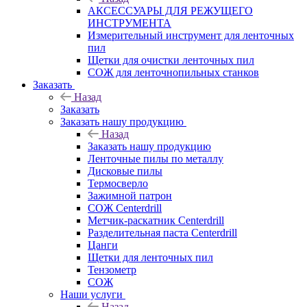
АКСЕССУАРЫ ДЛЯ РЕЖУЩЕГО
ИНСТРУМЕНТА
Измерительный инструмент для ленточных
пил
Щетки для очистки ленточных пил
СОЖ для ленточнопильных станков
Заказать
Назад
Заказать
Заказать нашу продукцию
Назад
Заказать нашу продукцию
Ленточные пилы по металлу
Дисковые пилы
Термосверло
Зажимной патрон
СОЖ Centerdrill
Метчик-раскатник Centerdrill
Разделительная паста Centerdrill
Цанги
Щетки для ленточных пил
Тензометр
СОЖ
Наши услуги
Назад