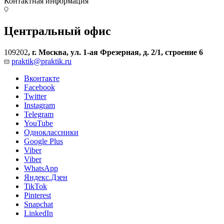
Контактная информация
Центральный офис
109202
,
г. Москва, ул. 1-ая Фрезерная, д. 2/1, строение 6
praktik@praktik.ru
Вконтакте
Facebook
Twitter
Instagram
Telegram
YouTube
Одноклассники
Google Plus
Viber
Viber
WhatsApp
Яндекс.Дзен
TikTok
Pinterest
Snapchat
LinkedIn