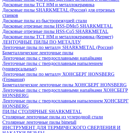
Дисковые пилы ТСТ НМ и металлокерамика
Дисковые пилы SHARKMETAL (Россия) для отрезных
станков
Дисковые пилы из быстрорежущей стали
Дисковые отрезные пилы HSS-DMo5 SHARKMETAL
Дисковые отрезные пилы HSS-Co5 SHARKMETAL
Дисковые пилы ТСТ НМ и металлокерамика (Кермет)
ЛЕНТОЧНЫЕ ПИЛЫ ПО МЕТАЛЛУ
Ленточные пилы по металлу SHARKMETAL (Россия)
Биметаллические ленточные пилы
Ленточные пилы с твердосплавными напайками
Ленточные пилы с твердосплавным напылением
(универсальные)
Ленточные пилы по металлу ХОНСБЕРГ HONSBERG
(Германия)
Биметаллические ленточные пилы ХОНСБЕРГ HONSBERG
Ленточные пилы с твердосплавными напайками ХОНСБЕГР
HONSBERG
Ленточные пилы с твердосплавным напылением ХОНСБЕРГ
HONSBERG
ПИЛЫ СТОЛЯРНЫЕ SHARKMETAL
Столярные ленточные пилы из углеродной стали
Столярные ленточные пилы bimetall
ИНСТРУМЕНТ ДЛЯ ТЕРМИЧЕСКОГО СВЕРЛЕНИЯ И
НАКАТКИ РЕЗЬБЫ