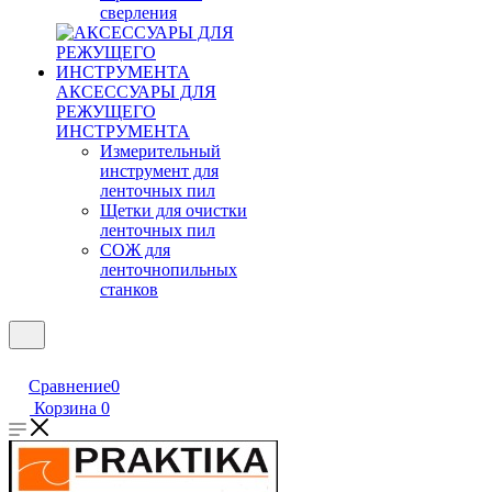
сверления
АКСЕССУАРЫ ДЛЯ
РЕЖУЩЕГО
ИНСТРУМЕНТА
Измерительный
инструмент для
ленточных пил
Щетки для очистки
ленточных пил
СОЖ для
ленточнопильных
станков
Сравнение
0
Корзина
0