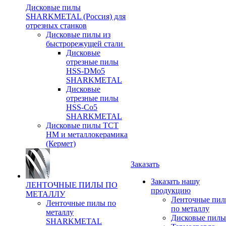
Дисковые пилы
SHARKMETAL (Россия) для
отрезных станков
Дисковые пилы из
быстрорежущей стали
Дисковые
отрезные пилы
HSS-DMo5
SHARKMETAL
Дисковые
отрезные пилы
HSS-Co5
SHARKMETAL
Дисковые пилы ТСТ
НМ и металлокерамика
(Кермет)
Заказать
Заказать нашу
ЛЕНТОЧНЫЕ ПИЛЫ ПО
продукцию
МЕТАЛЛУ
Ленточные пи
Ленточные пилы по
по металлу
металлу
Дисковые пилы
SHARKMETAL