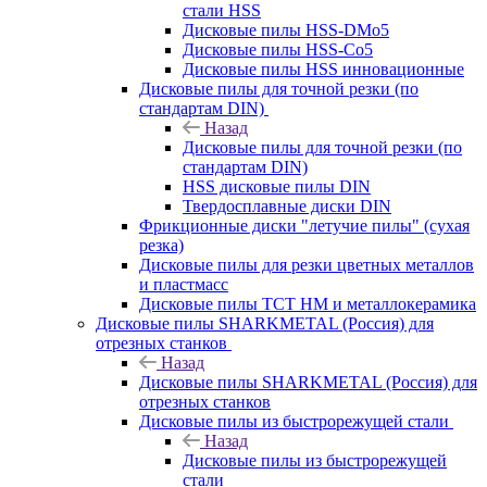
стали HSS
Дисковые пилы HSS-DMo5
Дисковые пилы HSS-Co5
Дисковые пилы HSS инновационные
Дисковые пилы для точной резки (по
стандартам DIN)
Назад
Дисковые пилы для точной резки (по
стандартам DIN)
HSS дисковые пилы DIN
Твердосплавные диски DIN
Фрикционные диски "летучие пилы" (сухая
резка)
Дисковые пилы для резки цветных металлов
и пластмасс
Дисковые пилы ТСТ НМ и металлокерамика
Дисковые пилы SHARKMETAL (Россия) для
отрезных станков
Назад
Дисковые пилы SHARKMETAL (Россия) для
отрезных станков
Дисковые пилы из быстрорежущей стали
Назад
Дисковые пилы из быстрорежущей
стали