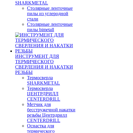
SHARKMETAL
Столярные ленточные
пилы из углеродной
стали
Столярные ленточные
пилы bimetall
ИНСТРУМЕНТ ДЛЯ
ТЕРМИЧЕСКОГО
СВЕРЛЕНИЯ И НАКАТКИ
РЕЗЬБЫ
Термосверла
SHARKMETAL
Термосверла
ЦЕНТРДРИЛЛ
CENTERDRILL
Метчик для
бесстружечной накатки
резьбы Центрдрилл
CENTERDRILL
Оснастка для
термического