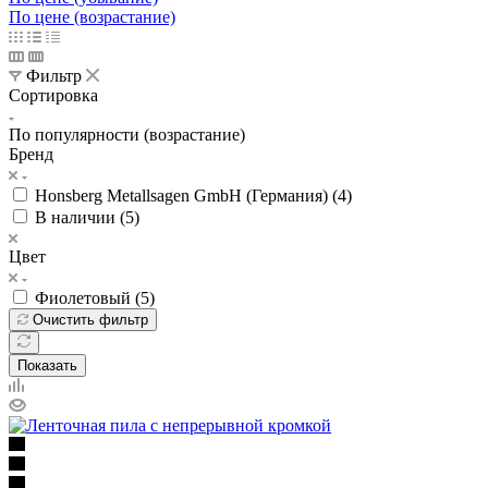
По цене (возрастание)
Фильтр
Сортировка
По популярности (возрастание)
Бренд
Honsberg Metallsagen GmbH (Германия) (
4
)
В наличии (
5
)
Цвет
Фиолетовый (
5
)
Очистить фильтр
Показать