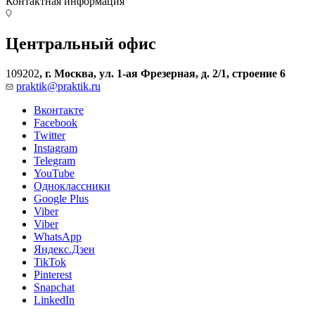
Контактная информация
Центральный офис
109202
,
г. Москва, ул. 1-ая Фрезерная, д. 2/1, строение 6
praktik@praktik.ru
Вконтакте
Facebook
Twitter
Instagram
Telegram
YouTube
Одноклассники
Google Plus
Viber
Viber
WhatsApp
Яндекс.Дзен
TikTok
Pinterest
Snapchat
LinkedIn