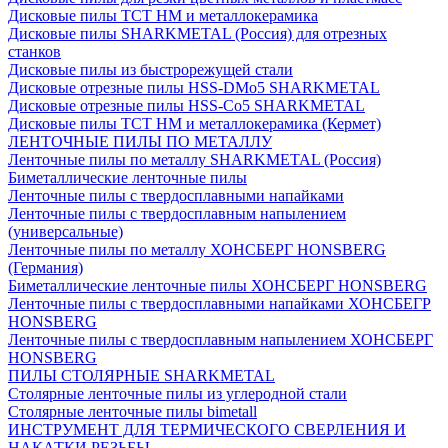
Дисковые пилы ТСТ НМ и металлокерамика
Дисковые пилы SHARKMETAL (Россия) для отрезных
станков
Дисковые пилы из быстрорежущей стали
Дисковые отрезные пилы HSS-DMo5 SHARKMETAL
Дисковые отрезные пилы HSS-Co5 SHARKMETAL
Дисковые пилы ТСТ НМ и металлокерамика (Кермет)
ЛЕНТОЧНЫЕ ПИЛЫ ПО МЕТАЛЛУ
Ленточные пилы по металлу SHARKMETAL (Россия)
Биметаллические ленточные пилы
Ленточные пилы с твердосплавными напайками
Ленточные пилы с твердосплавным напылением
(универсальные)
Ленточные пилы по металлу ХОНСБЕРГ HONSBERG
(Германия)
Биметаллические ленточные пилы ХОНСБЕРГ HONSBERG
Ленточные пилы с твердосплавными напайками ХОНСБЕГР
HONSBERG
Ленточные пилы с твердосплавным напылением ХОНСБЕРГ
HONSBERG
ПИЛЫ СТОЛЯРНЫЕ SHARKMETAL
Столярные ленточные пилы из углеродной стали
Столярные ленточные пилы bimetall
ИНСТРУМЕНТ ДЛЯ ТЕРМИЧЕСКОГО СВЕРЛЕНИЯ И
НАКАТКИ РЕЗЬБЫ