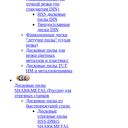
точной резки (по
стандартам DIN)
HSS дисковые
пилы DIN
Твердосплавные
диски DIN
Фрикционные диски
"летучие пилы" (сухая
резка)
Дисковые пилы для
резки цветных
металлов и пластмасс
Дисковые пилы ТСТ
НМ и металлокерамика
Дисковые пилы
SHARKMETAL (Россия) для
отрезных станков
Дисковые пилы из
быстрорежущей стали
Дисковые
отрезные пилы
HSS-DMo5
SHARKMETAL