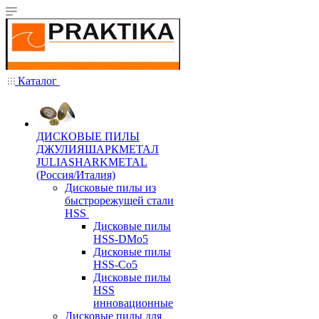
Каталог
ДИСКОВЫЕ ПИЛЫ
ДЖУЛИЯШАРКМЕТАЛ
JULIASHARKMETAL
(Россия/Италия)
Дисковые пилы из
быстрорежущей стали
HSS
Дисковые пилы
HSS-DMo5
Дисковые пилы
HSS-Co5
Дисковые пилы
HSS
инновационные
Дисковые пилы для