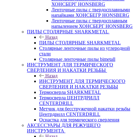
ХОНСБЕРГ HONSBERG
Ленточные пилы с твердосплавными
напайками ХОНСБЕГР HONSBERG
Ленточные пилы с твердосплавным
напылением ХОНСБЕРГ HONSBERG
ПИЛЫ СТОЛЯРНЫЕ SHARKMETAL
Назад
ПИЛЫ СТОЛЯРНЫЕ SHARKMETAL
Столярные ленточные пилы из углеродной
стали
Столярные ленточные пилы bimetall
ИНСТРУМЕНТ ДЛЯ ТЕРМИЧЕСКОГО
СВЕРЛЕНИЯ И НАКАТКИ РЕЗЬБЫ
Назад
ИНСТРУМЕНТ ДЛЯ ТЕРМИЧЕСКОГО
СВЕРЛЕНИЯ И НАКАТКИ РЕЗЬБЫ
Термосверла SHARKMETAL
Термосверла ЦЕНТРДРИЛЛ
CENTERDRILL
Метчик для бесстружечной накатки резьбы
Центрдрилл CENTERDRILL
Оснастка для термического сверления
АКСЕССУАРЫ ДЛЯ РЕЖУЩЕГО
ИНСТРУМЕНТА
Назад