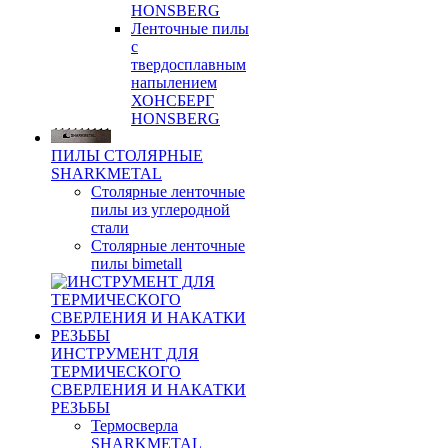
HONSBERG
Ленточные пилы
с
твердосплавным
напылением
ХОНСБЕРГ
HONSBERG
ПИЛЫ СТОЛЯРНЫЕ
SHARKMETAL
Столярные ленточные
пилы из углеродной
стали
Столярные ленточные
пилы bimetall
ИНСТРУМЕНТ ДЛЯ
ТЕРМИЧЕСКОГО
СВЕРЛЕНИЯ И НАКАТКИ
РЕЗЬБЫ
Термосверла
SHARKMETAL