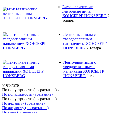
Биметаллические
ленточные пилы
ХОНСБЕРГ HONSBERG
2
товара
Ленточные пилы с
твердосплавным
напылением ХОНСБЕРГ
HONSBERG
2 товара
Ленточные пилы с
твердосплавными
напайками ХОНСБЕГР
HONSBERG
1 товар
Фильтр
По популярности (возрастание)
По популярности (убывание)
По популярности (возрастание)
По алфавиту (убывание)
По алфавиту (возрастание)
По цене (убывание)