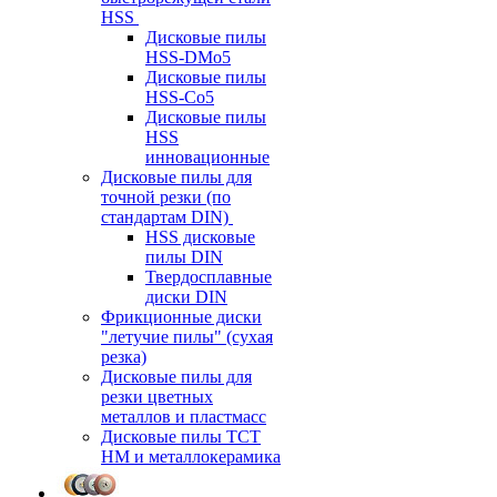
HSS
Дисковые пилы
HSS-DMo5
Дисковые пилы
HSS-Co5
Дисковые пилы
HSS
инновационные
Дисковые пилы для
точной резки (по
стандартам DIN)
HSS дисковые
пилы DIN
Твердосплавные
диски DIN
Фрикционные диски
"летучие пилы" (сухая
резка)
Дисковые пилы для
резки цветных
металлов и пластмасс
Дисковые пилы ТСТ
НМ и металлокерамика