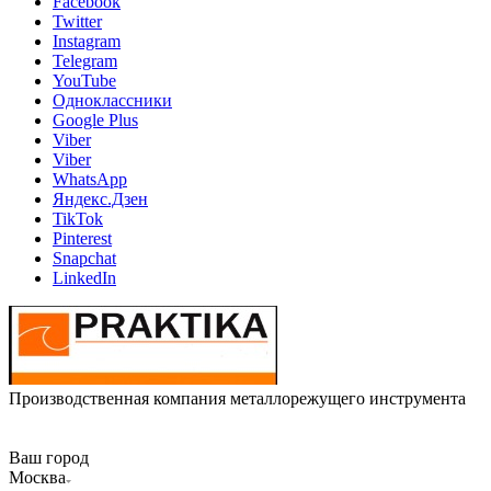
Facebook
Twitter
Instagram
Telegram
YouTube
Одноклассники
Google Plus
Viber
Viber
WhatsApp
Яндекс.Дзен
TikTok
Pinterest
Snapchat
LinkedIn
Производственная компания металлорежущего инструмента
Ваш город
Москва