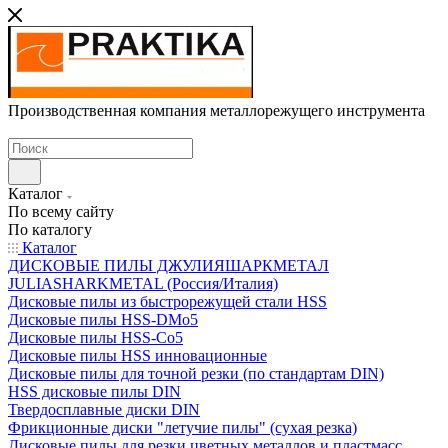
Производственная компания металлорежущего инструмента
Каталог
По всему сайту
По каталогу
Каталог
ДИСКОВЫЕ ПИЛЫ ДЖУЛИЯШАРКМЕТАЛ
JULIASHARKMETAL (Россия/Италия)
Дисковые пилы из быстрорежущей стали HSS
Дисковые пилы HSS-DMo5
Дисковые пилы HSS-Co5
Дисковые пилы HSS инновационные
Дисковые пилы для точной резки (по стандартам DIN)
HSS дисковые пилы DIN
Твердосплавные диски DIN
Фрикционные диски "летучие пилы" (сухая резка)
Дисковые пилы для резки цветных металлов и пластмасс