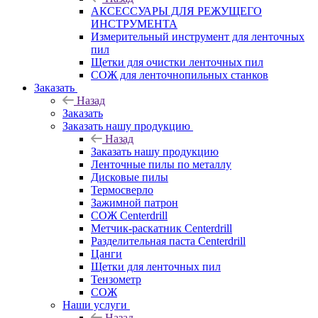
АКСЕССУАРЫ ДЛЯ РЕЖУЩЕГО
ИНСТРУМЕНТА
Измерительный инструмент для ленточных
пил
Щетки для очистки ленточных пил
СОЖ для ленточнопильных станков
Заказать
Назад
Заказать
Заказать нашу продукцию
Назад
Заказать нашу продукцию
Ленточные пилы по металлу
Дисковые пилы
Термосверло
Зажимной патрон
СОЖ Centerdrill
Метчик-раскатник Centerdrill
Разделительная паста Centerdrill
Цанги
Щетки для ленточных пил
Тензометр
СОЖ
Наши услуги
Назад