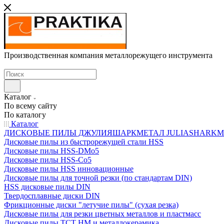
Производственная компания металлорежущего инструмента
Каталог
По всему сайту
По каталогу
Каталог
ДИСКОВЫЕ ПИЛЫ ДЖУЛИЯШАРКМЕТАЛ JULIASHARKMETAL
Дисковые пилы из быстрорежущей стали HSS
Дисковые пилы HSS-DMo5
Дисковые пилы HSS-Co5
Дисковые пилы HSS инновационные
Дисковые пилы для точной резки (по стандартам DIN)
HSS дисковые пилы DIN
Твердосплавные диски DIN
Фрикционные диски "летучие пилы" (сухая резка)
Дисковые пилы для резки цветных металлов и пластмасс
Дисковые пилы ТСТ НМ и металлокерамика