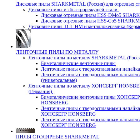
Дисковые пилы SHARKMETAL (Россия) для отрезных ст
Дисковые пилы из быстрорежущей стали
Дисковые отрезные пилы HSS-DMo5 SHA
Дисковые отрезные пилы HSS-Co5 SHARK
Дисковые пилы ТСТ НМ и металлокерамика (Керм
ЛЕНТОЧНЫЕ ПИЛЫ ПО МЕТАЛЛУ
Ленточные пилы по металлу SHARKMETAL (Росси
Биметаллические ленточные пилы
Ленточные пилы с твердосплавными напайк
Ленточные пилы с твердосплавным напылен
(универсальные)
Ленточные пилы по металлу ХОНСБЕРГ HONSB
(Германия)
Биметаллические ленточные пилы ХОНСБЕ
HONSBERG
Ленточные пилы с твердосплавными напайк
ХОНСБЕГР HONSBERG
Ленточные пилы с твердосплавным напылен
ХОНСБЕРГ HONSBERG
ПИЛЫ СТОЛЯРНЫЕ SHARKMETAL