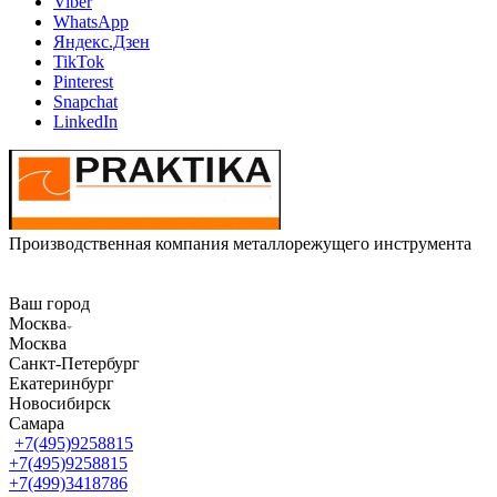
Viber
WhatsApp
Яндекс.Дзен
TikTok
Pinterest
Snapchat
LinkedIn
Производственная компания металлорежущего инструмента
Ваш город
Москва
Москва
Санкт-Петербург
Екатеринбург
Новосибирск
Самара
+7(495)9258815
+7(495)9258815
+7(499)3418786