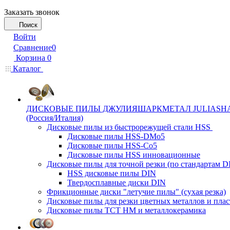
Заказать звонок
Поиск
Войти
Сравнение
0
Корзина
0
Каталог
ДИСКОВЫЕ ПИЛЫ ДЖУЛИЯШАРКМЕТАЛ JULIASH
(Россия/Италия)
Дисковые пилы из быстрорежущей стали HSS
Дисковые пилы HSS-DMo5
Дисковые пилы HSS-Co5
Дисковые пилы HSS инновационные
Дисковые пилы для точной резки (по стандартам D
HSS дисковые пилы DIN
Твердосплавные диски DIN
Фрикционные диски "летучие пилы" (сухая резка)
Дисковые пилы для резки цветных металлов и плас
Дисковые пилы ТСТ НМ и металлокерамика