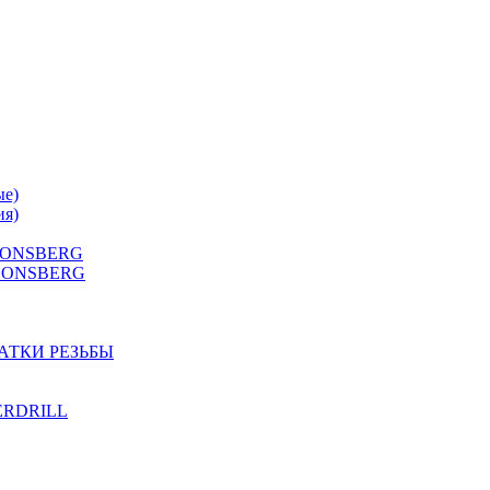
ые)
ия)
 HONSBERG
Г HONSBERG
АТКИ РЕЗЬБЫ
TERDRILL