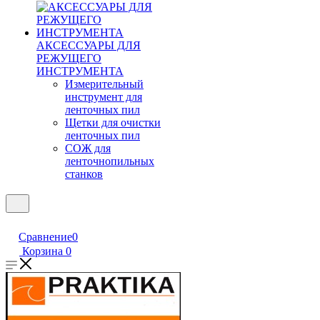
АКСЕССУАРЫ ДЛЯ
РЕЖУЩЕГО
ИНСТРУМЕНТА
Измерительный
инструмент для
ленточных пил
Щетки для очистки
ленточных пил
СОЖ для
ленточнопильных
станков
Сравнение
0
Корзина
0