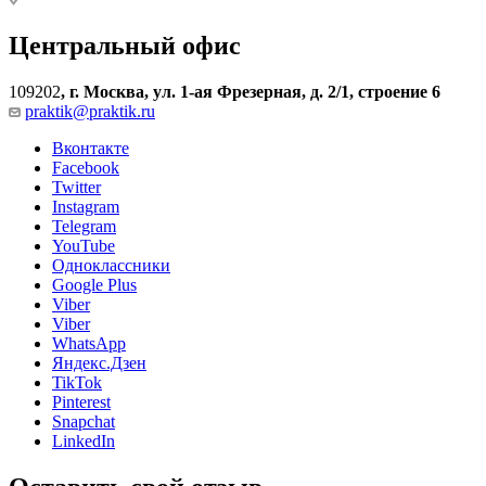
Центральный офис
109202
,
г. Москва, ул. 1-ая Фрезерная, д. 2/1, строение 6
praktik@praktik.ru
Вконтакте
Facebook
Twitter
Instagram
Telegram
YouTube
Одноклассники
Google Plus
Viber
Viber
WhatsApp
Яндекс.Дзен
TikTok
Pinterest
Snapchat
LinkedIn