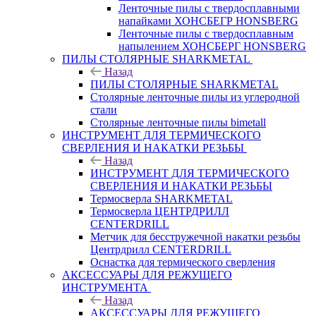
Ленточные пилы с твердосплавными
напайками ХОНСБЕГР HONSBERG
Ленточные пилы с твердосплавным
напылением ХОНСБЕРГ HONSBERG
ПИЛЫ СТОЛЯРНЫЕ SHARKMETAL
Назад
ПИЛЫ СТОЛЯРНЫЕ SHARKMETAL
Столярные ленточные пилы из углеродной
стали
Столярные ленточные пилы bimetall
ИНСТРУМЕНТ ДЛЯ ТЕРМИЧЕСКОГО
СВЕРЛЕНИЯ И НАКАТКИ РЕЗЬБЫ
Назад
ИНСТРУМЕНТ ДЛЯ ТЕРМИЧЕСКОГО
СВЕРЛЕНИЯ И НАКАТКИ РЕЗЬБЫ
Термосверла SHARKMETAL
Термосверла ЦЕНТРДРИЛЛ
CENTERDRILL
Метчик для бесстружечной накатки резьбы
Центрдрилл CENTERDRILL
Оснастка для термического сверления
АКСЕССУАРЫ ДЛЯ РЕЖУЩЕГО
ИНСТРУМЕНТА
Назад
АКСЕССУАРЫ ДЛЯ РЕЖУЩЕГО