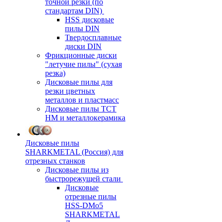
точной резки (по
стандартам DIN)
HSS дисковые
пилы DIN
Твердосплавные
диски DIN
Фрикционные диски
"летучие пилы" (сухая
резка)
Дисковые пилы для
резки цветных
металлов и пластмасс
Дисковые пилы ТСТ
НМ и металлокерамика
Дисковые пилы
SHARKMETAL (Россия) для
отрезных станков
Дисковые пилы из
быстрорежущей стали
Дисковые
отрезные пилы
HSS-DMo5
SHARKMETAL