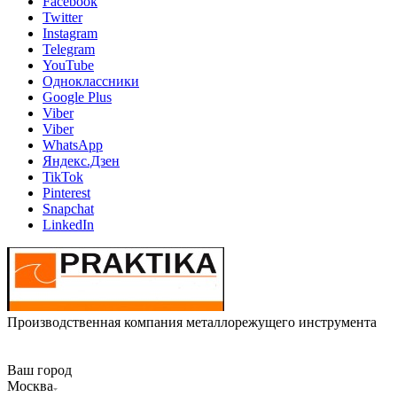
Facebook
Twitter
Instagram
Telegram
YouTube
Одноклассники
Google Plus
Viber
Viber
WhatsApp
Яндекс.Дзен
TikTok
Pinterest
Snapchat
LinkedIn
Производственная компания металлорежущего инструмента
Ваш город
Москва