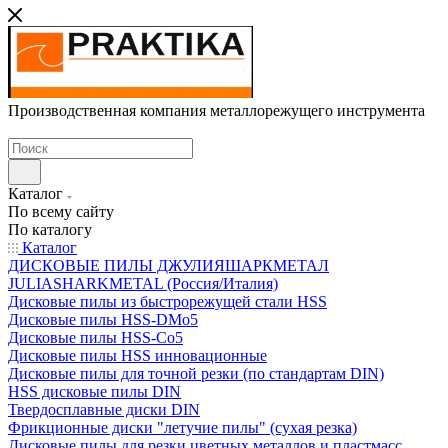
Производственная компания металлорежущего инструмента
Каталог
По всему сайту
По каталогу
Каталог
ДИСКОВЫЕ ПИЛЫ ДЖУЛИЯШАРКМЕТАЛ
JULIASHARKMETAL (Россия/Италия)
Дисковые пилы из быстрорежущей стали HSS
Дисковые пилы HSS-DMo5
Дисковые пилы HSS-Co5
Дисковые пилы HSS инновационные
Дисковые пилы для точной резки (по стандартам DIN)
HSS дисковые пилы DIN
Твердосплавные диски DIN
Фрикционные диски "летучие пилы" (сухая резка)
Дисковые пилы для резки цветных металлов и пластмасс