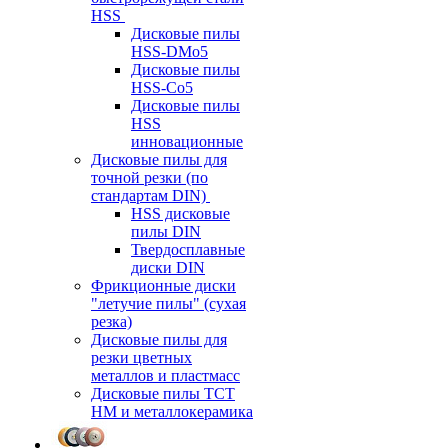
HSS
Дисковые пилы
HSS-DMo5
Дисковые пилы
HSS-Co5
Дисковые пилы
HSS
инновационные
Дисковые пилы для
точной резки (по
стандартам DIN)
HSS дисковые
пилы DIN
Твердосплавные
диски DIN
Фрикционные диски
"летучие пилы" (сухая
резка)
Дисковые пилы для
резки цветных
металлов и пластмасс
Дисковые пилы ТСТ
НМ и металлокерамика