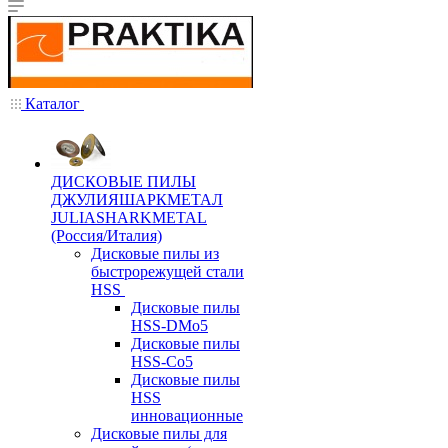
Каталог
ДИСКОВЫЕ ПИЛЫ
ДЖУЛИЯШАРКМЕТАЛ
JULIASHARKMETAL
(Россия/Италия)
Дисковые пилы из
быстрорежущей стали
HSS
Дисковые пилы
HSS-DMo5
Дисковые пилы
HSS-Co5
Дисковые пилы
HSS
инновационные
Дисковые пилы для