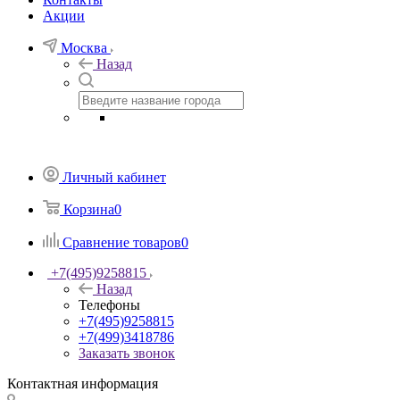
Акции
Москва
Назад
Личный кабинет
Корзина
0
Сравнение товаров
0
+7(495)9258815
Назад
Телефоны
+7(495)9258815
+7(499)3418786
Заказать звонок
Контактная информация