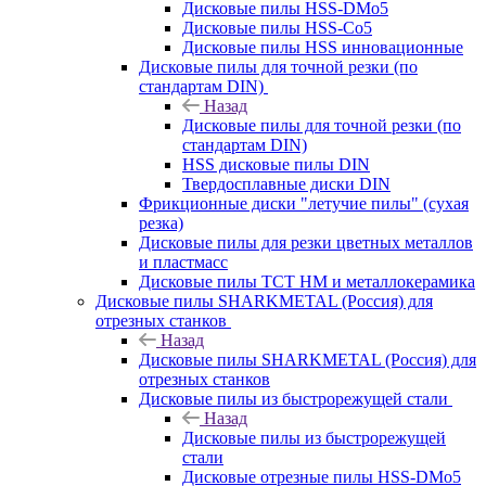
Дисковые пилы HSS-DMo5
Дисковые пилы HSS-Co5
Дисковые пилы HSS инновационные
Дисковые пилы для точной резки (по
стандартам DIN)
Назад
Дисковые пилы для точной резки (по
стандартам DIN)
HSS дисковые пилы DIN
Твердосплавные диски DIN
Фрикционные диски "летучие пилы" (сухая
резка)
Дисковые пилы для резки цветных металлов
и пластмасс
Дисковые пилы ТСТ НМ и металлокерамика
Дисковые пилы SHARKMETAL (Россия) для
отрезных станков
Назад
Дисковые пилы SHARKMETAL (Россия) для
отрезных станков
Дисковые пилы из быстрорежущей стали
Назад
Дисковые пилы из быстрорежущей
стали
Дисковые отрезные пилы HSS-DMo5