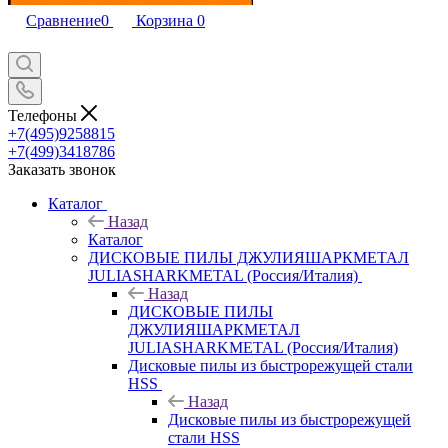
Сравнение
0
Корзина
0
Телефоны
+7(495)9258815
+7(499)3418786
Заказать звонок
Каталог
Назад
Каталог
ДИСКОВЫЕ ПИЛЫ ДЖУЛИЯШАРКМЕТАЛ
JULIASHARKMETAL (Россия/Италия)
Назад
ДИСКОВЫЕ ПИЛЫ
ДЖУЛИЯШАРКМЕТАЛ
JULIASHARKMETAL (Россия/Италия)
Дисковые пилы из быстрорежущей стали
HSS
Назад
Дисковые пилы из быстрорежущей
стали HSS