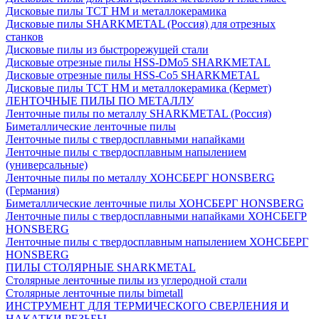
Дисковые пилы ТСТ НМ и металлокерамика
Дисковые пилы SHARKMETAL (Россия) для отрезных
станков
Дисковые пилы из быстрорежущей стали
Дисковые отрезные пилы HSS-DMo5 SHARKMETAL
Дисковые отрезные пилы HSS-Co5 SHARKMETAL
Дисковые пилы ТСТ НМ и металлокерамика (Кермет)
ЛЕНТОЧНЫЕ ПИЛЫ ПО МЕТАЛЛУ
Ленточные пилы по металлу SHARKMETAL (Россия)
Биметаллические ленточные пилы
Ленточные пилы с твердосплавными напайками
Ленточные пилы с твердосплавным напылением
(универсальные)
Ленточные пилы по металлу ХОНСБЕРГ HONSBERG
(Германия)
Биметаллические ленточные пилы ХОНСБЕРГ HONSBERG
Ленточные пилы с твердосплавными напайками ХОНСБЕГР
HONSBERG
Ленточные пилы с твердосплавным напылением ХОНСБЕРГ
HONSBERG
ПИЛЫ СТОЛЯРНЫЕ SHARKMETAL
Столярные ленточные пилы из углеродной стали
Столярные ленточные пилы bimetall
ИНСТРУМЕНТ ДЛЯ ТЕРМИЧЕСКОГО СВЕРЛЕНИЯ И
НАКАТКИ РЕЗЬБЫ