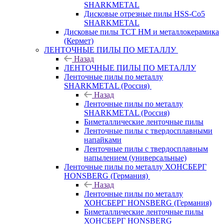
SHARKMETAL
Дисковые отрезные пилы HSS-Co5
SHARKMETAL
Дисковые пилы ТСТ НМ и металлокерамика
(Кермет)
ЛЕНТОЧНЫЕ ПИЛЫ ПО МЕТАЛЛУ
Назад
ЛЕНТОЧНЫЕ ПИЛЫ ПО МЕТАЛЛУ
Ленточные пилы по металлу
SHARKMETAL (Россия)
Назад
Ленточные пилы по металлу
SHARKMETAL (Россия)
Биметаллические ленточные пилы
Ленточные пилы с твердосплавными
напайками
Ленточные пилы с твердосплавным
напылением (универсальные)
Ленточные пилы по металлу ХОНСБЕРГ
HONSBERG (Германия)
Назад
Ленточные пилы по металлу
ХОНСБЕРГ HONSBERG (Германия)
Биметаллические ленточные пилы
ХОНСБЕРГ HONSBERG