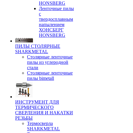
HONSBERG
Ленточные пилы
с
твердосплавным
напылением
ХОНСБЕРГ
HONSBERG
ПИЛЫ СТОЛЯРНЫЕ
SHARKMETAL
Столярные ленточные
пилы из углеродной
стали
Столярные ленточные
пилы bimetall
ИНСТРУМЕНТ ДЛЯ
ТЕРМИЧЕСКОГО
СВЕРЛЕНИЯ И НАКАТКИ
РЕЗЬБЫ
Термосверла
SHARKMETAL