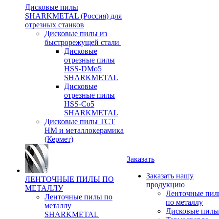
Дисковые пилы
SHARKMETAL (Россия) для
отрезных станков
Дисковые пилы из
быстрорежущей стали
Дисковые
отрезные пилы
HSS-DMo5
SHARKMETAL
Дисковые
отрезные пилы
HSS-Co5
SHARKMETAL
Дисковые пилы ТСТ
НМ и металлокерамика
(Кермет)
Заказать
Заказать нашу
ЛЕНТОЧНЫЕ ПИЛЫ ПО
продукцию
МЕТАЛЛУ
Ленточные пи
Ленточные пилы по
по металлу
металлу
Дисковые пилы
SHARKMETAL