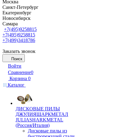
Москва
Санкт-Петербург
Екатеринбург
Новосибирск
Самара
+7(495)9258815
+7(495)9258815
+7(499)3418786
Заказать звонок
Поиск
Войти
Сравнение
0
Корзина
0
Каталог
ДИСКОВЫЕ ПИЛЫ
ДЖУЛИЯШАРКМЕТАЛ
JULIASHARKMETAL
(Россия/Италия)
Дисковые пилы из
быстрорежущей стали