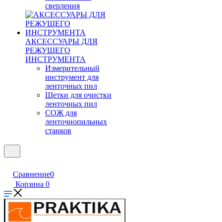
сверления
АКСЕССУАРЫ ДЛЯ
РЕЖУЩЕГО
ИНСТРУМЕНТА
Измерительный
инструмент для
ленточных пил
Щетки для очистки
ленточных пил
СОЖ для
ленточнопильных
станков
Сравнение
0
Корзина
0