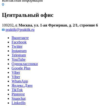
Контактная информация
Центральный офис
109202
,
г. Москва, ул. 1-ая Фрезерная, д. 2/1, строение 6
praktik@praktik.ru
Вконтакте
Facebook
Twitter
Instagram
Telegram
YouTube
Одноклассники
Google Plus
Viber
Viber
WhatsApp
Яндекс.Дзен
TikTok
Pinterest
Snapchat
LinkedIn