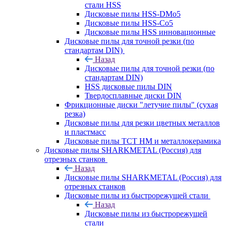
стали HSS
Дисковые пилы HSS-DMo5
Дисковые пилы HSS-Co5
Дисковые пилы HSS инновационные
Дисковые пилы для точной резки (по
стандартам DIN)
Назад
Дисковые пилы для точной резки (по
стандартам DIN)
HSS дисковые пилы DIN
Твердосплавные диски DIN
Фрикционные диски "летучие пилы" (сухая
резка)
Дисковые пилы для резки цветных металлов
и пластмасс
Дисковые пилы ТСТ НМ и металлокерамика
Дисковые пилы SHARKMETAL (Россия) для
отрезных станков
Назад
Дисковые пилы SHARKMETAL (Россия) для
отрезных станков
Дисковые пилы из быстрорежущей стали
Назад
Дисковые пилы из быстрорежущей
стали