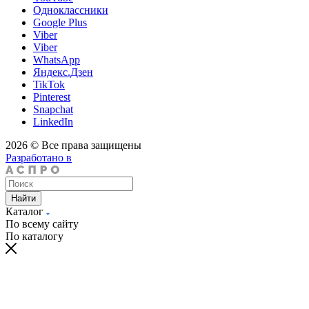
Одноклассники
Google Plus
Viber
Viber
WhatsApp
Яндекс.Дзен
TikTok
Pinterest
Snapchat
LinkedIn
2026 © Все права защищены
Разработано в
Найти
Каталог
По всему сайту
По каталогу