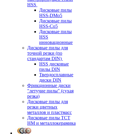
HSS
Дисковые пилы
HSS-DMo5
Дисковые пилы
HSS-Co5
Дисковые пилы
HSS
инновационные
Дисковые пилы для
точной резки (по
стандартам DIN)
HSS дисковые
пилы DIN
Твердосплавные
диски DIN
Фрикционные диски
"летучие пилы" (сухая
резка)
Дисковые пилы для
резки цветных
металлов и пластмасс
Дисковые пилы ТСТ
НМ и металлокерамика