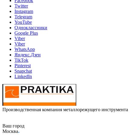
Facebook
Twitter
Instagram
Telegram
YouTube
Одноклассники
Google Plus
Viber
Viber
WhatsApp
Яндекс.Дзен
TikTok
Pinterest
Snapchat
LinkedIn
Производственная компания металлорежущего инструмента
Ваш город
Москва