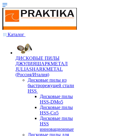
Каталог
ДИСКОВЫЕ ПИЛЫ
ДЖУЛИЯШАРКМЕТАЛ
JULIASHARKMETAL
(Россия/Италия)
Дисковые пилы из
быстрорежущей стали
HSS
Дисковые пилы
HSS-DMo5
Дисковые пилы
HSS-Co5
Дисковые пилы
HSS
инновационные
Дисковые пилы для