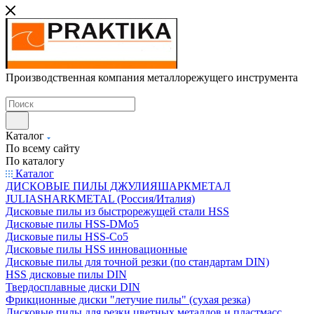
Производственная компания металлорежущего инструмента
Каталог
По всему сайту
По каталогу
Каталог
ДИСКОВЫЕ ПИЛЫ ДЖУЛИЯШАРКМЕТАЛ
JULIASHARKMETAL (Россия/Италия)
Дисковые пилы из быстрорежущей стали HSS
Дисковые пилы HSS-DMo5
Дисковые пилы HSS-Co5
Дисковые пилы HSS инновационные
Дисковые пилы для точной резки (по стандартам DIN)
HSS дисковые пилы DIN
Твердосплавные диски DIN
Фрикционные диски "летучие пилы" (сухая резка)
Дисковые пилы для резки цветных металлов и пластмасс