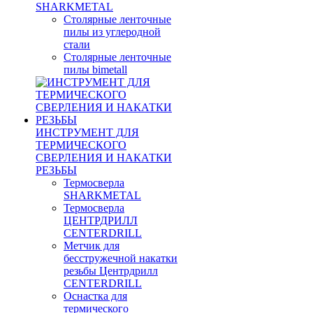
SHARKMETAL
Столярные ленточные
пилы из углеродной
стали
Столярные ленточные
пилы bimetall
ИНСТРУМЕНТ ДЛЯ
ТЕРМИЧЕСКОГО
СВЕРЛЕНИЯ И НАКАТКИ
РЕЗЬБЫ
Термосверла
SHARKMETAL
Термосверла
ЦЕНТРДРИЛЛ
CENTERDRILL
Метчик для
бесстружечной накатки
резьбы Центрдрилл
CENTERDRILL
Оснастка для
термического