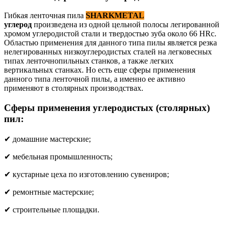
Гибкая ленточная пила
SHARKMETAL
углерод
произведена из одной цельной полосы легированной
хромом углеродистой стали и твердостью зуба около 66 HRc.
Областью применения для данного типа пилы является резка
нелегированных низкоуглеродистых сталей на легковесных
типах ленточнопильных станков, а также легких
вертикальных станках. Но есть еще сферы применения
данного типа ленточной пилы, а именно ее активно
применяют в столярных производствах.
Сферы применения углеродистых (столярных)
пил:
✔ домашние мастерские;
✔ мебельная промышленность;
✔ кустарные цеха по изготовлению сувениров;
✔ ремонтные мастерские;
✔ строительные площадки.