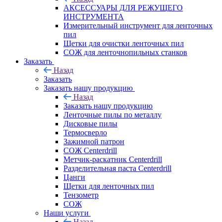
АКСЕССУАРЫ ДЛЯ РЕЖУЩЕГО
ИНСТРУМЕНТА
Измерительный инструмент для ленточных
пил
Щетки для очистки ленточных пил
СОЖ для ленточнопильных станков
Заказать
Назад
Заказать
Заказать нашу продукцию
Назад
Заказать нашу продукцию
Ленточные пилы по металлу
Дисковые пилы
Термосверло
Зажимной патрон
СОЖ Centerdrill
Метчик-раскатник Centerdrill
Разделительная паста Centerdrill
Цанги
Щетки для ленточных пил
Тензометр
СОЖ
Наши услуги
Назад