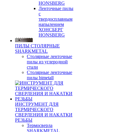
HONSBERG
Ленточные пилы
с
твердосплавным
напылением
ХОНСБЕРГ
HONSBERG
ПИЛЫ СТОЛЯРНЫЕ
SHARKMETAL
Столярные ленточные
пилы из углеродной
стали
Столярные ленточные
пилы bimetall
ИНСТРУМЕНТ ДЛЯ
ТЕРМИЧЕСКОГО
СВЕРЛЕНИЯ И НАКАТКИ
РЕЗЬБЫ
Термосверла
SHARKMETAL