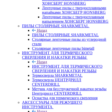
ХОНСБЕРГ HONSBERG
Ленточные пилы с твердосплавными
напайками ХОНСБЕГР HONSBERG
Ленточные пилы с твердосплавным
напылением ХОНСБЕРГ HONSBERG
ПИЛЫ СТОЛЯРНЫЕ SHARKMETAL
Назад
ПИЛЫ СТОЛЯРНЫЕ SHARKMETAL
Столярные ленточные пилы из углеродной
стали
Столярные ленточные пилы bimetall
ИНСТРУМЕНТ ДЛЯ ТЕРМИЧЕСКОГО
СВЕРЛЕНИЯ И НАКАТКИ РЕЗЬБЫ
Назад
ИНСТРУМЕНТ ДЛЯ ТЕРМИЧЕСКОГО
СВЕРЛЕНИЯ И НАКАТКИ РЕЗЬБЫ
Термосверла SHARKMETAL
Термосверла ЦЕНТРДРИЛЛ
CENTERDRILL
Метчик для бесстружечной накатки резьбы
Центрдрилл CENTERDRILL
Оснастка для термического сверления
АКСЕССУАРЫ ДЛЯ РЕЖУЩЕГО
ИНСТРУМЕНТА
Назад