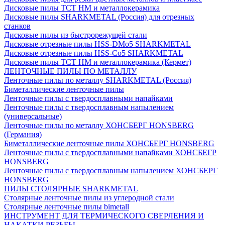
Дисковые пилы ТСТ НМ и металлокерамика
Дисковые пилы SHARKMETAL (Россия) для отрезных
станков
Дисковые пилы из быстрорежущей стали
Дисковые отрезные пилы HSS-DMo5 SHARKMETAL
Дисковые отрезные пилы HSS-Co5 SHARKMETAL
Дисковые пилы ТСТ НМ и металлокерамика (Кермет)
ЛЕНТОЧНЫЕ ПИЛЫ ПО МЕТАЛЛУ
Ленточные пилы по металлу SHARKMETAL (Россия)
Биметаллические ленточные пилы
Ленточные пилы с твердосплавными напайками
Ленточные пилы с твердосплавным напылением
(универсальные)
Ленточные пилы по металлу ХОНСБЕРГ HONSBERG
(Германия)
Биметаллические ленточные пилы ХОНСБЕРГ HONSBERG
Ленточные пилы с твердосплавными напайками ХОНСБЕГР
HONSBERG
Ленточные пилы с твердосплавным напылением ХОНСБЕРГ
HONSBERG
ПИЛЫ СТОЛЯРНЫЕ SHARKMETAL
Столярные ленточные пилы из углеродной стали
Столярные ленточные пилы bimetall
ИНСТРУМЕНТ ДЛЯ ТЕРМИЧЕСКОГО СВЕРЛЕНИЯ И
НАКАТКИ РЕЗЬБЫ