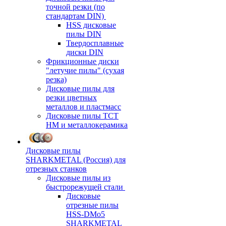
точной резки (по
стандартам DIN)
HSS дисковые
пилы DIN
Твердосплавные
диски DIN
Фрикционные диски
"летучие пилы" (сухая
резка)
Дисковые пилы для
резки цветных
металлов и пластмасс
Дисковые пилы ТСТ
НМ и металлокерамика
Дисковые пилы
SHARKMETAL (Россия) для
отрезных станков
Дисковые пилы из
быстрорежущей стали
Дисковые
отрезные пилы
HSS-DMo5
SHARKMETAL