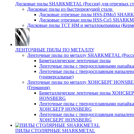
Дисковые пилы SHARKMETAL (Россия) для отрезных ст
Дисковые пилы из быстрорежущей стали
Дисковые отрезные пилы HSS-DMo5 SHA
Дисковые отрезные пилы HSS-Co5 SHARK
Дисковые пилы ТСТ НМ и металлокерамика (Керм
ЛЕНТОЧНЫЕ ПИЛЫ ПО МЕТАЛЛУ
Ленточные пилы по металлу SHARKMETAL (Росси
Биметаллические ленточные пилы
Ленточные пилы с твердосплавными напайк
Ленточные пилы с твердосплавным напылен
(универсальные)
Ленточные пилы по металлу ХОНСБЕРГ HONSB
(Германия)
Биметаллические ленточные пилы ХОНСБЕ
HONSBERG
Ленточные пилы с твердосплавными напайк
ХОНСБЕГР HONSBERG
Ленточные пилы с твердосплавным напылен
ХОНСБЕРГ HONSBERG
ПИЛЫ СТОЛЯРНЫЕ SHARKMETAL