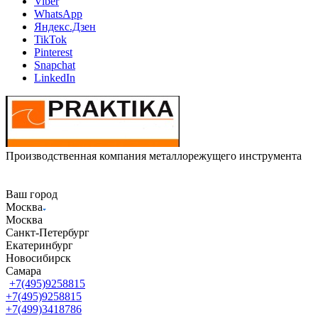
Viber
WhatsApp
Яндекс.Дзен
TikTok
Pinterest
Snapchat
LinkedIn
Производственная компания металлорежущего инструмента
Ваш город
Москва
Москва
Санкт-Петербург
Екатеринбург
Новосибирск
Самара
+7(495)9258815
+7(495)9258815
+7(499)3418786