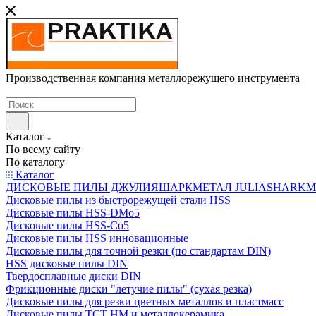
Производственная компания металлорежущего инструмента
Каталог
По всему сайту
По каталогу
Каталог
ДИСКОВЫЕ ПИЛЫ ДЖУЛИЯШАРКМЕТАЛ JULIASHARKMETAL
Дисковые пилы из быстрорежущей стали HSS
Дисковые пилы HSS-DMo5
Дисковые пилы HSS-Co5
Дисковые пилы HSS инновационные
Дисковые пилы для точной резки (по стандартам DIN)
HSS дисковые пилы DIN
Твердосплавные диски DIN
Фрикционные диски "летучие пилы" (сухая резка)
Дисковые пилы для резки цветных металлов и пластмасс
Дисковые пилы ТСТ НМ и металлокерамика