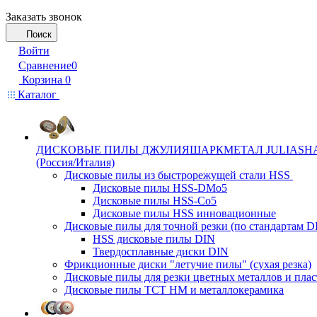
Заказать звонок
Поиск
Войти
Сравнение
0
Корзина
0
Каталог
ДИСКОВЫЕ ПИЛЫ ДЖУЛИЯШАРКМЕТАЛ JULIASH
(Россия/Италия)
Дисковые пилы из быстрорежущей стали HSS
Дисковые пилы HSS-DMo5
Дисковые пилы HSS-Co5
Дисковые пилы HSS инновационные
Дисковые пилы для точной резки (по стандартам D
HSS дисковые пилы DIN
Твердосплавные диски DIN
Фрикционные диски "летучие пилы" (сухая резка)
Дисковые пилы для резки цветных металлов и плас
Дисковые пилы ТСТ НМ и металлокерамика