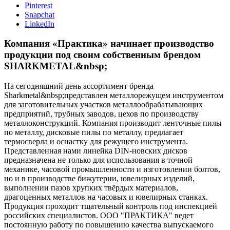
Pinterest
Snapchat
LinkedIn
Компания «Практика» начинает производство
продукции под своим собственным брендом
SHARKMETAL&nbsp;
На сегодняшний день ассортимент бренда
Sharkmetal&nbsp;представлен металлорежущем инструментом
для заготовительных участков металлообрабатывающих
предприятий, трубных заводов, цехов по производству
металлоконструкций. Компания производит ленточные пилы
по металлу, дисковые пилы по металлу, предлагает
термосверла и оснастку для режущего инструмента.
Представленная нами линейка DIN-новских дисков
предназначена не только для использования в точной
механике, часовой промышленности и изготовлении болтов,
но и в производстве бижутерии, ювелирных изделий,
выполнении пазов хрупких твёрдых материалов,
драгоценных металлов на часовых и ювелирных станках.
Продукция проходит тщательный контроль под инспекцией
российских специалистов. ООО "ПРАКТИКА" ведет
постоянную работу по повышению качества выпускаемого