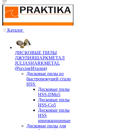
Каталог
ДИСКОВЫЕ ПИЛЫ
ДЖУЛИЯШАРКМЕТАЛ
JULIASHARKMETAL
(Россия/Италия)
Дисковые пилы из
быстрорежущей стали
HSS
Дисковые пилы
HSS-DMo5
Дисковые пилы
HSS-Co5
Дисковые пилы
HSS
инновационные
Дисковые пилы для