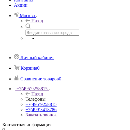
Акции
Москва
Назад
Личный кабинет
Корзина
0
Сравнение товаров
0
+7(495)9258815
Назад
Телефоны
+7(495)9258815
+7(499)3418786
Заказать звонок
Контактная информация