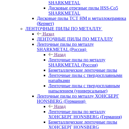
SHARKMETAL
Дисковые отрезные пилы HSS-Co5
SHARKMETAL
Дисковые пилы ТСТ НМ и металлокерамика
(Кермет)
ЛЕНТОЧНЫЕ ПИЛЫ ПО МЕТАЛЛУ
Назад
ЛЕНТОЧНЫЕ ПИЛЫ ПО МЕТАЛЛУ
Ленточные пилы по металлу
SHARKMETAL (Россия)
Назад
Ленточные пилы по металлу
SHARKMETAL (Россия)
Биметаллические ленточные пилы
Ленточные пилы с твердосплавными
напайками
Ленточные пилы с твердосплавным
напылением (универсальные)
Ленточные пилы по металлу ХОНСБЕРГ
HONSBERG (Германия)
Назад
Ленточные пилы по металлу
ХОНСБЕРГ HONSBERG (Германия)
Биметаллические ленточные пилы
ХОНСБЕРГ HONSBERG