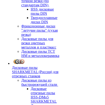
точной резки (по
стандартам DIN)
HSS дисковые
пилы DIN
Твердосплавные
диски DIN
Фрикционные диски
"летучие пилы" (сухая
резка)
Дисковые пилы для
резки цветных
металлов и пластмасс
Дисковые пилы ТСТ
НМ и металлокерамика
Дисковые пилы
SHARKMETAL (Россия) для
отрезных станков
Дисковые пилы из
быстрорежущей стали
Дисковые
отрезные пилы
HSS-DMo5
SHARKMETAL