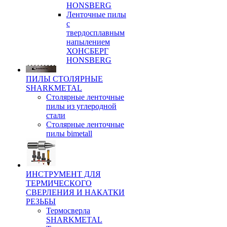
HONSBERG
Ленточные пилы
с
твердосплавным
напылением
ХОНСБЕРГ
HONSBERG
ПИЛЫ СТОЛЯРНЫЕ
SHARKMETAL
Столярные ленточные
пилы из углеродной
стали
Столярные ленточные
пилы bimetall
ИНСТРУМЕНТ ДЛЯ
ТЕРМИЧЕСКОГО
СВЕРЛЕНИЯ И НАКАТКИ
РЕЗЬБЫ
Термосверла
SHARKMETAL