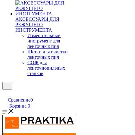
АКСЕССУАРЫ ДЛЯ
РЕЖУЩЕГО
ИНСТРУМЕНТА
Измерительный
инструмент для
ленточных пил
Щетки для очистки
ленточных пил
СОЖ для
ленточнопильных
станков
Сравнение
0
Корзина
0