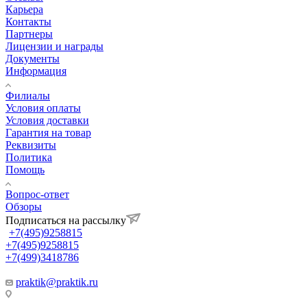
Карьера
Контакты
Партнеры
Лицензии и награды
Документы
Информация
Филиалы
Условия оплаты
Условия доставки
Гарантия на товар
Реквизиты
Политика
Помощь
Вопрос-ответ
Обзоры
Подписаться на рассылку
+7(495)9258815
+7(495)9258815
+7(499)3418786
praktik@praktik.ru