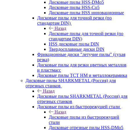
Дисковые пилы HSS-DMo5
Дисковые пилы HSS-Co5
Дисковые пилы HSS инновационные
Дисковые пилы для точной резки (по
стандартам DIN)
Назад
Дисковые пилы для точной резки (по
стандартам DIN)
HSS дисковые пилы DIN
Твердосплавные диски DIN
Фрикционные диски "летучие пилы" (сухая
резка)
Дисковые пилы для резки цветных металлов
и пластмасс
Дисковые пилы ТСТ НМ и металлокерамика
Дисковые пилы SHARKMETAL (Россия) для
отрезных станков
Назад
Дисковые пилы SHARKMETAL (Россия) для
отрезных станков
Дисковые пилы из быстрорежущей стали
Назад
Дисковые пилы из быстрорежущей
стали
Дисковые отрезные пилы HSS-DMo5