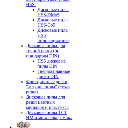
HSS
Дисковые пилы
HSS-DMo5
Дисковые пилы
HSS-Co5
Дисковые пилы
HSS
инновационные
Дисковые пилы для
точной резки (по
стандартам DIN)
HSS дисковые
пилы DIN
Твердосплавные
диски DIN
Фрикционные диски
"летучие пилы" (сухая
резка)
Дисковые пилы для
резки цветных
металлов и пластмасс
Дисковые пилы ТСТ
НМ и металлокерамика