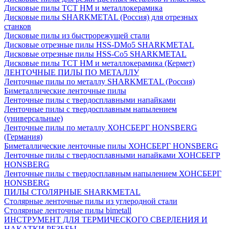
Дисковые пилы ТСТ НМ и металлокерамика
Дисковые пилы SHARKMETAL (Россия) для отрезных
станков
Дисковые пилы из быстрорежущей стали
Дисковые отрезные пилы HSS-DMo5 SHARKMETAL
Дисковые отрезные пилы HSS-Co5 SHARKMETAL
Дисковые пилы ТСТ НМ и металлокерамика (Кермет)
ЛЕНТОЧНЫЕ ПИЛЫ ПО МЕТАЛЛУ
Ленточные пилы по металлу SHARKMETAL (Россия)
Биметаллические ленточные пилы
Ленточные пилы с твердосплавными напайками
Ленточные пилы с твердосплавным напылением
(универсальные)
Ленточные пилы по металлу ХОНСБЕРГ HONSBERG
(Германия)
Биметаллические ленточные пилы ХОНСБЕРГ HONSBERG
Ленточные пилы с твердосплавными напайками ХОНСБЕГР
HONSBERG
Ленточные пилы с твердосплавным напылением ХОНСБЕРГ
HONSBERG
ПИЛЫ СТОЛЯРНЫЕ SHARKMETAL
Столярные ленточные пилы из углеродной стали
Столярные ленточные пилы bimetall
ИНСТРУМЕНТ ДЛЯ ТЕРМИЧЕСКОГО СВЕРЛЕНИЯ И
НАКАТКИ РЕЗЬБЫ