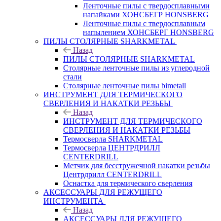
Ленточные пилы с твердосплавными
напайками ХОНСБЕГР HONSBERG
Ленточные пилы с твердосплавным
напылением ХОНСБЕРГ HONSBERG
ПИЛЫ СТОЛЯРНЫЕ SHARKMETAL
Назад
ПИЛЫ СТОЛЯРНЫЕ SHARKMETAL
Столярные ленточные пилы из углеродной
стали
Столярные ленточные пилы bimetall
ИНСТРУМЕНТ ДЛЯ ТЕРМИЧЕСКОГО
СВЕРЛЕНИЯ И НАКАТКИ РЕЗЬБЫ
Назад
ИНСТРУМЕНТ ДЛЯ ТЕРМИЧЕСКОГО
СВЕРЛЕНИЯ И НАКАТКИ РЕЗЬБЫ
Термосверла SHARKMETAL
Термосверла ЦЕНТРДРИЛЛ
CENTERDRILL
Метчик для бесстружечной накатки резьбы
Центрдрилл CENTERDRILL
Оснастка для термического сверления
АКСЕССУАРЫ ДЛЯ РЕЖУЩЕГО
ИНСТРУМЕНТА
Назад
АКСЕССУАРЫ ДЛЯ РЕЖУЩЕГО