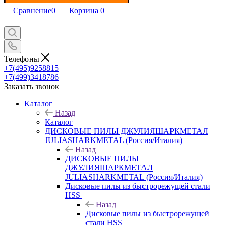
Сравнение
0
Корзина
0
Телефоны
+7(495)9258815
+7(499)3418786
Заказать звонок
Каталог
Назад
Каталог
ДИСКОВЫЕ ПИЛЫ ДЖУЛИЯШАРКМЕТАЛ
JULIASHARKMETAL (Россия/Италия)
Назад
ДИСКОВЫЕ ПИЛЫ
ДЖУЛИЯШАРКМЕТАЛ
JULIASHARKMETAL (Россия/Италия)
Дисковые пилы из быстрорежущей стали
HSS
Назад
Дисковые пилы из быстрорежущей
стали HSS