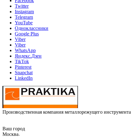
Facebook
Twitter
Instagram
Telegram
YouTube
Одноклассники
Google Plus
Viber
Viber
WhatsApp
Яндекс.Дзен
TikTok
Pinterest
Snapchat
LinkedIn
Производственная компания металлорежущего инструмента
Ваш город
Москва