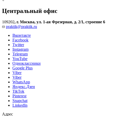
Центральный офис
109202
,
г. Москва, ул. 1-ая Фрезерная, д. 2/1, строение 6
praktik@praktik.ru
Вконтакте
Facebook
Twitter
Instagram
Telegram
YouTube
Одноклассники
Google Plus
Viber
Viber
WhatsApp
Яндекс.Дзен
TikTok
Pinterest
Snapchat
LinkedIn
Адрес