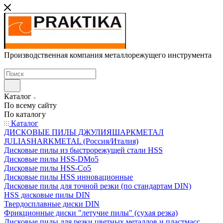
Производственная компания металлорежущего инструмента
Каталог
По всему сайту
По каталогу
Каталог
ДИСКОВЫЕ ПИЛЫ ДЖУЛИЯШАРКМЕТАЛ
JULIASHARKMETAL (Россия/Италия)
Дисковые пилы из быстрорежущей стали HSS
Дисковые пилы HSS-DMo5
Дисковые пилы HSS-Co5
Дисковые пилы HSS инновационные
Дисковые пилы для точной резки (по стандартам DIN)
HSS дисковые пилы DIN
Твердосплавные диски DIN
Фрикционные диски "летучие пилы" (сухая резка)
Дисковые пилы для резки цветных металлов и пластмасс