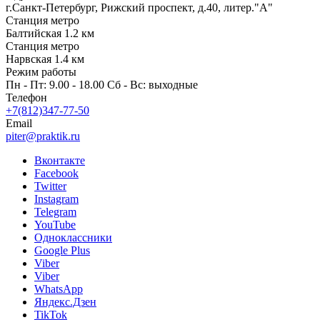
г.Санкт-Петербург, Рижский проспект, д.40, литер."А"
Станция метро
Балтийская 1.2 км
Станция метро
Нарвская 1.4 км
Режим работы
Пн - Пт: 9.00 - 18.00 Сб - Вс: выходные
Телефон
+7(812)347-77-50
Email
piter@praktik.ru
Вконтакте
Facebook
Twitter
Instagram
Telegram
YouTube
Одноклассники
Google Plus
Viber
Viber
WhatsApp
Яндекс.Дзен
TikTok