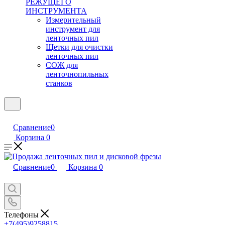
РЕЖУЩЕГО
ИНСТРУМЕНТА
Измерительный
инструмент для
ленточных пил
Щетки для очистки
ленточных пил
СОЖ для
ленточнопильных
станков
Сравнение
0
Корзина
0
Сравнение
0
Корзина
0
Телефоны
+7(495)9258815