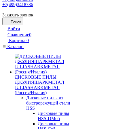
+7(499)3418786
Заказать звонок
Поиск
Войти
Сравнение
0
Корзина
0
Каталог
ДИСКОВЫЕ ПИЛЫ
ДЖУЛИЯШАРКМЕТАЛ
JULIASHARKMETAL
(Россия/Италия)
Дисковые пилы из
быстрорежущей стали
HSS
Дисковые пилы
HSS-DMo5
Дисковые пилы
HSS-Co5