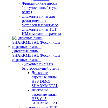
Фрикционные диски
"летучие пилы" (сухая
резка)
Дисковые пилы для
резки цветных
металлов и пластмасс
Дисковые пилы ТСТ
НМ и металлокерамика
Дисковые пилы
SHARKMETAL (Россия) для
отрезных станков
Дисковые пилы из
быстрорежущей стали
Дисковые
отрезные пилы
HSS-DMo5
SHARKMETAL
Дисковые
отрезные пилы
HSS-Co5
SHARKMETAL
Дисковые пилы ТСТ