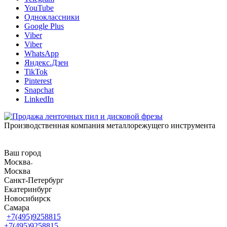
YouTube
Одноклассники
Google Plus
Viber
Viber
WhatsApp
Яндекс.Дзен
TikTok
Pinterest
Snapchat
LinkedIn
Производственная компания металлорежущего инструмента
Ваш город
Москва
Москва
Санкт-Петербург
Екатеринбург
Новосибирск
Самара
+7(495)9258815
+7(495)9258815