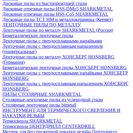
Дисковые пилы из быстрорежущей стали
Дисковые отрезные пилы HSS-DMo5 SHARKMETAL
Дисковые отрезные пилы HSS-Co5 SHARKMETAL
Дисковые пилы ТСТ НМ и металлокерамика (Кермет)
ЛЕНТОЧНЫЕ ПИЛЫ ПО МЕТАЛЛУ
Ленточные пилы по металлу SHARKMETAL (Россия)
Биметаллические ленточные пилы
Ленточные пилы с твердосплавными напайками
Ленточные пилы с твердосплавным напылением
(универсальные)
Ленточные пилы по металлу ХОНСБЕРГ HONSBERG
(Германия)
Биметаллические ленточные пилы ХОНСБЕРГ HONSBERG
Ленточные пилы с твердосплавными напайками ХОНСБЕГР
HONSBERG
Ленточные пилы с твердосплавным напылением ХОНСБЕРГ
HONSBERG
ПИЛЫ СТОЛЯРНЫЕ SHARKMETAL
Столярные ленточные пилы из углеродной стали
Столярные ленточные пилы bimetall
ИНСТРУМЕНТ ДЛЯ ТЕРМИЧЕСКОГО СВЕРЛЕНИЯ И
НАКАТКИ РЕЗЬБЫ
Термосверла SHARKMETAL
Термосверла ЦЕНТРДРИЛЛ CENTERDRILL
Метчик для бесстружечной накатки резьбы Центрдрилл