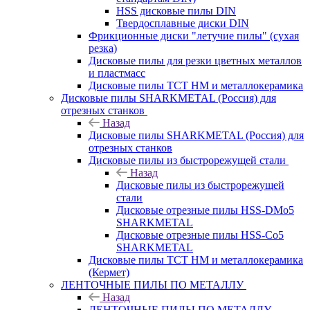
HSS дисковые пилы DIN
Твердосплавные диски DIN
Фрикционные диски "летучие пилы" (сухая
резка)
Дисковые пилы для резки цветных металлов
и пластмасс
Дисковые пилы ТСТ НМ и металлокерамика
Дисковые пилы SHARKMETAL (Россия) для
отрезных станков
Назад
Дисковые пилы SHARKMETAL (Россия) для
отрезных станков
Дисковые пилы из быстрорежущей стали
Назад
Дисковые пилы из быстрорежущей
стали
Дисковые отрезные пилы HSS-DMo5
SHARKMETAL
Дисковые отрезные пилы HSS-Co5
SHARKMETAL
Дисковые пилы ТСТ НМ и металлокерамика
(Кермет)
ЛЕНТОЧНЫЕ ПИЛЫ ПО МЕТАЛЛУ
Назад
ЛЕНТОЧНЫЕ ПИЛЫ ПО МЕТАЛЛУ