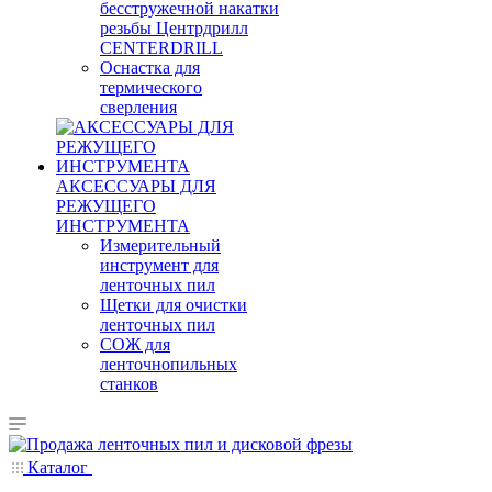
бесстружечной накатки
резьбы Центрдрилл
CENTERDRILL
Оснастка для
термического
сверления
АКСЕССУАРЫ ДЛЯ
РЕЖУЩЕГО
ИНСТРУМЕНТА
Измерительный
инструмент для
ленточных пил
Щетки для очистки
ленточных пил
СОЖ для
ленточнопильных
станков
Каталог