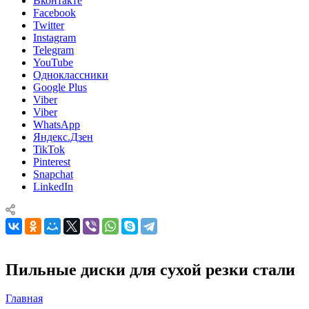
Вконтакте
Facebook
Twitter
Instagram
Telegram
YouTube
Одноклассники
Google Plus
Viber
Viber
WhatsApp
Яндекс.Дзен
TikTok
Pinterest
Snapchat
LinkedIn
Пильные диски для сухой резки стали
Главная