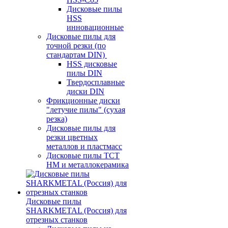
Дисковые пилы
HSS
инновационные
Дисковые пилы для
точной резки (по
стандартам DIN)
HSS дисковые
пилы DIN
Твердосплавные
диски DIN
Фрикционные диски
"летучие пилы" (сухая
резка)
Дисковые пилы для
резки цветных
металлов и пластмасс
Дисковые пилы ТСТ
НМ и металлокерамика
Дисковые пилы
SHARKMETAL (Россия) для
отрезных станков