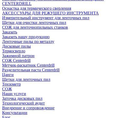
CENTERDRILL
Оснастка для термического сверления
АКСЕССУАРЫ ДЛЯ РЕЖУЩЕГО ИНСТРУМЕНТА
Измерительный инструмент для ленточных пил
Щетки для очистки ленточных пил
СОЖ для ленточнопильных станков
Заказать
Заказать нашу продукцию
Ленточные пилы по металлу
Дисковые пилы
Термосверло
Зажимной патрон
СОЖ Centerdrill
Метчик-раскатник Centerdrill
Разделительная паста Centerdrill
Цанги
Щетки для ленточных пил
Тензометр
СОЖ
Наши услуги
Заточка дисковых пил
Технологический аудит
Внедрение и сопровождение
Консультации
Блог