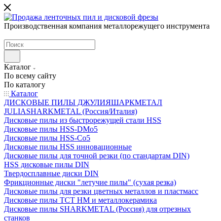
Производственная компания металлорежущего инструмента
Каталог
По всему сайту
По каталогу
Каталог
ДИСКОВЫЕ ПИЛЫ ДЖУЛИЯШАРКМЕТАЛ
JULIASHARKMETAL (Россия/Италия)
Дисковые пилы из быстрорежущей стали HSS
Дисковые пилы HSS-DMo5
Дисковые пилы HSS-Co5
Дисковые пилы HSS инновационные
Дисковые пилы для точной резки (по стандартам DIN)
HSS дисковые пилы DIN
Твердосплавные диски DIN
Фрикционные диски "летучие пилы" (сухая резка)
Дисковые пилы для резки цветных металлов и пластмасс
Дисковые пилы ТСТ НМ и металлокерамика
Дисковые пилы SHARKMETAL (Россия) для отрезных
станков