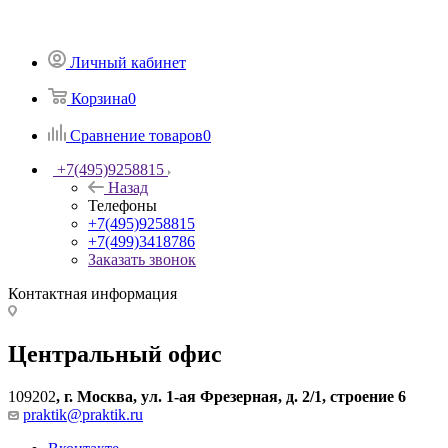
Личный кабинет
Корзина
0
Сравнение товаров
0
+7(495)9258815
Назад
Телефоны
+7(495)9258815
+7(499)3418786
Заказать звонок
Контактная информация
Центральный офис
109202
,
г. Москва, ул. 1-ая Фрезерная, д. 2/1, строение 6
praktik@praktik.ru