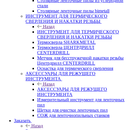
Столярные ленточные пилы из углеродной
стали
Столярные ленточные пилы bimetall
ИНСТРУМЕНТ ДЛЯ ТЕРМИЧЕСКОГО
СВЕРЛЕНИЯ И НАКАТКИ РЕЗЬБЫ
Назад
ИНСТРУМЕНТ ДЛЯ ТЕРМИЧЕСКОГО
СВЕРЛЕНИЯ И НАКАТКИ РЕЗЬБЫ
Термосверла SHARKMETAL
Термосверла ЦЕНТРДРИЛЛ
CENTERDRILL
Метчик для бесстружечной накатки резьбы
Центрдрилл CENTERDRILL
Оснастка для термического сверления
АКСЕССУАРЫ ДЛЯ РЕЖУЩЕГО
ИНСТРУМЕНТА
Назад
АКСЕССУАРЫ ДЛЯ РЕЖУЩЕГО
ИНСТРУМЕНТА
Измерительный инструмент для ленточных
пил
Щетки для очистки ленточных пил
СОЖ для ленточнопильных станков
Заказать
Назад