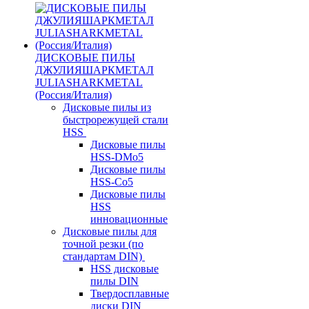
ДИСКОВЫЕ ПИЛЫ
ДЖУЛИЯШАРКМЕТАЛ
JULIASHARKMETAL
(Россия/Италия)
Дисковые пилы из
быстрорежущей стали
HSS
Дисковые пилы
HSS-DMo5
Дисковые пилы
HSS-Co5
Дисковые пилы
HSS
инновационные
Дисковые пилы для
точной резки (по
стандартам DIN)
HSS дисковые
пилы DIN
Твердосплавные
диски DIN