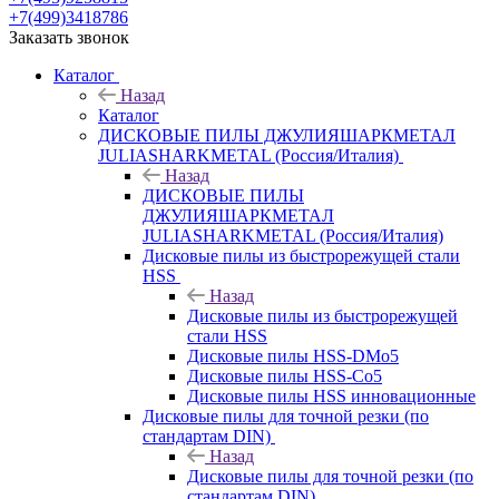
+7(499)3418786
Заказать звонок
Каталог
Назад
Каталог
ДИСКОВЫЕ ПИЛЫ ДЖУЛИЯШАРКМЕТАЛ
JULIASHARKMETAL (Россия/Италия)
Назад
ДИСКОВЫЕ ПИЛЫ
ДЖУЛИЯШАРКМЕТАЛ
JULIASHARKMETAL (Россия/Италия)
Дисковые пилы из быстрорежущей стали
HSS
Назад
Дисковые пилы из быстрорежущей
стали HSS
Дисковые пилы HSS-DMo5
Дисковые пилы HSS-Co5
Дисковые пилы HSS инновационные
Дисковые пилы для точной резки (по
стандартам DIN)
Назад
Дисковые пилы для точной резки (по
стандартам DIN)