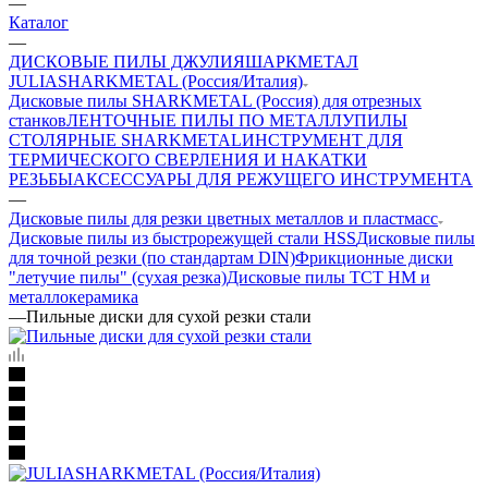
—
Каталог
—
ДИСКОВЫЕ ПИЛЫ ДЖУЛИЯШАРКМЕТАЛ
JULIASHARKMETAL (Россия/Италия)
Дисковые пилы SHARKMETAL (Россия) для отрезных
станков
ЛЕНТОЧНЫЕ ПИЛЫ ПО МЕТАЛЛУ
ПИЛЫ
СТОЛЯРНЫЕ SHARKMETAL
ИНСТРУМЕНТ ДЛЯ
ТЕРМИЧЕСКОГО СВЕРЛЕНИЯ И НАКАТКИ
РЕЗЬБЫ
АКСЕССУАРЫ ДЛЯ РЕЖУЩЕГО ИНСТРУМЕНТА
—
Дисковые пилы для резки цветных металлов и пластмасс
Дисковые пилы из быстрорежущей стали HSS
Дисковые пилы
для точной резки (по стандартам DIN)
Фрикционные диски
"летучие пилы" (сухая резка)
Дисковые пилы ТСТ НМ и
металлокерамика
—
Пильные диски для сухой резки стали