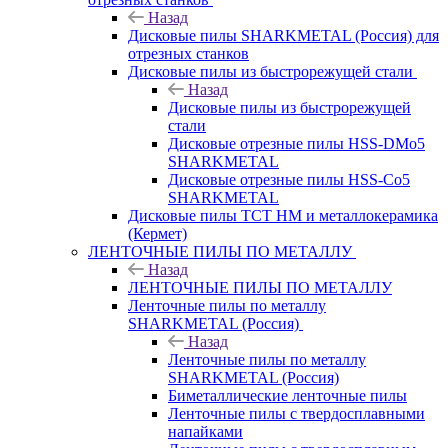
Назад
Дисковые пилы SHARKMETAL (Россия) для
отрезных станков
Дисковые пилы из быстрорежущей стали
Назад
Дисковые пилы из быстрорежущей
стали
Дисковые отрезные пилы HSS-DMo5
SHARKMETAL
Дисковые отрезные пилы HSS-Co5
SHARKMETAL
Дисковые пилы ТСТ НМ и металлокерамика
(Кермет)
ЛЕНТОЧНЫЕ ПИЛЫ ПО МЕТАЛЛУ
Назад
ЛЕНТОЧНЫЕ ПИЛЫ ПО МЕТАЛЛУ
Ленточные пилы по металлу
SHARKMETAL (Россия)
Назад
Ленточные пилы по металлу
SHARKMETAL (Россия)
Биметаллические ленточные пилы
Ленточные пилы с твердосплавными
напайками