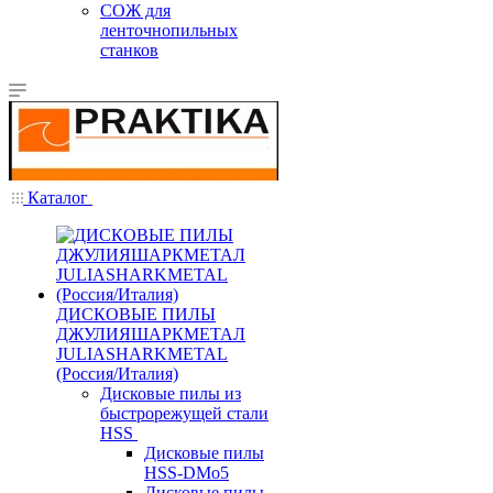
СОЖ для
ленточнопильных
станков
Каталог
ДИСКОВЫЕ ПИЛЫ
ДЖУЛИЯШАРКМЕТАЛ
JULIASHARKMETAL
(Россия/Италия)
Дисковые пилы из
быстрорежущей стали
HSS
Дисковые пилы
HSS-DMo5
Дисковые пилы