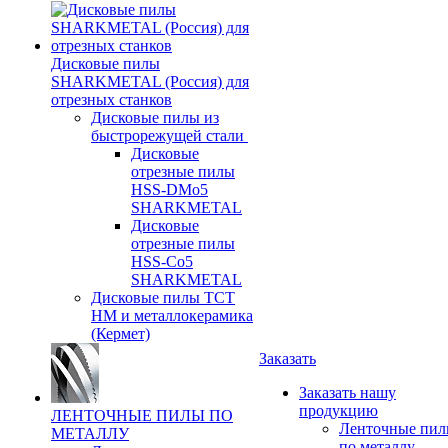
Дисковые пилы
SHARKMETAL (Россия) для
отрезных станков
Дисковые пилы из
быстрорежущей стали
Дисковые
отрезные пилы
HSS-DMo5
SHARKMETAL
Дисковые
отрезные пилы
HSS-Co5
SHARKMETAL
Дисковые пилы ТСТ
НМ и металлокерамика
(Кермет)
Заказать
Заказать нашу
продукцию
ЛЕНТОЧНЫЕ ПИЛЫ ПО
Ленточные пи
МЕТАЛЛУ
по металлу