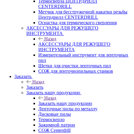
Термосверла ЦЕНТРДРИЛЛ
CENTERDRILL
Метчик для бесстружечной накатки резьбы
Центрдрилл CENTERDRILL
Оснастка для термического сверления
АКСЕССУАРЫ ДЛЯ РЕЖУЩЕГО
ИНСТРУМЕНТА
Назад
АКСЕССУАРЫ ДЛЯ РЕЖУЩЕГО
ИНСТРУМЕНТА
Измерительный инструмент для ленточных
пил
Щетки для очистки ленточных пил
СОЖ для ленточнопильных станков
Заказать
Назад
Заказать
Заказать нашу продукцию
Назад
Заказать нашу продукцию
Ленточные пилы по металлу
Дисковые пилы
Термосверло
Зажимной патрон
СОЖ Centerdrill