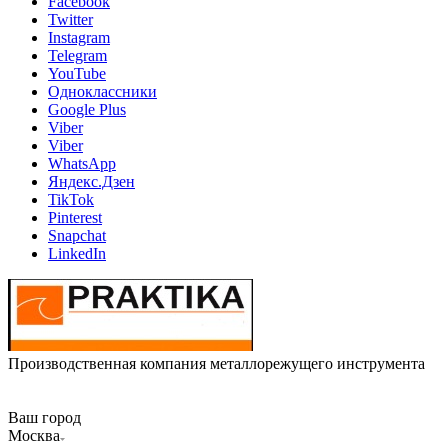
Facebook
Twitter
Instagram
Telegram
YouTube
Одноклассники
Google Plus
Viber
Viber
WhatsApp
Яндекс.Дзен
TikTok
Pinterest
Snapchat
LinkedIn
Производственная компания металлорежущего инструмента
Ваш город
Москва