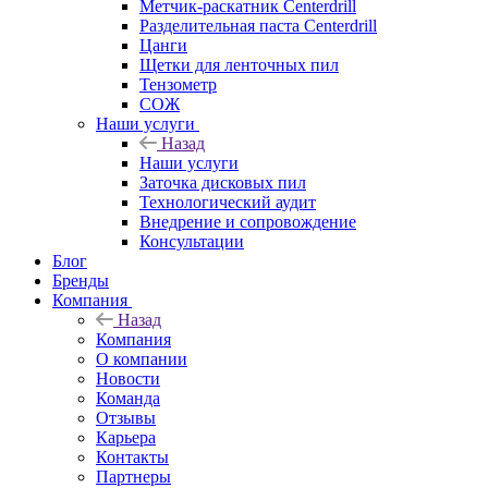
Метчик-раскатник Centerdrill
Разделительная паста Centerdrill
Цанги
Щетки для ленточных пил
Тензометр
СОЖ
Наши услуги
Назад
Наши услуги
Заточка дисковых пил
Технологический аудит
Внедрение и сопровождение
Консультации
Блог
Бренды
Компания
Назад
Компания
О компании
Новости
Команда
Отзывы
Карьера
Контакты
Партнеры