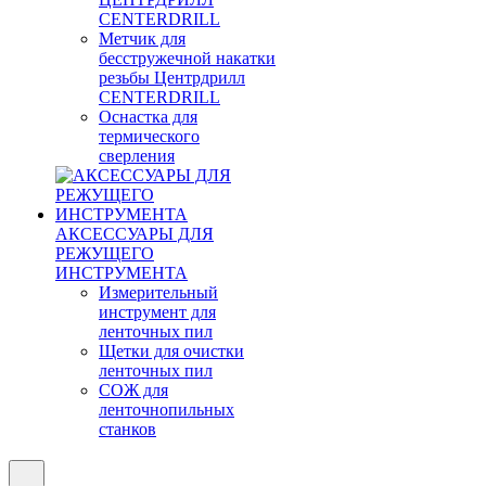
CENTERDRILL
Метчик для
бесстружечной накатки
резьбы Центрдрилл
CENTERDRILL
Оснастка для
термического
сверления
АКСЕССУАРЫ ДЛЯ
РЕЖУЩЕГО
ИНСТРУМЕНТА
Измерительный
инструмент для
ленточных пил
Щетки для очистки
ленточных пил
СОЖ для
ленточнопильных
станков