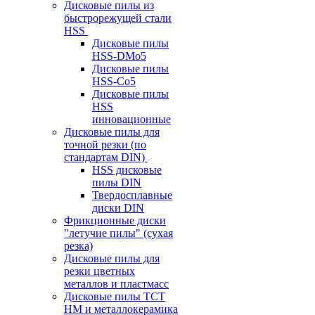
Дисковые пилы из
быстрорежущей стали
HSS
Дисковые пилы
HSS-DMo5
Дисковые пилы
HSS-Co5
Дисковые пилы
HSS
инновационные
Дисковые пилы для
точной резки (по
стандартам DIN)
HSS дисковые
пилы DIN
Твердосплавные
диски DIN
Фрикционные диски
"летучие пилы" (сухая
резка)
Дисковые пилы для
резки цветных
металлов и пластмасс
Дисковые пилы ТСТ
НМ и металлокерамика