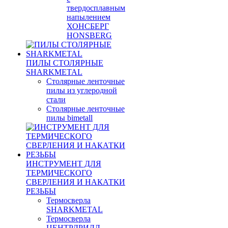
твердосплавным
напылением
ХОНСБЕРГ
HONSBERG
ПИЛЫ СТОЛЯРНЫЕ
SHARKMETAL
Столярные ленточные
пилы из углеродной
стали
Столярные ленточные
пилы bimetall
ИНСТРУМЕНТ ДЛЯ
ТЕРМИЧЕСКОГО
СВЕРЛЕНИЯ И НАКАТКИ
РЕЗЬБЫ
Термосверла
SHARKMETAL
Термосверла
ЦЕНТРДРИЛЛ