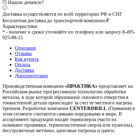
Нашли дешевле?
Доставка осуществляется по всей территории РФ и СНГ
Бесплатная доставка до транспортной компании ₽
Характеристики
* - наличие и сроки уточняйте по телефону или запросу 8-495-
925-88-15
Описание
Отзывы
Как купить
Оплата
Доставка
Дополнительно
Производственная компания
«ПРАКТИКА»
представляет на
Российском рынке прогрессивную технологию обработки
металла, в ходе которой образование сквозного отверстия в
тонкостенной детали происходит за счет ее местного нагрева
трением. Разработки компании
CENTERDRILL
(Германия) в
этом сегменте считаются самыми передовыми в мире. В
ассортимент продукции входят термосверла (часто их
называют прошивки, термопластичные сверла или пуансны),
бесстружечные метчики, цанговые патроны и цанги.