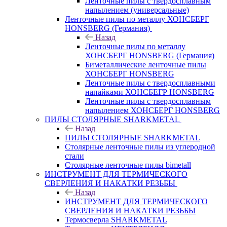
Ленточные пилы с твердосплавным
напылением (универсальные)
Ленточные пилы по металлу ХОНСБЕРГ
HONSBERG (Германия)
Назад
Ленточные пилы по металлу
ХОНСБЕРГ HONSBERG (Германия)
Биметаллические ленточные пилы
ХОНСБЕРГ HONSBERG
Ленточные пилы с твердосплавными
напайками ХОНСБЕГР HONSBERG
Ленточные пилы с твердосплавным
напылением ХОНСБЕРГ HONSBERG
ПИЛЫ СТОЛЯРНЫЕ SHARKMETAL
Назад
ПИЛЫ СТОЛЯРНЫЕ SHARKMETAL
Столярные ленточные пилы из углеродной
стали
Столярные ленточные пилы bimetall
ИНСТРУМЕНТ ДЛЯ ТЕРМИЧЕСКОГО
СВЕРЛЕНИЯ И НАКАТКИ РЕЗЬБЫ
Назад
ИНСТРУМЕНТ ДЛЯ ТЕРМИЧЕСКОГО
СВЕРЛЕНИЯ И НАКАТКИ РЕЗЬБЫ
Термосверла SHARKMETAL