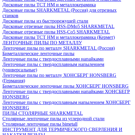
Дисковые пилы ТСТ НМ и металлокерамика
Дисковые пилы SHARKMETAL (Россия) для отрезных
станков
Дисковые пилы из быстрорежущей стали
Дисковые отрезные пилы HSS-DMo5 SHARKMETAL
Дисковые отрезные пилы HSS-Co5 SHARKMETAL
Дисковые пилы ТСТ НМ и металлокерамика (Кермет)
ЛЕНТОЧНЫЕ ПИЛЫ ПО МЕТАЛЛУ
Ленточные пилы по металлу SHARKMETAL (Россия)
Биметаллические ленточные пилы
Ленточные пилы с твердосплавными напайками
Ленточные пилы с твердосплавным напылением
(универсальные)
Ленточные пилы по металлу ХОНСБЕРГ HONSBERG
(Германия)
Биметаллические ленточные пилы ХОНСБЕРГ HONSBERG
Ленточные пилы с твердосплавными напайками ХОНСБЕГР
HONSBERG
Ленточные пилы с твердосплавным напылением ХОНСБЕРГ
HONSBERG
ПИЛЫ СТОЛЯРНЫЕ SHARKMETAL
Столярные ленточные пилы из углеродной стали
Столярные ленточные пилы bimetall
ИНСТРУМЕНТ ДЛЯ ТЕРМИЧЕСКОГО СВЕРЛЕНИЯ И
НАКАТКИ РЕЗЬБЫ