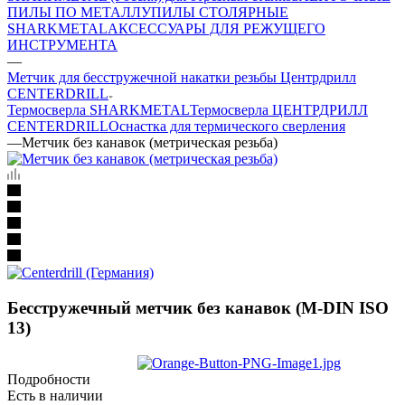
ПИЛЫ ПО МЕТАЛЛУ
ПИЛЫ СТОЛЯРНЫЕ
SHARKMETAL
АКСЕССУАРЫ ДЛЯ РЕЖУЩЕГО
ИНСТРУМЕНТА
—
Метчик для бесстружечной накатки резьбы Центрдрилл
CENTERDRILL
Термосверла SHARKMETAL
Термосверла ЦЕНТРДРИЛЛ
CENTERDRILL
Оснастка для термического сверления
—
Метчик без канавок (метрическая резьба)
Бесстружечный метчик без канавок (М-DIN ISO
13)
Подробности
Есть в наличии