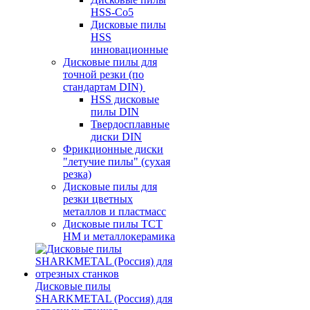
HSS-Co5
Дисковые пилы
HSS
инновационные
Дисковые пилы для
точной резки (по
стандартам DIN)
HSS дисковые
пилы DIN
Твердосплавные
диски DIN
Фрикционные диски
"летучие пилы" (сухая
резка)
Дисковые пилы для
резки цветных
металлов и пластмасс
Дисковые пилы ТСТ
НМ и металлокерамика
Дисковые пилы
SHARKMETAL (Россия) для