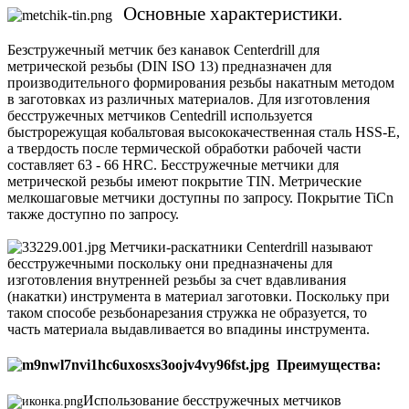
Основные характеристики.
Безстружечный метчик без канавок Centerdrill для
метрической резьбы (DIN ISO 13) предназначен для
производительного формирования резьбы накатным методом
в заготовках из различных материалов. Для изготовления
бесстружечных метчиков Centedrill используется
быстрорежущая кобальтовая высококачественная сталь HSS-E,
а твердость после термической обработки рабочей части
составляет 63 - 66 HRC. Бесстружечные метчики для
метрической резьбы имеют покрытие TIN. Метрические
мелкошаговые метчики доступны по запросу. Покрытие TiCn
также доступно по запросу.
Метчики-раскатники Centerdrill называют
бесстружечными поскольку они предназначены для
изготовления внутренней резьбы за счет вдавливания
(накатки) инструмента в материал заготовки. Поскольку при
таком способе резьбонарезания стружка не образуется, то
часть материала выдавливается во впадины инструмента.
Преимущества:
Использование бесстружечных метчиков