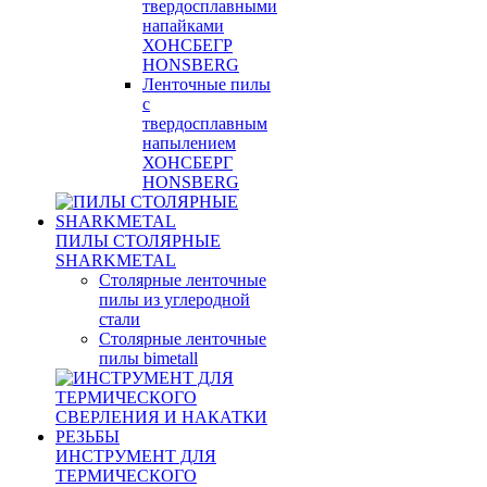
твердосплавными
напайками
ХОНСБЕГР
HONSBERG
Ленточные пилы
с
твердосплавным
напылением
ХОНСБЕРГ
HONSBERG
ПИЛЫ СТОЛЯРНЫЕ
SHARKMETAL
Столярные ленточные
пилы из углеродной
стали
Столярные ленточные
пилы bimetall
ИНСТРУМЕНТ ДЛЯ
ТЕРМИЧЕСКОГО