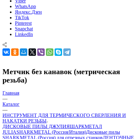
Viber
WhatsApp
Яндекс.Дзен
TikTok
Pinterest
Snapchat
LinkedIn
Метчик без канавок (метрическая
резьба)
Главная
—
Каталог
—
ИНСТРУМЕНТ ДЛЯ ТЕРМИЧЕСКОГО СВЕРЛЕНИЯ И
НАКАТКИ РЕЗЬБЫ
ДИСКОВЫЕ ПИЛЫ ДЖУЛИЯШАРКМЕТАЛ
JULIASHARKMETAL (Россия/Италия)
Дисковые пилы
SHARKMETAL (Россия) для отрезных станков
ЛЕНТОЧНЫЕ