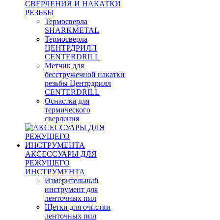
СВЕРЛЕНИЯ И НАКАТКИ
РЕЗЬБЫ
Термосверла
SHARKMETAL
Термосверла
ЦЕНТРДРИЛЛ
CENTERDRILL
Метчик для
бесстружечной накатки
резьбы Центрдрилл
CENTERDRILL
Оснастка для
термического
сверления
АКСЕССУАРЫ ДЛЯ
РЕЖУЩЕГО
ИНСТРУМЕНТА
Измерительный
инструмент для
ленточных пил
Щетки для очистки
ленточных пил