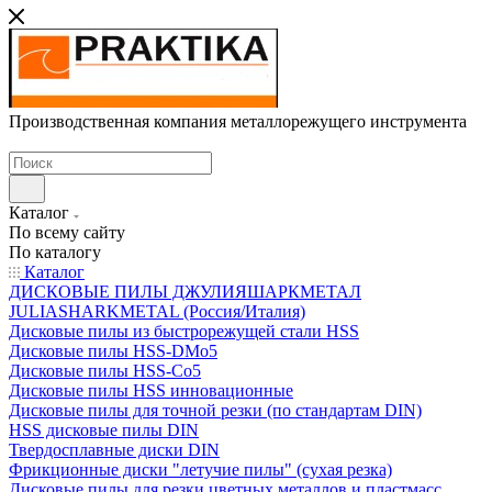
Производственная компания металлорежущего инструмента
Каталог
По всему сайту
По каталогу
Каталог
ДИСКОВЫЕ ПИЛЫ ДЖУЛИЯШАРКМЕТАЛ
JULIASHARKMETAL (Россия/Италия)
Дисковые пилы из быстрорежущей стали HSS
Дисковые пилы HSS-DMo5
Дисковые пилы HSS-Co5
Дисковые пилы HSS инновационные
Дисковые пилы для точной резки (по стандартам DIN)
HSS дисковые пилы DIN
Твердосплавные диски DIN
Фрикционные диски "летучие пилы" (сухая резка)
Дисковые пилы для резки цветных металлов и пластмасс