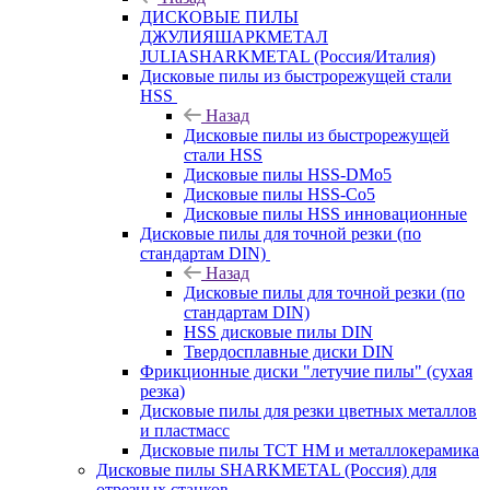
ДИСКОВЫЕ ПИЛЫ
ДЖУЛИЯШАРКМЕТАЛ
JULIASHARKMETAL (Россия/Италия)
Дисковые пилы из быстрорежущей стали
HSS
Назад
Дисковые пилы из быстрорежущей
стали HSS
Дисковые пилы HSS-DMo5
Дисковые пилы HSS-Co5
Дисковые пилы HSS инновационные
Дисковые пилы для точной резки (по
стандартам DIN)
Назад
Дисковые пилы для точной резки (по
стандартам DIN)
HSS дисковые пилы DIN
Твердосплавные диски DIN
Фрикционные диски "летучие пилы" (сухая
резка)
Дисковые пилы для резки цветных металлов
и пластмасс
Дисковые пилы ТСТ НМ и металлокерамика
Дисковые пилы SHARKMETAL (Россия) для
отрезных станков