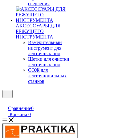
сверления
АКСЕССУАРЫ ДЛЯ
РЕЖУЩЕГО
ИНСТРУМЕНТА
Измерительный
инструмент для
ленточных пил
Щетки для очистки
ленточных пил
СОЖ для
ленточнопильных
станков
Сравнение
0
Корзина
0