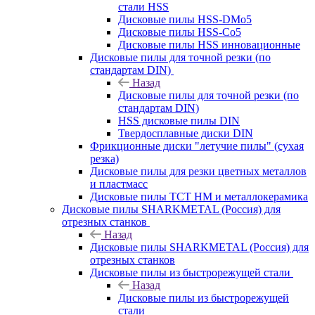
стали HSS
Дисковые пилы HSS-DMo5
Дисковые пилы HSS-Co5
Дисковые пилы HSS инновационные
Дисковые пилы для точной резки (по
стандартам DIN)
Назад
Дисковые пилы для точной резки (по
стандартам DIN)
HSS дисковые пилы DIN
Твердосплавные диски DIN
Фрикционные диски "летучие пилы" (сухая
резка)
Дисковые пилы для резки цветных металлов
и пластмасс
Дисковые пилы ТСТ НМ и металлокерамика
Дисковые пилы SHARKMETAL (Россия) для
отрезных станков
Назад
Дисковые пилы SHARKMETAL (Россия) для
отрезных станков
Дисковые пилы из быстрорежущей стали
Назад
Дисковые пилы из быстрорежущей
стали