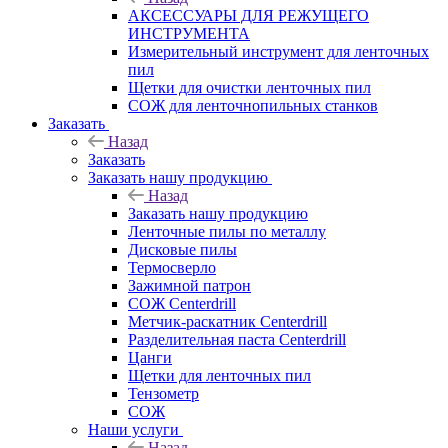
АКСЕССУАРЫ ДЛЯ РЕЖУЩЕГО
ИНСТРУМЕНТА
Измерительный инструмент для ленточных
пил
Щетки для очистки ленточных пил
СОЖ для ленточнопильных станков
Заказать
Назад
Заказать
Заказать нашу продукцию
Назад
Заказать нашу продукцию
Ленточные пилы по металлу
Дисковые пилы
Термосверло
Зажимной патрон
СОЖ Centerdrill
Метчик-раскатник Centerdrill
Разделительная паста Centerdrill
Цанги
Щетки для ленточных пил
Тензометр
СОЖ
Наши услуги
Назад