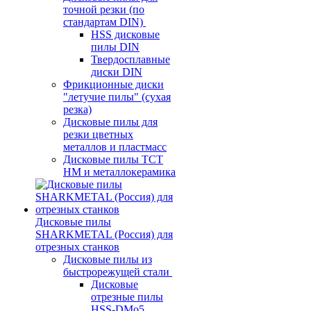
точной резки (по
стандартам DIN)
HSS дисковые
пилы DIN
Твердосплавные
диски DIN
Фрикционные диски
"летучие пилы" (сухая
резка)
Дисковые пилы для
резки цветных
металлов и пластмасс
Дисковые пилы ТСТ
НМ и металлокерамика
Дисковые пилы
SHARKMETAL (Россия) для
отрезных станков
Дисковые пилы из
быстрорежущей стали
Дисковые
отрезные пилы
HSS-DMo5