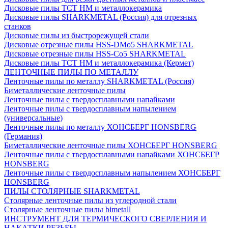
Дисковые пилы ТСТ НМ и металлокерамика
Дисковые пилы SHARKMETAL (Россия) для отрезных
станков
Дисковые пилы из быстрорежущей стали
Дисковые отрезные пилы HSS-DMo5 SHARKMETAL
Дисковые отрезные пилы HSS-Co5 SHARKMETAL
Дисковые пилы ТСТ НМ и металлокерамика (Кермет)
ЛЕНТОЧНЫЕ ПИЛЫ ПО МЕТАЛЛУ
Ленточные пилы по металлу SHARKMETAL (Россия)
Биметаллические ленточные пилы
Ленточные пилы с твердосплавными напайками
Ленточные пилы с твердосплавным напылением
(универсальные)
Ленточные пилы по металлу ХОНСБЕРГ HONSBERG
(Германия)
Биметаллические ленточные пилы ХОНСБЕРГ HONSBERG
Ленточные пилы с твердосплавными напайками ХОНСБЕГР
HONSBERG
Ленточные пилы с твердосплавным напылением ХОНСБЕРГ
HONSBERG
ПИЛЫ СТОЛЯРНЫЕ SHARKMETAL
Столярные ленточные пилы из углеродной стали
Столярные ленточные пилы bimetall
ИНСТРУМЕНТ ДЛЯ ТЕРМИЧЕСКОГО СВЕРЛЕНИЯ И
НАКАТКИ РЕЗЬБЫ