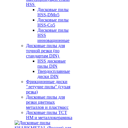
HSS
Дисковые пилы
HSS-DMo5
Дисковые пилы
HSS-Co5
Дисковые пилы
HSS
инновационные
Дисковые пилы для
точной резки (по
стандартам DIN)
HSS дисковые
пилы DIN
Твердосплавные
диски DIN
Фрикционные диски
"летучие пилы" (сухая
резка)
Дисковые пилы для
резки цветных
металлов и пластмасс
Дисковые пилы ТСТ
НМ и металлокерамика