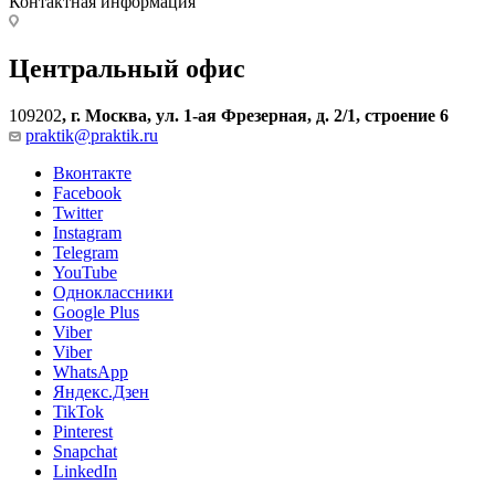
Контактная информация
Центральный офис
109202
,
г. Москва, ул. 1-ая Фрезерная, д. 2/1, строение 6
praktik@praktik.ru
Вконтакте
Facebook
Twitter
Instagram
Telegram
YouTube
Одноклассники
Google Plus
Viber
Viber
WhatsApp
Яндекс.Дзен
TikTok
Pinterest
Snapchat
LinkedIn