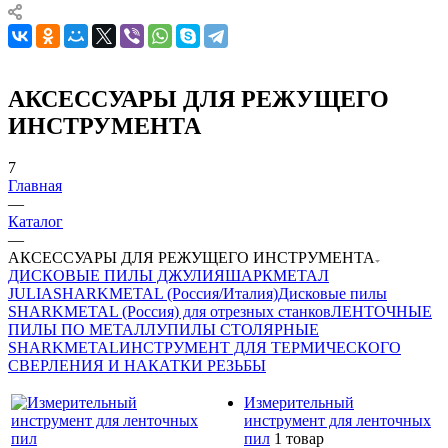
АКСЕССУАРЫ ДЛЯ РЕЖУЩЕГО
ИНСТРУМЕНТА
7
Главная
—
Каталог
—
АКСЕССУАРЫ ДЛЯ РЕЖУЩЕГО ИНСТРУМЕНТА
ДИСКОВЫЕ ПИЛЫ ДЖУЛИЯШАРКМЕТАЛ
JULIASHARKMETAL (Россия/Италия)
Дисковые пилы
SHARKMETAL (Россия) для отрезных станков
ЛЕНТОЧНЫЕ
ПИЛЫ ПО МЕТАЛЛУ
ПИЛЫ СТОЛЯРНЫЕ
SHARKMETAL
ИНСТРУМЕНТ ДЛЯ ТЕРМИЧЕСКОГО
СВЕРЛЕНИЯ И НАКАТКИ РЕЗЬБЫ
Измерительный
инструмент для ленточных
пил
1 товар