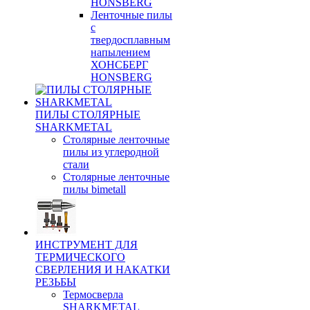
HONSBERG
Ленточные пилы
с
твердосплавным
напылением
ХОНСБЕРГ
HONSBERG
ПИЛЫ СТОЛЯРНЫЕ
SHARKMETAL
Столярные ленточные
пилы из углеродной
стали
Столярные ленточные
пилы bimetall
ИНСТРУМЕНТ ДЛЯ
ТЕРМИЧЕСКОГО
СВЕРЛЕНИЯ И НАКАТКИ
РЕЗЬБЫ
Термосверла
SHARKMETAL