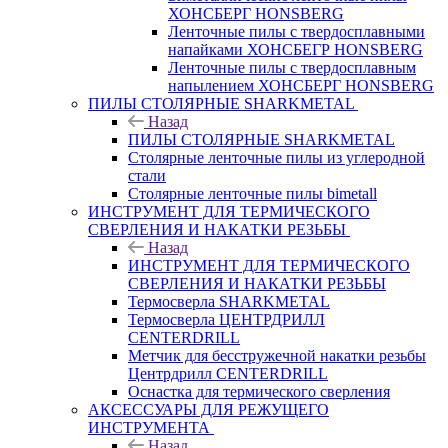
ХОНСБЕРГ HONSBERG
Ленточные пилы с твердосплавными
напайками ХОНСБЕГР HONSBERG
Ленточные пилы с твердосплавным
напылением ХОНСБЕРГ HONSBERG
ПИЛЫ СТОЛЯРНЫЕ SHARKMETAL
Назад
ПИЛЫ СТОЛЯРНЫЕ SHARKMETAL
Столярные ленточные пилы из углеродной
стали
Столярные ленточные пилы bimetall
ИНСТРУМЕНТ ДЛЯ ТЕРМИЧЕСКОГО
СВЕРЛЕНИЯ И НАКАТКИ РЕЗЬБЫ
Назад
ИНСТРУМЕНТ ДЛЯ ТЕРМИЧЕСКОГО
СВЕРЛЕНИЯ И НАКАТКИ РЕЗЬБЫ
Термосверла SHARKMETAL
Термосверла ЦЕНТРДРИЛЛ
CENTERDRILL
Метчик для бесстружечной накатки резьбы
Центрдрилл CENTERDRILL
Оснастка для термического сверления
АКСЕССУАРЫ ДЛЯ РЕЖУЩЕГО
ИНСТРУМЕНТА
Назад