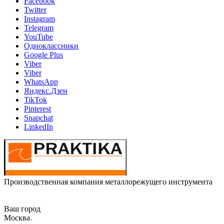
Facebook
Twitter
Instagram
Telegram
YouTube
Одноклассники
Google Plus
Viber
Viber
WhatsApp
Яндекс.Дзен
TikTok
Pinterest
Snapchat
LinkedIn
Производственная компания металлорежущего инструмента
Ваш город
Москва