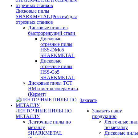
Дисковые пилы
SHARKMETAL (Россия) для
отрезных станков
Дисковые пилы из
быстрорежущей стали
Дисковые
отрезные пилы
HSS-DMo5
SHARKMETAL
Дисковые
отрезные пилы
HSS-Co5
SHARKMETAL
Дисковые пилы ТСТ
НМ и металлокерамика
(Кермет)
Заказать
ЛЕНТОЧНЫЕ ПИЛЫ ПО
Заказать нашу
МЕТАЛЛУ
продукцию
Ленточные пилы по
Ленточные пи
металлу
по металлу
SHARKMETAL
Дисковые пилы