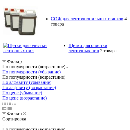
СОЖ для ленточнопильных станков
4
товара
Щетки для очистки
ленточных пил
2 товара
Фильтр
По популярности (возрастание)
По популярности (убывание)
По популярности (возрастание)
По алфавиту (убывание)
По алфавиту (возрастание)
По цене (убывание)
По цене (возрастание)
Фильтр
Сортировка
По популярности (возрастание)