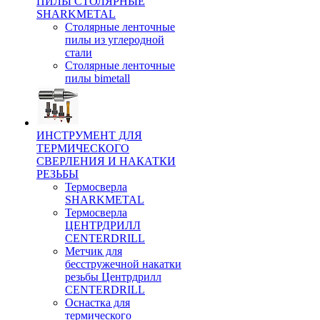
ПИЛЫ СТОЛЯРНЫЕ
SHARKMETAL
Столярные ленточные
пилы из углеродной
стали
Столярные ленточные
пилы bimetall
ИНСТРУМЕНТ ДЛЯ
ТЕРМИЧЕСКОГО
СВЕРЛЕНИЯ И НАКАТКИ
РЕЗЬБЫ
Термосверла
SHARKMETAL
Термосверла
ЦЕНТРДРИЛЛ
CENTERDRILL
Метчик для
бесстружечной накатки
резьбы Центрдрилл
CENTERDRILL
Оснастка для
термического