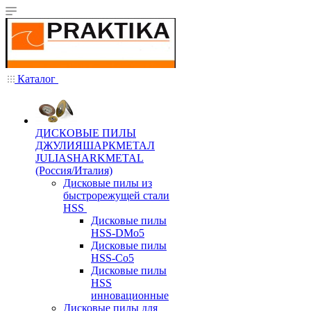
Каталог
ДИСКОВЫЕ ПИЛЫ
ДЖУЛИЯШАРКМЕТАЛ
JULIASHARKMETAL
(Россия/Италия)
Дисковые пилы из
быстрорежущей стали
HSS
Дисковые пилы
HSS-DMo5
Дисковые пилы
HSS-Co5
Дисковые пилы
HSS
инновационные
Дисковые пилы для