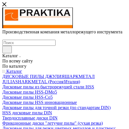
Производственная компания металлорежущего инструмента
Каталог
По всему сайту
По каталогу
Каталог
ДИСКОВЫЕ ПИЛЫ ДЖУЛИЯШАРКМЕТАЛ
JULIASHARKMETAL (Россия/Италия)
Дисковые пилы из быстрорежущей стали HSS
Дисковые пилы HSS-DMo5
Дисковые пилы HSS-Co5
Дисковые пилы HSS инновационные
Дисковые пилы для точной резки (по стандартам DIN)
HSS дисковые пилы DIN
Твердосплавные диски DIN
Фрикционные диски "летучие пилы" (сухая резка)
Дисковые пилы для резки цветных металлов и пластмасс