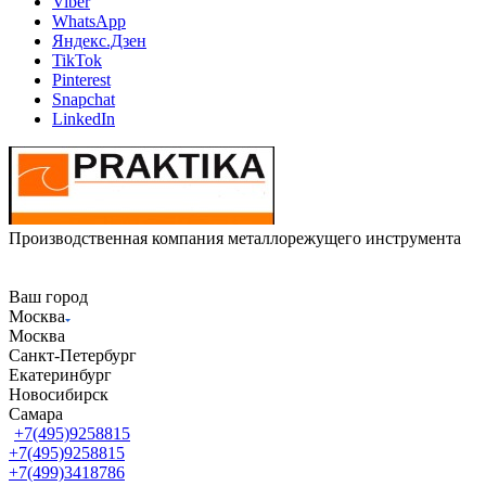
Viber
WhatsApp
Яндекс.Дзен
TikTok
Pinterest
Snapchat
LinkedIn
Производственная компания металлорежущего инструмента
Ваш город
Москва
Москва
Санкт-Петербург
Екатеринбург
Новосибирск
Самара
+7(495)9258815
+7(495)9258815
+7(499)3418786