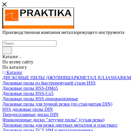
Производственная компания металлорежущего инструмента
Каталог
По всему сайту
По каталогу
Каталог
ДИСКОВЫЕ ПИЛЫ ДЖУЛИЯШАРКМЕТАЛ JULIASHARKMETAL
Дисковые пилы из быстрорежущей стали HSS
Дисковые пилы HSS-DMo5
Дисковые пилы HSS-Co5
Дисковые пилы HSS инновационные
Дисковые пилы для точной резки (по стандартам DIN)
HSS дисковые пилы DIN
Твердосплавные диски DIN
Фрикционные диски "летучие пилы" (сухая резка)
Дисковые пилы для резки цветных металлов и пластмасс
Дисковые пилы ТСТ НМ и металлокерамика