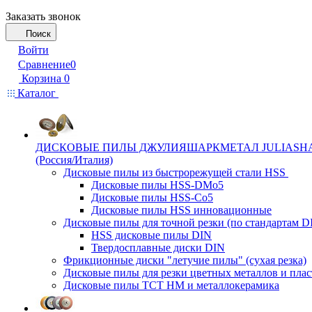
Заказать звонок
Поиск
Войти
Сравнение
0
Корзина
0
Каталог
ДИСКОВЫЕ ПИЛЫ ДЖУЛИЯШАРКМЕТАЛ JULIASH
(Россия/Италия)
Дисковые пилы из быстрорежущей стали HSS
Дисковые пилы HSS-DMo5
Дисковые пилы HSS-Co5
Дисковые пилы HSS инновационные
Дисковые пилы для точной резки (по стандартам D
HSS дисковые пилы DIN
Твердосплавные диски DIN
Фрикционные диски "летучие пилы" (сухая резка)
Дисковые пилы для резки цветных металлов и плас
Дисковые пилы ТСТ НМ и металлокерамика