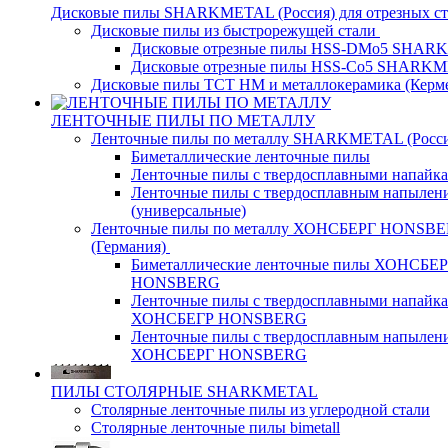
Дисковые пилы SHARKMETAL (Россия) для отрезных ст
Дисковые пилы из быстрорежущей стали
Дисковые отрезные пилы HSS-DMo5 SHA
Дисковые отрезные пилы HSS-Co5 SHARK
Дисковые пилы ТСТ НМ и металлокерамика (Керм
ЛЕНТОЧНЫЕ ПИЛЫ ПО МЕТАЛЛУ
Ленточные пилы по металлу SHARKMETAL (Росси
Биметаллические ленточные пилы
Ленточные пилы с твердосплавными напайк
Ленточные пилы с твердосплавным напылен
(универсальные)
Ленточные пилы по металлу ХОНСБЕРГ HONSB
(Германия)
Биметаллические ленточные пилы ХОНСБЕ
HONSBERG
Ленточные пилы с твердосплавными напайк
ХОНСБЕГР HONSBERG
Ленточные пилы с твердосплавным напылен
ХОНСБЕРГ HONSBERG
ПИЛЫ СТОЛЯРНЫЕ SHARKMETAL
Столярные ленточные пилы из углеродной стали
Столярные ленточные пилы bimetall