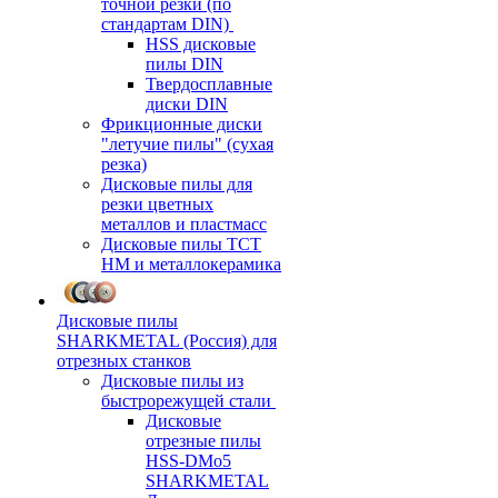
точной резки (по
стандартам DIN)
HSS дисковые
пилы DIN
Твердосплавные
диски DIN
Фрикционные диски
"летучие пилы" (сухая
резка)
Дисковые пилы для
резки цветных
металлов и пластмасс
Дисковые пилы ТСТ
НМ и металлокерамика
Дисковые пилы
SHARKMETAL (Россия) для
отрезных станков
Дисковые пилы из
быстрорежущей стали
Дисковые
отрезные пилы
HSS-DMo5
SHARKMETAL