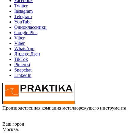
Facebook
Twitter
Instagram
Telegram
YouTube
Одноклассники
Google Plus
Viber
Viber
WhatsApp
Яндекс.Дзен
TikTok
Pinterest
Snapchat
LinkedIn
Производственная компания металлорежущего инструмента
Ваш город
Москва