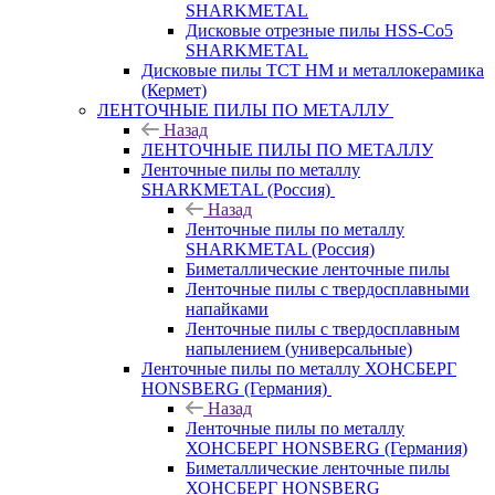
SHARKMETAL
Дисковые отрезные пилы HSS-Co5
SHARKMETAL
Дисковые пилы ТСТ НМ и металлокерамика
(Кермет)
ЛЕНТОЧНЫЕ ПИЛЫ ПО МЕТАЛЛУ
Назад
ЛЕНТОЧНЫЕ ПИЛЫ ПО МЕТАЛЛУ
Ленточные пилы по металлу
SHARKMETAL (Россия)
Назад
Ленточные пилы по металлу
SHARKMETAL (Россия)
Биметаллические ленточные пилы
Ленточные пилы с твердосплавными
напайками
Ленточные пилы с твердосплавным
напылением (универсальные)
Ленточные пилы по металлу ХОНСБЕРГ
HONSBERG (Германия)
Назад
Ленточные пилы по металлу
ХОНСБЕРГ HONSBERG (Германия)
Биметаллические ленточные пилы
ХОНСБЕРГ HONSBERG