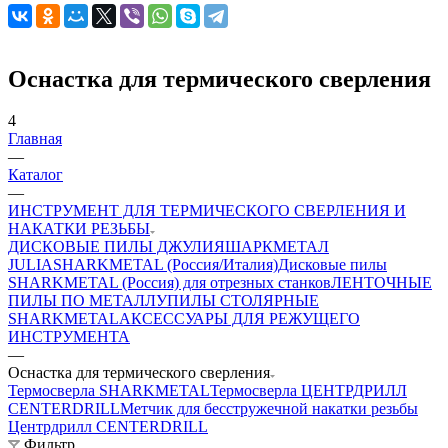
Оснастка для термического сверления
4
Главная
—
Каталог
—
ИНСТРУМЕНТ ДЛЯ ТЕРМИЧЕСКОГО СВЕРЛЕНИЯ И
НАКАТКИ РЕЗЬБЫ
ДИСКОВЫЕ ПИЛЫ ДЖУЛИЯШАРКМЕТАЛ
JULIASHARKMETAL (Россия/Италия)
Дисковые пилы
SHARKMETAL (Россия) для отрезных станков
ЛЕНТОЧНЫЕ
ПИЛЫ ПО МЕТАЛЛУ
ПИЛЫ СТОЛЯРНЫЕ
SHARKMETAL
АКСЕССУАРЫ ДЛЯ РЕЖУЩЕГО
ИНСТРУМЕНТА
—
Оснастка для термического сверления
Термосверла SHARKMETAL
Термосверла ЦЕНТРДРИЛЛ
CENTERDRILL
Метчик для бесстружечной накатки резьбы
Центрдрилл CENTERDRILL
Фильтр