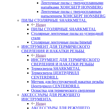
Ленточные пилы с твердосплавными
напайками ХОНСБЕГР HONSBERG
Ленточные пилы с твердосплавным
напылением ХОНСБЕРГ HONSBERG
ПИЛЫ СТОЛЯРНЫЕ SHARKMETAL
Назад
ПИЛЫ СТОЛЯРНЫЕ SHARKMETAL
Столярные ленточные пилы из углеродной
стали
Столярные ленточные пилы bimetall
ИНСТРУМЕНТ ДЛЯ ТЕРМИЧЕСКОГО
СВЕРЛЕНИЯ И НАКАТКИ РЕЗЬБЫ
Назад
ИНСТРУМЕНТ ДЛЯ ТЕРМИЧЕСКОГО
СВЕРЛЕНИЯ И НАКАТКИ РЕЗЬБЫ
Термосверла SHARKMETAL
Термосверла ЦЕНТРДРИЛЛ
CENTERDRILL
Метчик для бесстружечной накатки резьбы
Центрдрилл CENTERDRILL
Оснастка для термического сверления
АКСЕССУАРЫ ДЛЯ РЕЖУЩЕГО
ИНСТРУМЕНТА
Назад
АКСЕССУАРЫ ДЛЯ РЕЖУЩЕГО