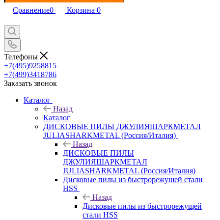
Сравнение
0
Корзина
0
Телефоны
+7(495)9258815
+7(499)3418786
Заказать звонок
Каталог
Назад
Каталог
ДИСКОВЫЕ ПИЛЫ ДЖУЛИЯШАРКМЕТАЛ
JULIASHARKMETAL (Россия/Италия)
Назад
ДИСКОВЫЕ ПИЛЫ
ДЖУЛИЯШАРКМЕТАЛ
JULIASHARKMETAL (Россия/Италия)
Дисковые пилы из быстрорежущей стали
HSS
Назад
Дисковые пилы из быстрорежущей
стали HSS