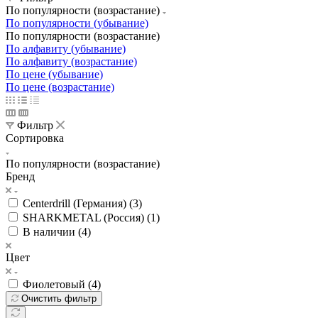
По популярности (возрастание)
По популярности (убывание)
По популярности (возрастание)
По алфавиту (убывание)
По алфавиту (возрастание)
По цене (убывание)
По цене (возрастание)
Фильтр
Сортировка
По популярности (возрастание)
Бренд
Centerdrill (Германия) (
3
)
SHARKMETAL (Россия) (
1
)
В наличии (
4
)
Цвет
Фиолетовый (
4
)
Очистить фильтр