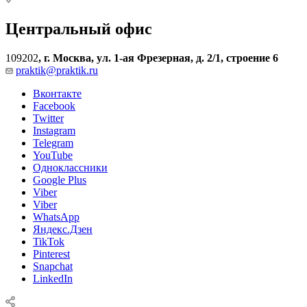
Центральный офис
109202
,
г. Москва, ул. 1-ая Фрезерная, д. 2/1, строение 6
praktik@praktik.ru
Вконтакте
Facebook
Twitter
Instagram
Telegram
YouTube
Одноклассники
Google Plus
Viber
Viber
WhatsApp
Яндекс.Дзен
TikTok
Pinterest
Snapchat
LinkedIn