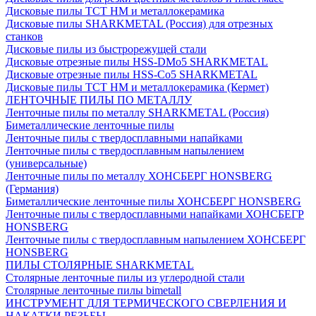
Дисковые пилы ТСТ НМ и металлокерамика
Дисковые пилы SHARKMETAL (Россия) для отрезных
станков
Дисковые пилы из быстрорежущей стали
Дисковые отрезные пилы HSS-DMo5 SHARKMETAL
Дисковые отрезные пилы HSS-Co5 SHARKMETAL
Дисковые пилы ТСТ НМ и металлокерамика (Кермет)
ЛЕНТОЧНЫЕ ПИЛЫ ПО МЕТАЛЛУ
Ленточные пилы по металлу SHARKMETAL (Россия)
Биметаллические ленточные пилы
Ленточные пилы с твердосплавными напайками
Ленточные пилы с твердосплавным напылением
(универсальные)
Ленточные пилы по металлу ХОНСБЕРГ HONSBERG
(Германия)
Биметаллические ленточные пилы ХОНСБЕРГ HONSBERG
Ленточные пилы с твердосплавными напайками ХОНСБЕГР
HONSBERG
Ленточные пилы с твердосплавным напылением ХОНСБЕРГ
HONSBERG
ПИЛЫ СТОЛЯРНЫЕ SHARKMETAL
Столярные ленточные пилы из углеродной стали
Столярные ленточные пилы bimetall
ИНСТРУМЕНТ ДЛЯ ТЕРМИЧЕСКОГО СВЕРЛЕНИЯ И
НАКАТКИ РЕЗЬБЫ