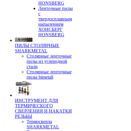
HONSBERG
Ленточные пилы
с
твердосплавным
напылением
ХОНСБЕРГ
HONSBERG
ПИЛЫ СТОЛЯРНЫЕ
SHARKMETAL
Столярные ленточные
пилы из углеродной
стали
Столярные ленточные
пилы bimetall
ИНСТРУМЕНТ ДЛЯ
ТЕРМИЧЕСКОГО
СВЕРЛЕНИЯ И НАКАТКИ
РЕЗЬБЫ
Термосверла
SHARKMETAL