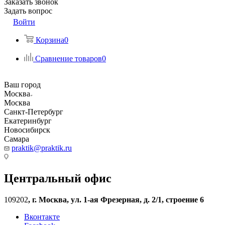
Заказать звонок
Задать вопрос
Войти
Корзина
0
Сравнение товаров
0
Ваш город
Москва
Москва
Санкт-Петербург
Екатеринбург
Новосибирск
Самара
praktik@praktik.ru
Центральный офис
109202
,
г. Москва, ул. 1-ая Фрезерная, д. 2/1, строение 6
Вконтакте