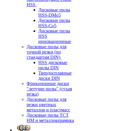
HSS
Дисковые пилы
HSS-DMo5
Дисковые пилы
HSS-Co5
Дисковые пилы
HSS
инновационные
Дисковые пилы для
точной резки (по
стандартам DIN)
HSS дисковые
пилы DIN
Твердосплавные
диски DIN
Фрикционные диски
"летучие пилы" (сухая
резка)
Дисковые пилы для
резки цветных
металлов и пластмасс
Дисковые пилы ТСТ
НМ и металлокерамика