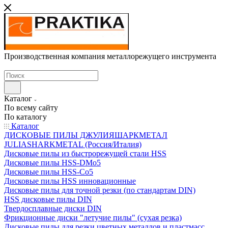
Производственная компания металлорежущего инструмента
Каталог
По всему сайту
По каталогу
Каталог
ДИСКОВЫЕ ПИЛЫ ДЖУЛИЯШАРКМЕТАЛ
JULIASHARKMETAL (Россия/Италия)
Дисковые пилы из быстрорежущей стали HSS
Дисковые пилы HSS-DMo5
Дисковые пилы HSS-Co5
Дисковые пилы HSS инновационные
Дисковые пилы для точной резки (по стандартам DIN)
HSS дисковые пилы DIN
Твердосплавные диски DIN
Фрикционные диски "летучие пилы" (сухая резка)
Дисковые пилы для резки цветных металлов и пластмасс