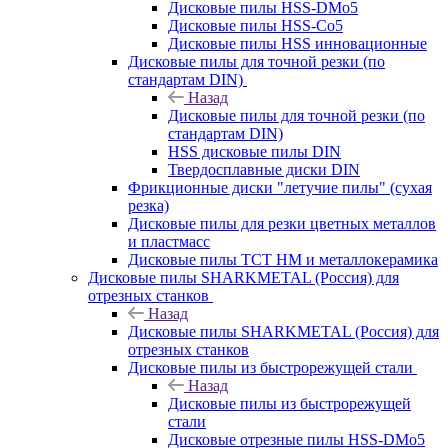
Дисковые пилы HSS-DMo5
Дисковые пилы HSS-Co5
Дисковые пилы HSS инновационные
Дисковые пилы для точной резки (по
стандартам DIN)
Назад
Дисковые пилы для точной резки (по
стандартам DIN)
HSS дисковые пилы DIN
Твердосплавные диски DIN
Фрикционные диски "летучие пилы" (сухая
резка)
Дисковые пилы для резки цветных металлов
и пластмасс
Дисковые пилы ТСТ НМ и металлокерамика
Дисковые пилы SHARKMETAL (Россия) для
отрезных станков
Назад
Дисковые пилы SHARKMETAL (Россия) для
отрезных станков
Дисковые пилы из быстрорежущей стали
Назад
Дисковые пилы из быстрорежущей
стали
Дисковые отрезные пилы HSS-DMo5