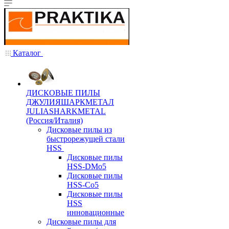
Каталог
ДИСКОВЫЕ ПИЛЫ
ДЖУЛИЯШАРКМЕТАЛ
JULIASHARKMETAL
(Россия/Италия)
Дисковые пилы из
быстрорежущей стали
HSS
Дисковые пилы
HSS-DMo5
Дисковые пилы
HSS-Co5
Дисковые пилы
HSS
инновационные
Дисковые пилы для