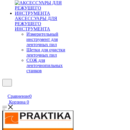
АКСЕССУАРЫ ДЛЯ
РЕЖУЩЕГО
ИНСТРУМЕНТА
Измерительный
инструмент для
ленточных пил
Щетки для очистки
ленточных пил
СОЖ для
ленточнопильных
станков
Сравнение
0
Корзина
0