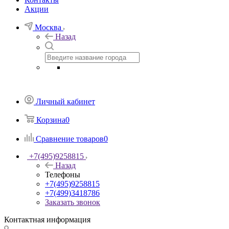
Акции
Москва
Назад
Личный кабинет
Корзина
0
Сравнение товаров
0
+7(495)9258815
Назад
Телефоны
+7(495)9258815
+7(499)3418786
Заказать звонок
Контактная информация