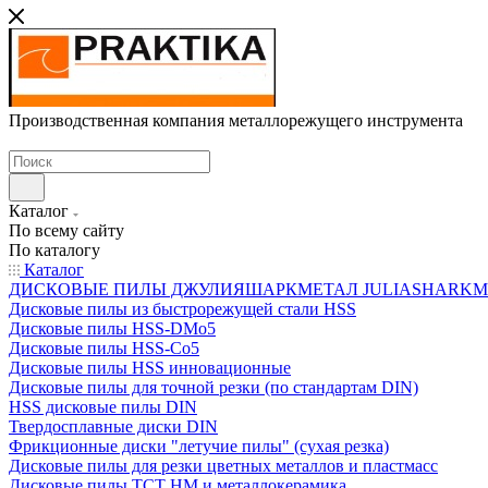
Производственная компания металлорежущего инструмента
Каталог
По всему сайту
По каталогу
Каталог
ДИСКОВЫЕ ПИЛЫ ДЖУЛИЯШАРКМЕТАЛ JULIASHARKMETAL
Дисковые пилы из быстрорежущей стали HSS
Дисковые пилы HSS-DMo5
Дисковые пилы HSS-Co5
Дисковые пилы HSS инновационные
Дисковые пилы для точной резки (по стандартам DIN)
HSS дисковые пилы DIN
Твердосплавные диски DIN
Фрикционные диски "летучие пилы" (сухая резка)
Дисковые пилы для резки цветных металлов и пластмасс
Дисковые пилы ТСТ НМ и металлокерамика