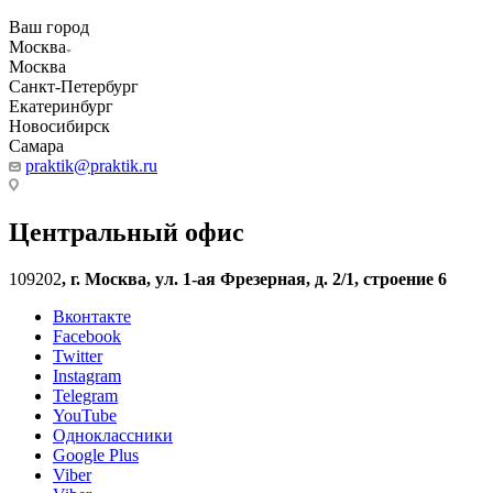
Ваш город
Москва
Москва
Санкт-Петербург
Екатеринбург
Новосибирск
Самара
praktik@praktik.ru
Центральный офис
109202
,
г. Москва, ул. 1-ая Фрезерная, д. 2/1, строение 6
Вконтакте
Facebook
Twitter
Instagram
Telegram
YouTube
Одноклассники
Google Plus
Viber