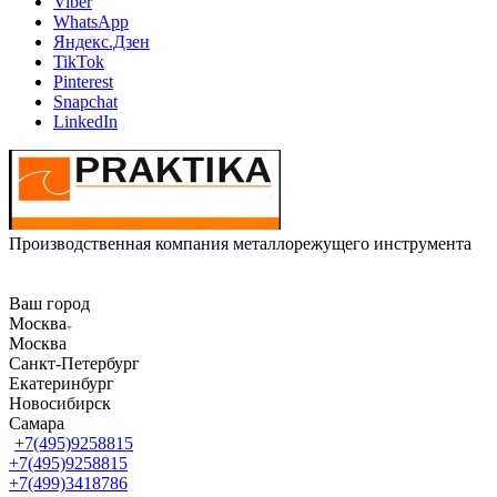
Viber
WhatsApp
Яндекс.Дзен
TikTok
Pinterest
Snapchat
LinkedIn
Производственная компания металлорежущего инструмента
Ваш город
Москва
Москва
Санкт-Петербург
Екатеринбург
Новосибирск
Самара
+7(495)9258815
+7(495)9258815
+7(499)3418786