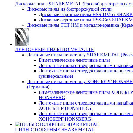
Дисковые пилы SHARKMETAL (Россия) для отрезных ст
Дисковые пилы из быстрорежущей стали
Дисковые отрезные пилы HSS-DMo5 SHA
Дисковые отрезные пилы HSS-Co5 SHARK
Дисковые пилы ТСТ НМ и металлокерамика (Керм
ЛЕНТОЧНЫЕ ПИЛЫ ПО МЕТАЛЛУ
Ленточные пилы по металлу SHARKMETAL (Росси
Биметаллические ленточные пилы
Ленточные пилы с твердосплавными напайк
Ленточные пилы с твердосплавным напылен
(универсальные)
Ленточные пилы по металлу ХОНСБЕРГ HONSB
(Германия)
Биметаллические ленточные пилы ХОНСБЕ
HONSBERG
Ленточные пилы с твердосплавными напайк
ХОНСБЕГР HONSBERG
Ленточные пилы с твердосплавным напылен
ХОНСБЕРГ HONSBERG
ПИЛЫ СТОЛЯРНЫЕ SHARKMETAL