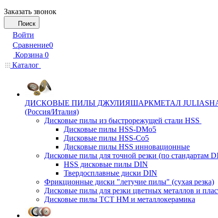
Заказать звонок
Поиск
Войти
Сравнение
0
Корзина
0
Каталог
ДИСКОВЫЕ ПИЛЫ ДЖУЛИЯШАРКМЕТАЛ JULIASH
(Россия/Италия)
Дисковые пилы из быстрорежущей стали HSS
Дисковые пилы HSS-DMo5
Дисковые пилы HSS-Co5
Дисковые пилы HSS инновационные
Дисковые пилы для точной резки (по стандартам D
HSS дисковые пилы DIN
Твердосплавные диски DIN
Фрикционные диски "летучие пилы" (сухая резка)
Дисковые пилы для резки цветных металлов и плас
Дисковые пилы ТСТ НМ и металлокерамика