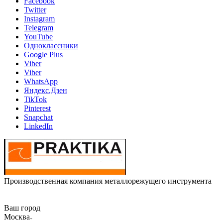
Facebook
Twitter
Instagram
Telegram
YouTube
Одноклассники
Google Plus
Viber
Viber
WhatsApp
Яндекс.Дзен
TikTok
Pinterest
Snapchat
LinkedIn
Производственная компания металлорежущего инструмента
Ваш город
Москва