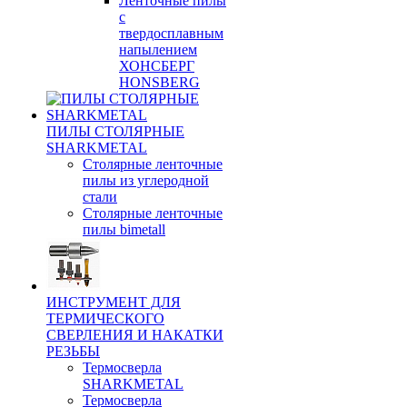
Ленточные пилы
с
твердосплавным
напылением
ХОНСБЕРГ
HONSBERG
ПИЛЫ СТОЛЯРНЫЕ
SHARKMETAL
Столярные ленточные
пилы из углеродной
стали
Столярные ленточные
пилы bimetall
ИНСТРУМЕНТ ДЛЯ
ТЕРМИЧЕСКОГО
СВЕРЛЕНИЯ И НАКАТКИ
РЕЗЬБЫ
Термосверла
SHARKMETAL
Термосверла