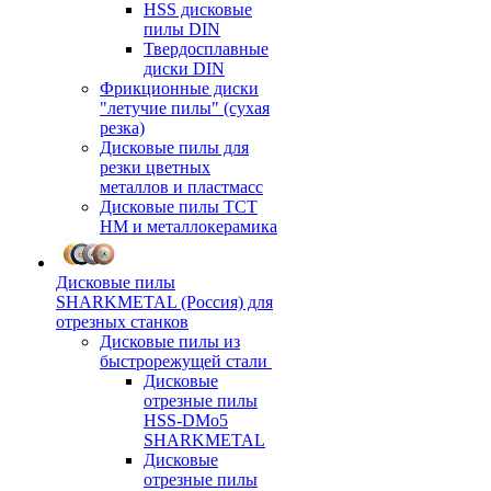
HSS дисковые
пилы DIN
Твердосплавные
диски DIN
Фрикционные диски
"летучие пилы" (сухая
резка)
Дисковые пилы для
резки цветных
металлов и пластмасс
Дисковые пилы ТСТ
НМ и металлокерамика
Дисковые пилы
SHARKMETAL (Россия) для
отрезных станков
Дисковые пилы из
быстрорежущей стали
Дисковые
отрезные пилы
HSS-DMo5
SHARKMETAL
Дисковые
отрезные пилы