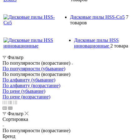
Дисковые пилы HSS-Co5
7
товаров
Дисковые пилы HSS
инновационные
2 товара
Фильтр
По популярности (возрастание)
По популярности (убывание)
По популярности (возрастание)
По алфавиту (убывание)
По алфавиту (возрастание)
По цене (убывание)
По цене (возрастание)
Фильтр
Сортировка
По популярности (возрастание)
Бренд