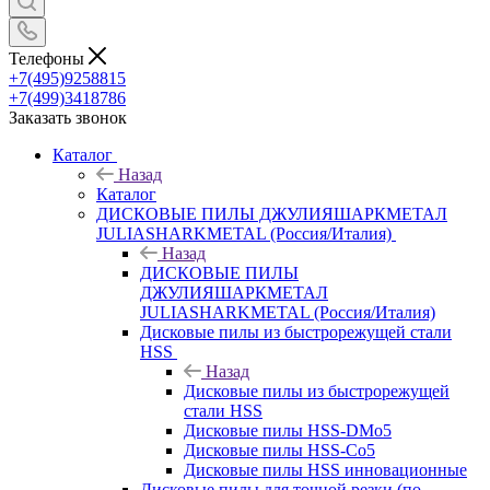
Телефоны
+7(495)9258815
+7(499)3418786
Заказать звонок
Каталог
Назад
Каталог
ДИСКОВЫЕ ПИЛЫ ДЖУЛИЯШАРКМЕТАЛ
JULIASHARKMETAL (Россия/Италия)
Назад
ДИСКОВЫЕ ПИЛЫ
ДЖУЛИЯШАРКМЕТАЛ
JULIASHARKMETAL (Россия/Италия)
Дисковые пилы из быстрорежущей стали
HSS
Назад
Дисковые пилы из быстрорежущей
стали HSS
Дисковые пилы HSS-DMo5
Дисковые пилы HSS-Co5
Дисковые пилы HSS инновационные
Дисковые пилы для точной резки (по