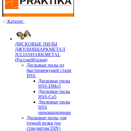
Каталог
ДИСКОВЫЕ ПИЛЫ
ДЖУЛИЯШАРКМЕТАЛ
JULIASHARKMETAL
(Россия/Италия)
Дисковые пилы из
быстрорежущей стали
HSS
Дисковые пилы
HSS-DMo5
Дисковые пилы
HSS-Co5
Дисковые пилы
HSS
инновационные
Дисковые пилы для
точной резки (по
стандартам DIN)