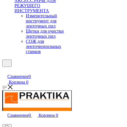
АКСЕССУАРЫ ДЛЯ
РЕЖУЩЕГО
ИНСТРУМЕНТА
Измерительный
инструмент для
ленточных пил
Щетки для очистки
ленточных пил
СОЖ для
ленточнопильных
станков
Сравнение
0
Корзина
0
Сравнение
0
Корзина
0