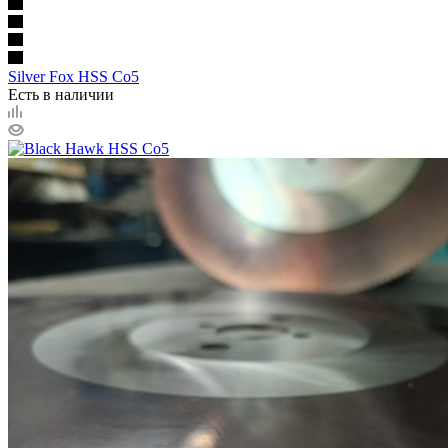
Silver Fox HSS Co5
Есть в наличии