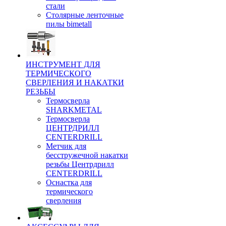
стали
Столярные ленточные
пилы bimetall
ИНСТРУМЕНТ ДЛЯ
ТЕРМИЧЕСКОГО
СВЕРЛЕНИЯ И НАКАТКИ
РЕЗЬБЫ
Термосверла
SHARKMETAL
Термосверла
ЦЕНТРДРИЛЛ
CENTERDRILL
Метчик для
бесстружечной накатки
резьбы Центрдрилл
CENTERDRILL
Оснастка для
термического
сверления