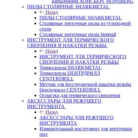
напылением ХОНСБЕРГ HONSBERG
ПИЛЫ СТОЛЯРНЫЕ SHARKMETAL
Назад
ПИЛЫ СТОЛЯРНЫЕ SHARKMETAL
Столярные ленточные пилы из углеродной
стали
Столярные ленточные пилы bimetall
ИНСТРУМЕНТ ДЛЯ ТЕРМИЧЕСКОГО
СВЕРЛЕНИЯ И НАКАТКИ РЕЗЬБЫ
Назад
ИНСТРУМЕНТ ДЛЯ ТЕРМИЧЕСКОГО
СВЕРЛЕНИЯ И НАКАТКИ РЕЗЬБЫ
Термосверла SHARKMETAL
Термосверла ЦЕНТРДРИЛЛ
CENTERDRILL
Метчик для бесстружечной накатки резьбы
Центрдрилл CENTERDRILL
Оснастка для термического сверления
АКСЕССУАРЫ ДЛЯ РЕЖУЩЕГО
ИНСТРУМЕНТА
Назад
АКСЕССУАРЫ ДЛЯ РЕЖУЩЕГО
ИНСТРУМЕНТА
Измерительный инструмент для ленточных
пил