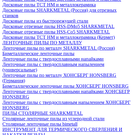
Дисковые пилы ТСТ НМ и металлокерамика
Дисковые пилы SHARKMETAL (Россия) для отрезных
станков
Дисковые пилы из быстрорежущей стали
Дисковые отрезные пилы HSS-DMo5 SHARKMETAL
Дисковые отрезные пилы HSS-Co5 SHARKMETAL
Дисковые пилы ТСТ НМ и металлокерамика (Кермет)
ЛЕНТОЧНЫЕ ПИЛЫ ПО МЕТАЛЛУ
Ленточные пилы по металлу SHARKMETAL (Россия)
Биметаллические ленточные пилы
Ленточные пилы с твердосплавными напайками
Ленточные пилы с твердосплавным напылением
(универсальные)
Ленточные пилы по металлу ХОНСБЕРГ HONSBERG
(Германия)
Биметаллические ленточные пилы ХОНСБЕРГ HONSBERG
Ленточные пилы с твердосплавными напайками ХОНСБЕГР
HONSBERG
Ленточные пилы с твердосплавным напылением ХОНСБЕРГ
HONSBERG
ПИЛЫ СТОЛЯРНЫЕ SHARKMETAL
Столярные ленточные пилы из углеродной стали
Столярные ленточные пилы bimetall
ИНСТРУМЕНТ ДЛЯ ТЕРМИЧЕСКОГО СВЕРЛЕНИЯ И
НАКАТКИ РЕЗЬБЫ