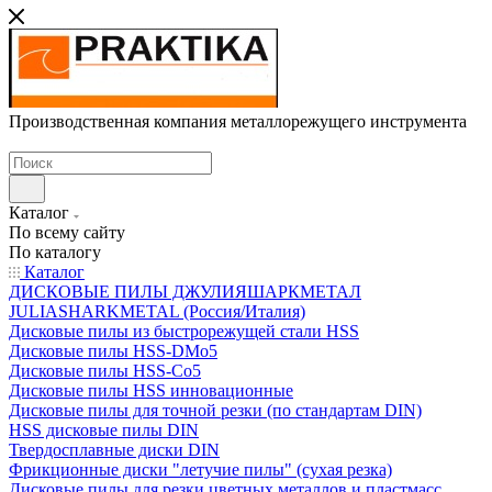
Производственная компания металлорежущего инструмента
Каталог
По всему сайту
По каталогу
Каталог
ДИСКОВЫЕ ПИЛЫ ДЖУЛИЯШАРКМЕТАЛ
JULIASHARKMETAL (Россия/Италия)
Дисковые пилы из быстрорежущей стали HSS
Дисковые пилы HSS-DMo5
Дисковые пилы HSS-Co5
Дисковые пилы HSS инновационные
Дисковые пилы для точной резки (по стандартам DIN)
HSS дисковые пилы DIN
Твердосплавные диски DIN
Фрикционные диски "летучие пилы" (сухая резка)
Дисковые пилы для резки цветных металлов и пластмасс