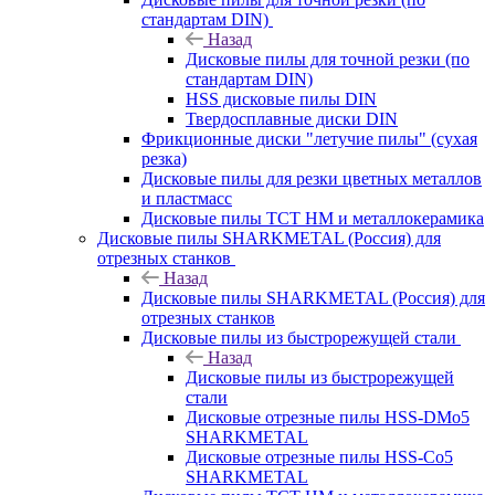
стандартам DIN)
Назад
Дисковые пилы для точной резки (по
стандартам DIN)
HSS дисковые пилы DIN
Твердосплавные диски DIN
Фрикционные диски "летучие пилы" (сухая
резка)
Дисковые пилы для резки цветных металлов
и пластмасс
Дисковые пилы ТСТ НМ и металлокерамика
Дисковые пилы SHARKMETAL (Россия) для
отрезных станков
Назад
Дисковые пилы SHARKMETAL (Россия) для
отрезных станков
Дисковые пилы из быстрорежущей стали
Назад
Дисковые пилы из быстрорежущей
стали
Дисковые отрезные пилы HSS-DMo5
SHARKMETAL
Дисковые отрезные пилы HSS-Co5
SHARKMETAL