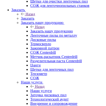
Щетки для очистки ленточных пил
СОЖ для ленточнопильных станков
Заказать
Назад
Заказать
Заказать нашу продукцию
Назад
Заказать нашу продукцию
Ленточные пилы по металлу
Дисковые пилы
Термосверло
Зажимной патрон
СОЖ Centerdrill
Метчик-раскатник Centerdrill
Разделительная паста Centerdrill
Цанги
Щетки для ленточных пил
Тензометр
СОЖ
Наши услуги
Назад
Наши услуги
Заточка дисковых пил
Технологический аудит
Внедрение и сопровождение