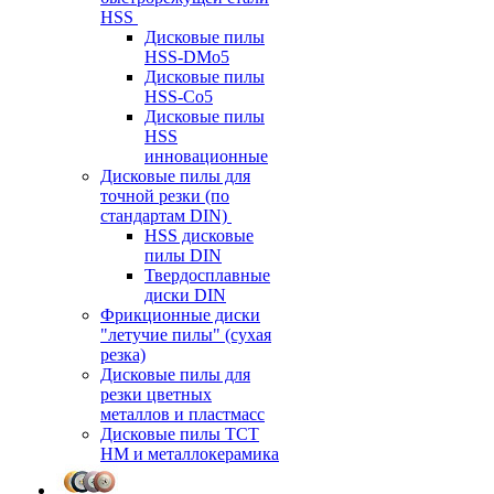
HSS
Дисковые пилы
HSS-DMo5
Дисковые пилы
HSS-Co5
Дисковые пилы
HSS
инновационные
Дисковые пилы для
точной резки (по
стандартам DIN)
HSS дисковые
пилы DIN
Твердосплавные
диски DIN
Фрикционные диски
"летучие пилы" (сухая
резка)
Дисковые пилы для
резки цветных
металлов и пластмасс
Дисковые пилы ТСТ
НМ и металлокерамика