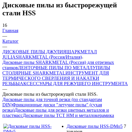
Дисковые пилы из быстрорежущей
стали HSS
16
Главная
—
Каталог
—
ДИСКОВЫЕ ПИЛЫ ДЖУЛИЯШАРКМЕТАЛ
JULIASHARKMETAL (Россия/Италия)
Дисковые пилы SHARKMETAL (Россия) для отрезных
станков
ЛЕНТОЧНЫЕ ПИЛЫ ПО МЕТАЛЛУ
ПИЛЫ
СТОЛЯРНЫЕ SHARKMETAL
ИНСТРУМЕНТ ДЛЯ
ТЕРМИЧЕСКОГО СВЕРЛЕНИЯ И НАКАТКИ
РЕЗЬБЫ
АКСЕССУАРЫ ДЛЯ РЕЖУЩЕГО ИНСТРУМЕНТА
—
Дисковые пилы из быстрорежущей стали HSS
Дисковые пилы для точной резки (по стандартам
DIN)
Фрикционные диски "летучие пилы" (сухая
резка)
Дисковые пилы для резки цветных металлов и
пластмасс
Дисковые пилы ТСТ НМ и металлокерамика
Дисковые пилы HSS-DMo5
7
товаров