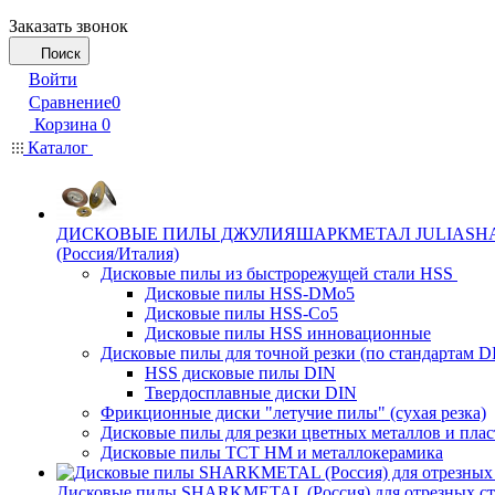
Заказать звонок
Поиск
Войти
Сравнение
0
Корзина
0
Каталог
ДИСКОВЫЕ ПИЛЫ ДЖУЛИЯШАРКМЕТАЛ JULIASH
(Россия/Италия)
Дисковые пилы из быстрорежущей стали HSS
Дисковые пилы HSS-DMo5
Дисковые пилы HSS-Co5
Дисковые пилы HSS инновационные
Дисковые пилы для точной резки (по стандартам D
HSS дисковые пилы DIN
Твердосплавные диски DIN
Фрикционные диски "летучие пилы" (сухая резка)
Дисковые пилы для резки цветных металлов и плас
Дисковые пилы ТСТ НМ и металлокерамика
Дисковые пилы SHARKMETAL (Россия) для отрезных ст