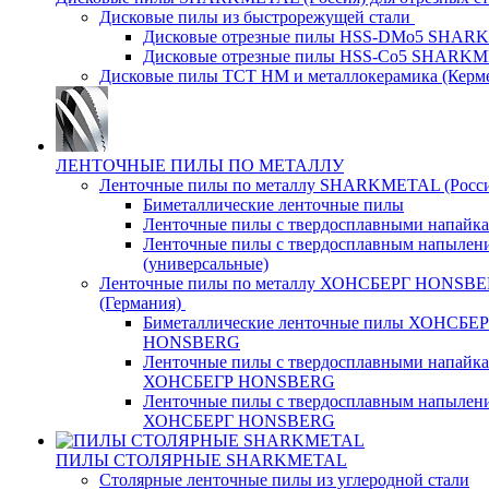
Дисковые пилы из быстрорежущей стали
Дисковые отрезные пилы HSS-DMo5 SHA
Дисковые отрезные пилы HSS-Co5 SHARK
Дисковые пилы ТСТ НМ и металлокерамика (Керм
ЛЕНТОЧНЫЕ ПИЛЫ ПО МЕТАЛЛУ
Ленточные пилы по металлу SHARKMETAL (Росси
Биметаллические ленточные пилы
Ленточные пилы с твердосплавными напайк
Ленточные пилы с твердосплавным напылен
(универсальные)
Ленточные пилы по металлу ХОНСБЕРГ HONSB
(Германия)
Биметаллические ленточные пилы ХОНСБЕ
HONSBERG
Ленточные пилы с твердосплавными напайк
ХОНСБЕГР HONSBERG
Ленточные пилы с твердосплавным напылен
ХОНСБЕРГ HONSBERG
ПИЛЫ СТОЛЯРНЫЕ SHARKMETAL
Столярные ленточные пилы из углеродной стали