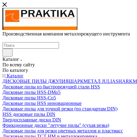
Производственная компания металлорежущего инструмента
Каталог
По всему сайту
По каталогу
Каталог
ДИСКОВЫЕ ПИЛЫ ДЖУЛИЯШАРКМЕТАЛ JULIASHARKMETAL
Дисковые пилы из быстрорежущей стали HSS
Дисковые пилы HSS-DMo5
Дисковые пилы HSS-Co5
Дисковые пилы HSS инновационные
Дисковые пилы для точной резки (по стандартам DIN)
HSS дисковые пилы DIN
Твердосплавные диски DIN
Фрикционные диски "летучие пилы" (сухая резка)
Дисковые пилы для резки цветных металлов и пластмасс
Дисковые пилы ТСТ НМ и металлокерамика