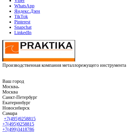
Viber
WhatsApp
Яндекс.Дзен
TikTok
Pinterest
Snapchat
LinkedIn
Производственная компания металлорежущего инструмента
Ваш город
Москва
Москва
Санкт-Петербург
Екатеринбург
Новосибирск
Самара
+7(495)9258815
+7(495)9258815
+7(499)3418786