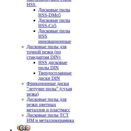
HSS
Дисковые пилы
HSS-DMo5
Дисковые пилы
HSS-Co5
Дисковые пилы
HSS
инновационные
Дисковые пилы для
точной резки (по
стандартам DIN)
HSS дисковые
пилы DIN
Твердосплавные
диски DIN
Фрикционные диски
"летучие пилы" (сухая
резка)
Дисковые пилы для
резки цветных
металлов и пластмасс
Дисковые пилы ТСТ
НМ и металлокерамика