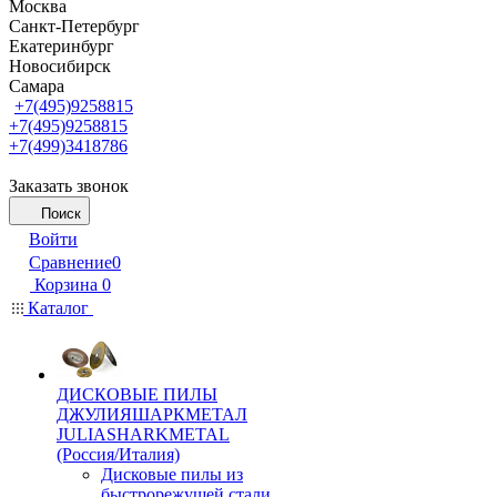
Москва
Санкт-Петербург
Екатеринбург
Новосибирск
Самара
+7(495)9258815
+7(495)9258815
+7(499)3418786
Заказать звонок
Поиск
Войти
Сравнение
0
Корзина
0
Каталог
ДИСКОВЫЕ ПИЛЫ
ДЖУЛИЯШАРКМЕТАЛ
JULIASHARKMETAL
(Россия/Италия)
Дисковые пилы из
быстрорежущей стали