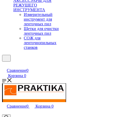
АКСЕССУАРЫ ДЛЯ
РЕЖУЩЕГО
ИНСТРУМЕНТА
Измерительный
инструмент для
ленточных пил
Щетки для очистки
ленточных пил
СОЖ для
ленточнопильных
станков
Сравнение
0
Корзина
0
Сравнение
0
Корзина
0