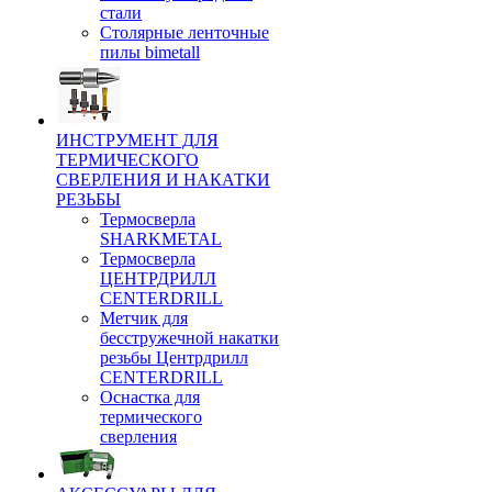
стали
Столярные ленточные
пилы bimetall
ИНСТРУМЕНТ ДЛЯ
ТЕРМИЧЕСКОГО
СВЕРЛЕНИЯ И НАКАТКИ
РЕЗЬБЫ
Термосверла
SHARKMETAL
Термосверла
ЦЕНТРДРИЛЛ
CENTERDRILL
Метчик для
бесстружечной накатки
резьбы Центрдрилл
CENTERDRILL
Оснастка для
термического
сверления