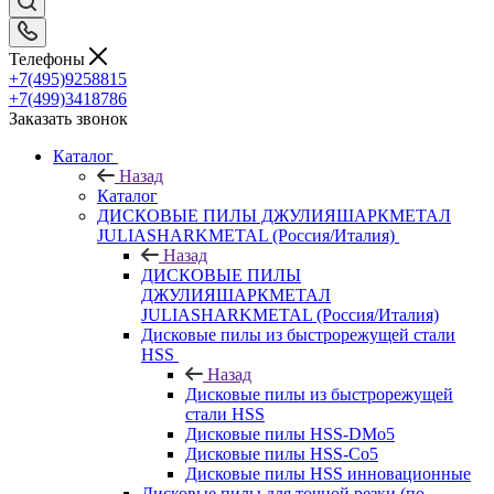
Телефоны
+7(495)9258815
+7(499)3418786
Заказать звонок
Каталог
Назад
Каталог
ДИСКОВЫЕ ПИЛЫ ДЖУЛИЯШАРКМЕТАЛ
JULIASHARKMETAL (Россия/Италия)
Назад
ДИСКОВЫЕ ПИЛЫ
ДЖУЛИЯШАРКМЕТАЛ
JULIASHARKMETAL (Россия/Италия)
Дисковые пилы из быстрорежущей стали
HSS
Назад
Дисковые пилы из быстрорежущей
стали HSS
Дисковые пилы HSS-DMo5
Дисковые пилы HSS-Co5
Дисковые пилы HSS инновационные
Дисковые пилы для точной резки (по