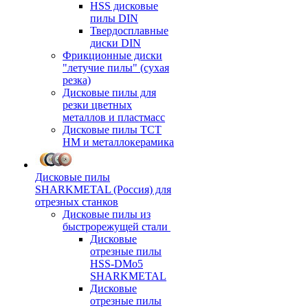
HSS дисковые
пилы DIN
Твердосплавные
диски DIN
Фрикционные диски
"летучие пилы" (сухая
резка)
Дисковые пилы для
резки цветных
металлов и пластмасс
Дисковые пилы ТСТ
НМ и металлокерамика
Дисковые пилы
SHARKMETAL (Россия) для
отрезных станков
Дисковые пилы из
быстрорежущей стали
Дисковые
отрезные пилы
HSS-DMo5
SHARKMETAL
Дисковые
отрезные пилы