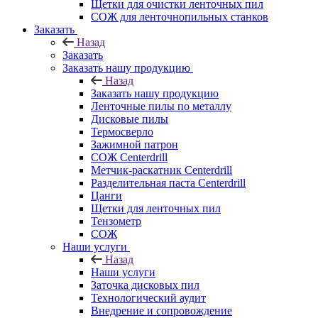
Щетки для очистки ленточных пил
СОЖ для ленточнопильных станков
Заказать
Назад
Заказать
Заказать нашу продукцию
Назад
Заказать нашу продукцию
Ленточные пилы по металлу
Дисковые пилы
Термосверло
Зажимной патрон
СОЖ Centerdrill
Метчик-раскатник Centerdrill
Разделительная паста Centerdrill
Цанги
Щетки для ленточных пил
Тензометр
СОЖ
Наши услуги
Назад
Наши услуги
Заточка дисковых пил
Технологический аудит
Внедрение и сопровождение