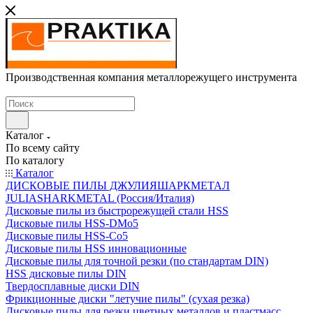
Производственная компания металлорежущего инструмента
Каталог
По всему сайту
По каталогу
Каталог
ДИСКОВЫЕ ПИЛЫ ДЖУЛИЯШАРКМЕТАЛ
JULIASHARKMETAL (Россия/Италия)
Дисковые пилы из быстрорежущей стали HSS
Дисковые пилы HSS-DMo5
Дисковые пилы HSS-Co5
Дисковые пилы HSS инновационные
Дисковые пилы для точной резки (по стандартам DIN)
HSS дисковые пилы DIN
Твердосплавные диски DIN
Фрикционные диски "летучие пилы" (сухая резка)
Дисковые пилы для резки цветных металлов и пластмасс