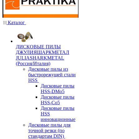
Каталог
ДИСКОВЫЕ ПИЛЫ
ДЖУЛИЯШАРКМЕТАЛ
JULIASHARKMETAL
(Россия/Италия)
Дисковые пилы из
быстрорежущей стали
HSS
Дисковые пилы
HSS-DMo5
Дисковые пилы
HSS-Co5
Дисковые пилы
HSS
инновационные
Дисковые пилы для
точной резки (по
стандартам DIN)