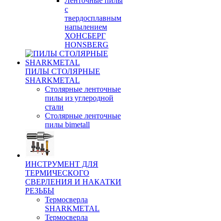
Ленточные пилы
с
твердосплавным
напылением
ХОНСБЕРГ
HONSBERG
ПИЛЫ СТОЛЯРНЫЕ
SHARKMETAL
Столярные ленточные
пилы из углеродной
стали
Столярные ленточные
пилы bimetall
ИНСТРУМЕНТ ДЛЯ
ТЕРМИЧЕСКОГО
СВЕРЛЕНИЯ И НАКАТКИ
РЕЗЬБЫ
Термосверла
SHARKMETAL
Термосверла