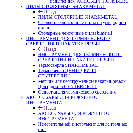
напылением ХОНСБЕРГ HONSBERG
ПИЛЫ СТОЛЯРНЫЕ SHARKMETAL
Назад
ПИЛЫ СТОЛЯРНЫЕ SHARKMETAL
Столярные ленточные пилы из углеродной
стали
Столярные ленточные пилы bimetall
ИНСТРУМЕНТ ДЛЯ ТЕРМИЧЕСКОГО
СВЕРЛЕНИЯ И НАКАТКИ РЕЗЬБЫ
Назад
ИНСТРУМЕНТ ДЛЯ ТЕРМИЧЕСКОГО
СВЕРЛЕНИЯ И НАКАТКИ РЕЗЬБЫ
Термосверла SHARKMETAL
Термосверла ЦЕНТРДРИЛЛ
CENTERDRILL
Метчик для бесстружечной накатки резьбы
Центрдрилл CENTERDRILL
Оснастка для термического сверления
АКСЕССУАРЫ ДЛЯ РЕЖУЩЕГО
ИНСТРУМЕНТА
Назад
АКСЕССУАРЫ ДЛЯ РЕЖУЩЕГО
ИНСТРУМЕНТА
Измерительный инструмент для ленточных
пил