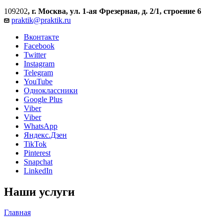
109202
,
г. Москва, ул. 1-ая Фрезерная, д. 2/1, строение 6
praktik@praktik.ru
Вконтакте
Facebook
Twitter
Instagram
Telegram
YouTube
Одноклассники
Google Plus
Viber
Viber
WhatsApp
Яндекс.Дзен
TikTok
Pinterest
Snapchat
LinkedIn
Наши услуги
Главная
—