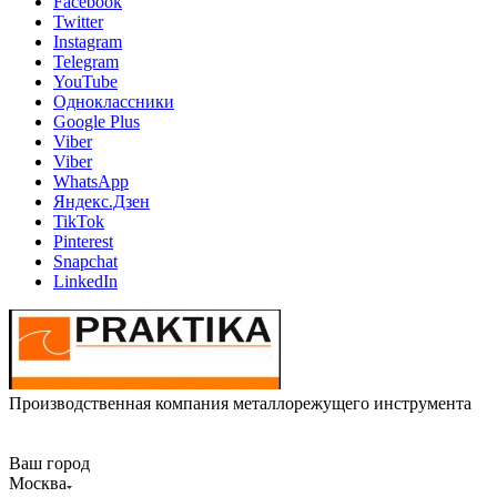
Facebook
Twitter
Instagram
Telegram
YouTube
Одноклассники
Google Plus
Viber
Viber
WhatsApp
Яндекс.Дзен
TikTok
Pinterest
Snapchat
LinkedIn
Производственная компания металлорежущего инструмента
Ваш город
Москва