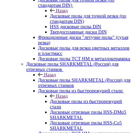
стандартам DIN)
Назад
Дисковые пилы для точной резки (по
стандартам DIN)
HSS дисковые пилы DIN
Твердосплавные диски DIN
Фрикционные диски "летучие пилы" (сухая
резка)
Дисковые пилы для резки цветных металлов
и пластмасс
Дисковые пилы ТСТ НМ и металлокерамика
Дисковые пилы SHARKMETAL (Россия) для
отрезных станков
Назад
Дисковые пилы SHARKMETAL (Россия) для
отрезных станков
Дисковые пилы из быстрорежущей стали
Назад
Дисковые пилы из быстрорежущей
стали
Дисковые отрезные пилы HSS-DMo5
SHARKMETAL
Дисковые отрезные пилы HSS-Co5
SHARKMETAL