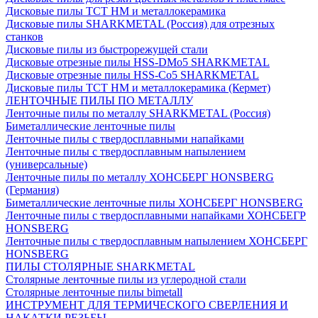
Дисковые пилы ТСТ НМ и металлокерамика
Дисковые пилы SHARKMETAL (Россия) для отрезных
станков
Дисковые пилы из быстрорежущей стали
Дисковые отрезные пилы HSS-DMo5 SHARKMETAL
Дисковые отрезные пилы HSS-Co5 SHARKMETAL
Дисковые пилы ТСТ НМ и металлокерамика (Кермет)
ЛЕНТОЧНЫЕ ПИЛЫ ПО МЕТАЛЛУ
Ленточные пилы по металлу SHARKMETAL (Россия)
Биметаллические ленточные пилы
Ленточные пилы с твердосплавными напайками
Ленточные пилы с твердосплавным напылением
(универсальные)
Ленточные пилы по металлу ХОНСБЕРГ HONSBERG
(Германия)
Биметаллические ленточные пилы ХОНСБЕРГ HONSBERG
Ленточные пилы с твердосплавными напайками ХОНСБЕГР
HONSBERG
Ленточные пилы с твердосплавным напылением ХОНСБЕРГ
HONSBERG
ПИЛЫ СТОЛЯРНЫЕ SHARKMETAL
Столярные ленточные пилы из углеродной стали
Столярные ленточные пилы bimetall
ИНСТРУМЕНТ ДЛЯ ТЕРМИЧЕСКОГО СВЕРЛЕНИЯ И
НАКАТКИ РЕЗЬБЫ