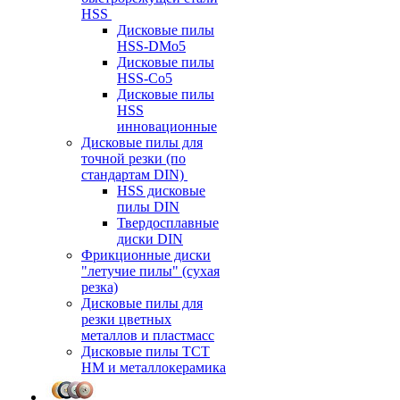
HSS
Дисковые пилы
HSS-DMo5
Дисковые пилы
HSS-Co5
Дисковые пилы
HSS
инновационные
Дисковые пилы для
точной резки (по
стандартам DIN)
HSS дисковые
пилы DIN
Твердосплавные
диски DIN
Фрикционные диски
"летучие пилы" (сухая
резка)
Дисковые пилы для
резки цветных
металлов и пластмасс
Дисковые пилы ТСТ
НМ и металлокерамика