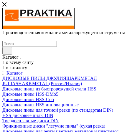
Производственная компания металлорежущего инструмента
Каталог
По всему сайту
По каталогу
Каталог
ДИСКОВЫЕ ПИЛЫ ДЖУЛИЯШАРКМЕТАЛ
JULIASHARKMETAL (Россия/Италия)
Дисковые пилы из быстрорежущей стали HSS
Дисковые пилы HSS-DMo5
Дисковые пилы HSS-Co5
Дисковые пилы HSS инновационные
Дисковые пилы для точной резки (по стандартам DIN)
HSS дисковые пилы DIN
Твердосплавные диски DIN
Фрикционные диски "летучие пилы" (сухая резка)
Дисковые пилы для резки цветных металлов и пластмасс