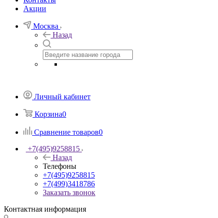
Акции
Москва
Назад
Личный кабинет
Корзина
0
Сравнение товаров
0
+7(495)9258815
Назад
Телефоны
+7(495)9258815
+7(499)3418786
Заказать звонок
Контактная информация