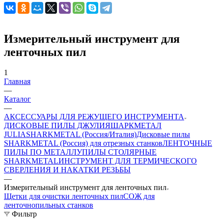
Измерительный инструмент для
ленточных пил
1
Главная
—
Каталог
—
АКСЕССУАРЫ ДЛЯ РЕЖУЩЕГО ИНСТРУМЕНТА
ДИСКОВЫЕ ПИЛЫ ДЖУЛИЯШАРКМЕТАЛ
JULIASHARKMETAL (Россия/Италия)
Дисковые пилы
SHARKMETAL (Россия) для отрезных станков
ЛЕНТОЧНЫЕ
ПИЛЫ ПО МЕТАЛЛУ
ПИЛЫ СТОЛЯРНЫЕ
SHARKMETAL
ИНСТРУМЕНТ ДЛЯ ТЕРМИЧЕСКОГО
СВЕРЛЕНИЯ И НАКАТКИ РЕЗЬБЫ
—
Измерительный инструмент для ленточных пил
Щетки для очистки ленточных пил
СОЖ для
ленточнопильных станков
Фильтр