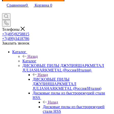
Сравнение
0
Корзина
0
Телефоны
+7(495)9258815
+7(499)3418786
Заказать звонок
Каталог
Назад
Каталог
ДИСКОВЫЕ ПИЛЫ ДЖУЛИЯШАРКМЕТАЛ
JULIASHARKMETAL (Россия/Италия)
Назад
ДИСКОВЫЕ ПИЛЫ
ДЖУЛИЯШАРКМЕТАЛ
JULIASHARKMETAL (Россия/Италия)
Дисковые пилы из быстрорежущей стали
HSS
Назад
Дисковые пилы из быстрорежущей
стали HSS