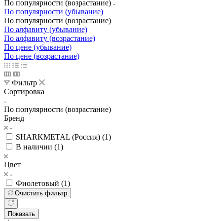
По популярности (возрастание)
По популярности (убывание)
По популярности (возрастание)
По алфавиту (убывание)
По алфавиту (возрастание)
По цене (убывание)
По цене (возрастание)
Фильтр
Сортировка
По популярности (возрастание)
Бренд
SHARKMETAL (Россия) (
1
)
В наличии (
1
)
Цвет
Фиолетовый (
1
)
Очистить фильтр
Показать