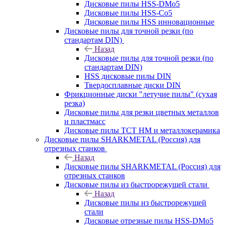
Дисковые пилы HSS-DMo5
Дисковые пилы HSS-Co5
Дисковые пилы HSS инновационные
Дисковые пилы для точной резки (по
стандартам DIN)
Назад
Дисковые пилы для точной резки (по
стандартам DIN)
HSS дисковые пилы DIN
Твердосплавные диски DIN
Фрикционные диски "летучие пилы" (сухая
резка)
Дисковые пилы для резки цветных металлов
и пластмасс
Дисковые пилы ТСТ НМ и металлокерамика
Дисковые пилы SHARKMETAL (Россия) для
отрезных станков
Назад
Дисковые пилы SHARKMETAL (Россия) для
отрезных станков
Дисковые пилы из быстрорежущей стали
Назад
Дисковые пилы из быстрорежущей
стали
Дисковые отрезные пилы HSS-DMo5