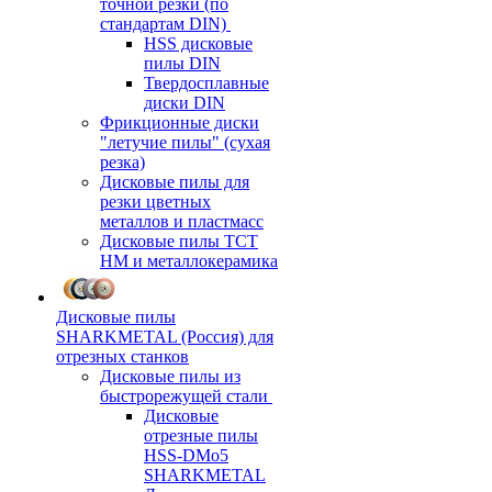
точной резки (по
стандартам DIN)
HSS дисковые
пилы DIN
Твердосплавные
диски DIN
Фрикционные диски
"летучие пилы" (сухая
резка)
Дисковые пилы для
резки цветных
металлов и пластмасс
Дисковые пилы ТСТ
НМ и металлокерамика
Дисковые пилы
SHARKMETAL (Россия) для
отрезных станков
Дисковые пилы из
быстрорежущей стали
Дисковые
отрезные пилы
HSS-DMo5
SHARKMETAL