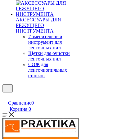
АКСЕССУАРЫ ДЛЯ
РЕЖУЩЕГО
ИНСТРУМЕНТА
Измерительный
инструмент для
ленточных пил
Щетки для очистки
ленточных пил
СОЖ для
ленточнопильных
станков
Сравнение
0
Корзина
0