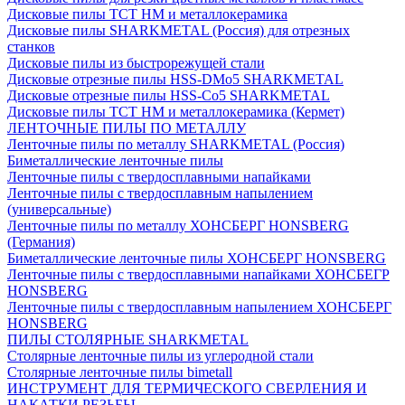
Дисковые пилы ТСТ НМ и металлокерамика
Дисковые пилы SHARKMETAL (Россия) для отрезных
станков
Дисковые пилы из быстрорежущей стали
Дисковые отрезные пилы HSS-DMo5 SHARKMETAL
Дисковые отрезные пилы HSS-Co5 SHARKMETAL
Дисковые пилы ТСТ НМ и металлокерамика (Кермет)
ЛЕНТОЧНЫЕ ПИЛЫ ПО МЕТАЛЛУ
Ленточные пилы по металлу SHARKMETAL (Россия)
Биметаллические ленточные пилы
Ленточные пилы с твердосплавными напайками
Ленточные пилы с твердосплавным напылением
(универсальные)
Ленточные пилы по металлу ХОНСБЕРГ HONSBERG
(Германия)
Биметаллические ленточные пилы ХОНСБЕРГ HONSBERG
Ленточные пилы с твердосплавными напайками ХОНСБЕГР
HONSBERG
Ленточные пилы с твердосплавным напылением ХОНСБЕРГ
HONSBERG
ПИЛЫ СТОЛЯРНЫЕ SHARKMETAL
Столярные ленточные пилы из углеродной стали
Столярные ленточные пилы bimetall
ИНСТРУМЕНТ ДЛЯ ТЕРМИЧЕСКОГО СВЕРЛЕНИЯ И
НАКАТКИ РЕЗЬБЫ