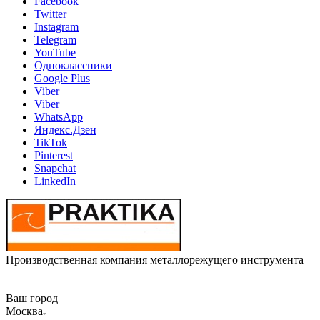
Facebook
Twitter
Instagram
Telegram
YouTube
Одноклассники
Google Plus
Viber
Viber
WhatsApp
Яндекс.Дзен
TikTok
Pinterest
Snapchat
LinkedIn
Производственная компания металлорежущего инструмента
Ваш город
Москва