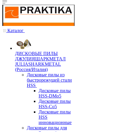
Каталог
ДИСКОВЫЕ ПИЛЫ
ДЖУЛИЯШАРКМЕТАЛ
JULIASHARKMETAL
(Россия/Италия)
Дисковые пилы из
быстрорежущей стали
HSS
Дисковые пилы
HSS-DMo5
Дисковые пилы
HSS-Co5
Дисковые пилы
HSS
инновационные
Дисковые пилы для