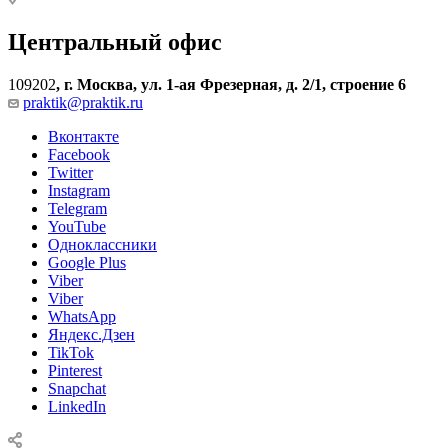
Центральный офис
109202
,
г. Москва, ул. 1-ая Фрезерная, д. 2/1, строение 6
praktik@praktik.ru
Вконтакте
Facebook
Twitter
Instagram
Telegram
YouTube
Одноклассники
Google Plus
Viber
Viber
WhatsApp
Яндекс.Дзен
TikTok
Pinterest
Snapchat
LinkedIn