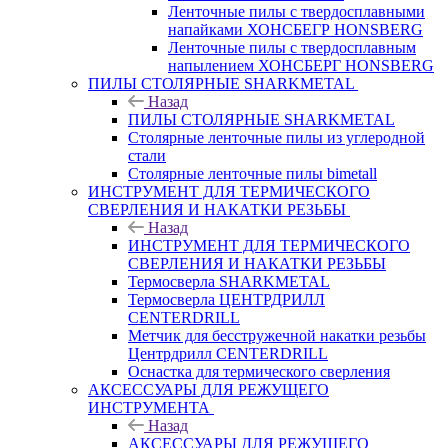
Ленточные пилы с твердосплавными
напайками ХОНСБЕГР HONSBERG
Ленточные пилы с твердосплавным
напылением ХОНСБЕРГ HONSBERG
ПИЛЫ СТОЛЯРНЫЕ SHARKMETAL
Назад
ПИЛЫ СТОЛЯРНЫЕ SHARKMETAL
Столярные ленточные пилы из углеродной
стали
Столярные ленточные пилы bimetall
ИНСТРУМЕНТ ДЛЯ ТЕРМИЧЕСКОГО
СВЕРЛЕНИЯ И НАКАТКИ РЕЗЬБЫ
Назад
ИНСТРУМЕНТ ДЛЯ ТЕРМИЧЕСКОГО
СВЕРЛЕНИЯ И НАКАТКИ РЕЗЬБЫ
Термосверла SHARKMETAL
Термосверла ЦЕНТРДРИЛЛ
CENTERDRILL
Метчик для бесстружечной накатки резьбы
Центрдрилл CENTERDRILL
Оснастка для термического сверления
АКСЕССУАРЫ ДЛЯ РЕЖУЩЕГО
ИНСТРУМЕНТА
Назад
АКСЕССУАРЫ ДЛЯ РЕЖУЩЕГО