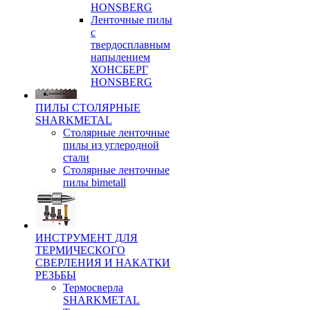
HONSBERG
Ленточные пилы
с
твердосплавным
напылением
ХОНСБЕРГ
HONSBERG
ПИЛЫ СТОЛЯРНЫЕ
SHARKMETAL
Столярные ленточные
пилы из углеродной
стали
Столярные ленточные
пилы bimetall
ИНСТРУМЕНТ ДЛЯ
ТЕРМИЧЕСКОГО
СВЕРЛЕНИЯ И НАКАТКИ
РЕЗЬБЫ
Термосверла
SHARKMETAL