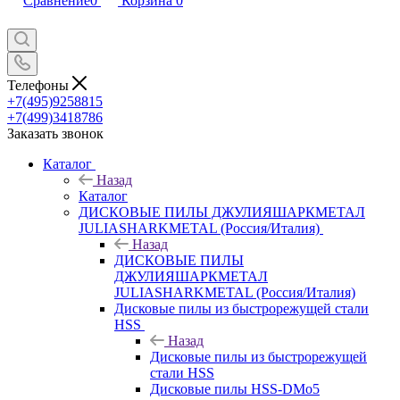
Сравнение
0
Корзина
0
Телефоны
+7(495)9258815
+7(499)3418786
Заказать звонок
Каталог
Назад
Каталог
ДИСКОВЫЕ ПИЛЫ ДЖУЛИЯШАРКМЕТАЛ
JULIASHARKMETAL (Россия/Италия)
Назад
ДИСКОВЫЕ ПИЛЫ
ДЖУЛИЯШАРКМЕТАЛ
JULIASHARKMETAL (Россия/Италия)
Дисковые пилы из быстрорежущей стали
HSS
Назад
Дисковые пилы из быстрорежущей
стали HSS
Дисковые пилы HSS-DMo5