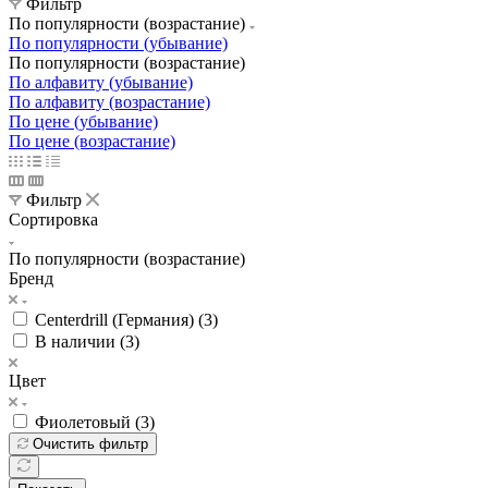
Фильтр
По популярности (возрастание)
По популярности (убывание)
По популярности (возрастание)
По алфавиту (убывание)
По алфавиту (возрастание)
По цене (убывание)
По цене (возрастание)
Фильтр
Сортировка
По популярности (возрастание)
Бренд
Centerdrill (Германия) (
3
)
В наличии (
3
)
Цвет
Фиолетовый (
3
)
Очистить фильтр