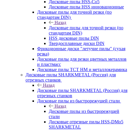
Дисковые пилы HSS-Co5
Дисковые пилы HSS инновационные
Дисковые пилы для точной резки (по
стандартам DIN)
Назад
Дисковые пилы для точной резки (по
стандартам DIN)
HSS дисковые пилы DIN
Твердосплавные диски DIN
Фрикционные диски "летучие пилы" (сухая
резка)
Дисковые пилы для резки цветных металлов
и пластмасс
Дисковые пилы ТСТ НМ и металлокерамика
Дисковые пилы SHARKMETAL (Россия) для
отрезных станков
Назад
Дисковые пилы SHARKMETAL (Россия) для
отрезных станков
Дисковые пилы из быстрорежущей стали
Назад
Дисковые пилы из быстрорежущей
стали
Дисковые отрезные пилы HSS-DMo5
SHARKMETAL