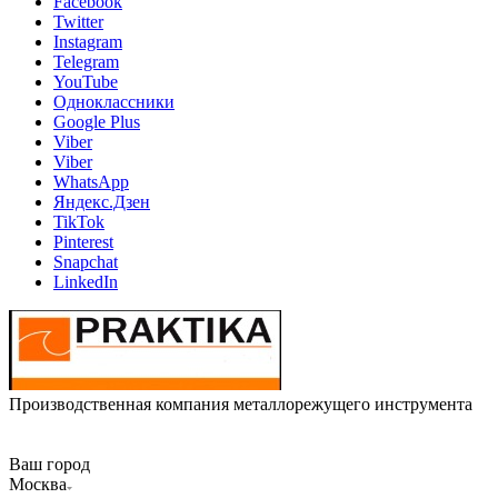
Facebook
Twitter
Instagram
Telegram
YouTube
Одноклассники
Google Plus
Viber
Viber
WhatsApp
Яндекс.Дзен
TikTok
Pinterest
Snapchat
LinkedIn
Производственная компания металлорежущего инструмента
Ваш город
Москва