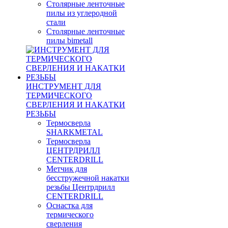
Столярные ленточные
пилы из углеродной
стали
Столярные ленточные
пилы bimetall
ИНСТРУМЕНТ ДЛЯ
ТЕРМИЧЕСКОГО
СВЕРЛЕНИЯ И НАКАТКИ
РЕЗЬБЫ
Термосверла
SHARKMETAL
Термосверла
ЦЕНТРДРИЛЛ
CENTERDRILL
Метчик для
бесстружечной накатки
резьбы Центрдрилл
CENTERDRILL
Оснастка для
термического
сверления