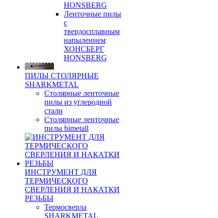
HONSBERG
Ленточные пилы
с
твердосплавным
напылением
ХОНСБЕРГ
HONSBERG
ПИЛЫ СТОЛЯРНЫЕ
SHARKMETAL
Столярные ленточные
пилы из углеродной
стали
Столярные ленточные
пилы bimetall
ИНСТРУМЕНТ ДЛЯ
ТЕРМИЧЕСКОГО
СВЕРЛЕНИЯ И НАКАТКИ
РЕЗЬБЫ
Термосверла
SHARKMETAL