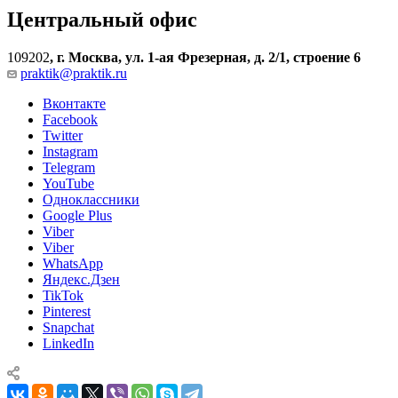
Центральный офис
109202
,
г. Москва, ул. 1-ая Фрезерная, д. 2/1, строение 6
praktik@praktik.ru
Вконтакте
Facebook
Twitter
Instagram
Telegram
YouTube
Одноклассники
Google Plus
Viber
Viber
WhatsApp
Яндекс.Дзен
TikTok
Pinterest
Snapchat
LinkedIn