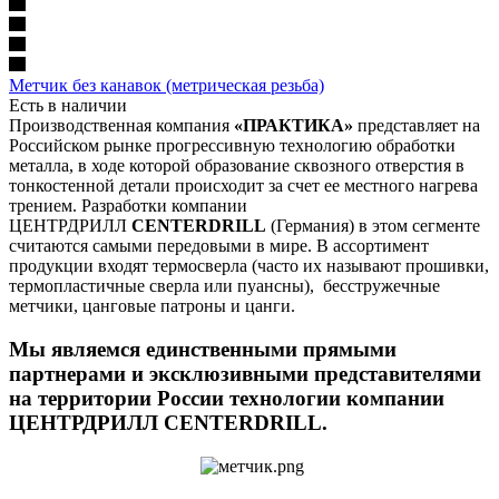
Метчик без канавок (метрическая резьба)
Есть в наличии
Производственная компания
«ПРАКТИКА»
представляет на
Российском рынке прогрессивную технологию обработки
металла, в ходе которой образование сквозного отверстия в
тонкостенной детали происходит за счет ее местного нагрева
трением. Разработки компании
ЦЕНТРДРИЛЛ
CENTERDRILL
(Германия) в этом сегменте
считаются самыми передовыми в мире. В ассортимент
продукции входят термосверла (часто их называют прошивки,
термопластичные сверла или пуансны), бесстружечные
метчики, цанговые патроны и цанги.
Мы являемся единственными прямыми
партнерами и эксклюзивными представителями
на территории России технологии компании
ЦЕНТРДРИЛЛ CENTERDRILL.