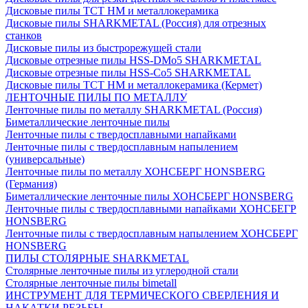
Дисковые пилы ТСТ НМ и металлокерамика
Дисковые пилы SHARKMETAL (Россия) для отрезных
станков
Дисковые пилы из быстрорежущей стали
Дисковые отрезные пилы HSS-DMo5 SHARKMETAL
Дисковые отрезные пилы HSS-Co5 SHARKMETAL
Дисковые пилы ТСТ НМ и металлокерамика (Кермет)
ЛЕНТОЧНЫЕ ПИЛЫ ПО МЕТАЛЛУ
Ленточные пилы по металлу SHARKMETAL (Россия)
Биметаллические ленточные пилы
Ленточные пилы с твердосплавными напайками
Ленточные пилы с твердосплавным напылением
(универсальные)
Ленточные пилы по металлу ХОНСБЕРГ HONSBERG
(Германия)
Биметаллические ленточные пилы ХОНСБЕРГ HONSBERG
Ленточные пилы с твердосплавными напайками ХОНСБЕГР
HONSBERG
Ленточные пилы с твердосплавным напылением ХОНСБЕРГ
HONSBERG
ПИЛЫ СТОЛЯРНЫЕ SHARKMETAL
Столярные ленточные пилы из углеродной стали
Столярные ленточные пилы bimetall
ИНСТРУМЕНТ ДЛЯ ТЕРМИЧЕСКОГО СВЕРЛЕНИЯ И
НАКАТКИ РЕЗЬБЫ