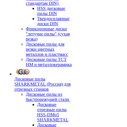
стандартам DIN)
HSS дисковые
пилы DIN
Твердосплавные
диски DIN
Фрикционные диски
"летучие пилы" (сухая
резка)
Дисковые пилы для
резки цветных
металлов и пластмасс
Дисковые пилы ТСТ
НМ и металлокерамика
Дисковые пилы
SHARKMETAL (Россия) для
отрезных станков
Дисковые пилы из
быстрорежущей стали
Дисковые
отрезные пилы
HSS-DMo5
SHARKMETAL
Дисковые