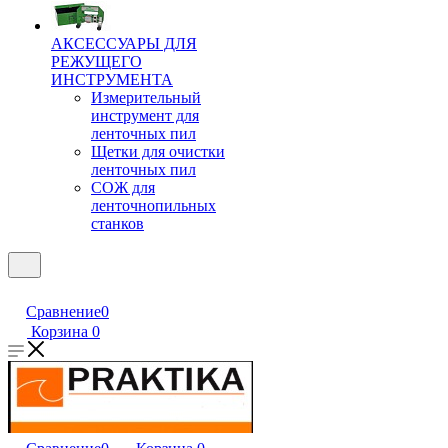
АКСЕССУАРЫ ДЛЯ
РЕЖУЩЕГО
ИНСТРУМЕНТА
Измерительный
инструмент для
ленточных пил
Щетки для очистки
ленточных пил
СОЖ для
ленточнопильных
станков
Сравнение
0
Корзина
0