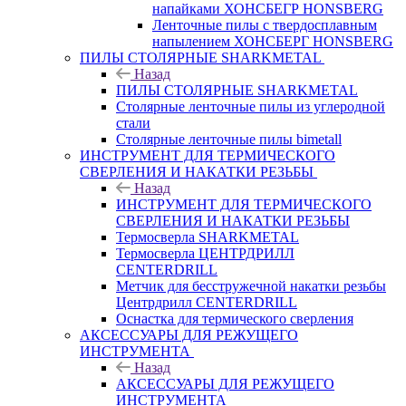
напайками ХОНСБЕГР HONSBERG
Ленточные пилы с твердосплавным
напылением ХОНСБЕРГ HONSBERG
ПИЛЫ СТОЛЯРНЫЕ SHARKMETAL
Назад
ПИЛЫ СТОЛЯРНЫЕ SHARKMETAL
Столярные ленточные пилы из углеродной
стали
Столярные ленточные пилы bimetall
ИНСТРУМЕНТ ДЛЯ ТЕРМИЧЕСКОГО
СВЕРЛЕНИЯ И НАКАТКИ РЕЗЬБЫ
Назад
ИНСТРУМЕНТ ДЛЯ ТЕРМИЧЕСКОГО
СВЕРЛЕНИЯ И НАКАТКИ РЕЗЬБЫ
Термосверла SHARKMETAL
Термосверла ЦЕНТРДРИЛЛ
CENTERDRILL
Метчик для бесстружечной накатки резьбы
Центрдрилл CENTERDRILL
Оснастка для термического сверления
АКСЕССУАРЫ ДЛЯ РЕЖУЩЕГО
ИНСТРУМЕНТА
Назад
АКСЕССУАРЫ ДЛЯ РЕЖУЩЕГО
ИНСТРУМЕНТА