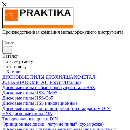
Производственная компания металлорежущего инструмента
Каталог
По всему сайту
По каталогу
Каталог
ДИСКОВЫЕ ПИЛЫ ДЖУЛИЯШАРКМЕТАЛ
JULIASHARKMETAL (Россия/Италия)
Дисковые пилы из быстрорежущей стали HSS
Дисковые пилы HSS-DMo5
Дисковые пилы HSS-Co5
Дисковые пилы HSS инновационные
Дисковые пилы для точной резки (по стандартам DIN)
HSS дисковые пилы DIN
Твердосплавные диски DIN
Фрикционные диски "летучие пилы" (сухая резка)
Дисковые пилы для резки цветных металлов и пластмасс