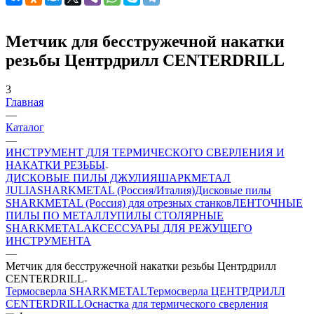
Метчик для бесстружечной накатки
резьбы Центрдрилл CENTERDRILL
3
Главная
—
Каталог
—
ИНСТРУМЕНТ ДЛЯ ТЕРМИЧЕСКОГО СВЕРЛЕНИЯ И
НАКАТКИ РЕЗЬБЫ
ДИСКОВЫЕ ПИЛЫ ДЖУЛИЯШАРКМЕТАЛ
JULIASHARKMETAL (Россия/Италия)
Дисковые пилы
SHARKMETAL (Россия) для отрезных станков
ЛЕНТОЧНЫЕ
ПИЛЫ ПО МЕТАЛЛУ
ПИЛЫ СТОЛЯРНЫЕ
SHARKMETAL
АКСЕССУАРЫ ДЛЯ РЕЖУЩЕГО
ИНСТРУМЕНТА
—
Метчик для бесстружечной накатки резьбы Центрдрилл
CENTERDRILL
Термосверла SHARKMETAL
Термосверла ЦЕНТРДРИЛЛ
CENTERDRILL
Оснастка для термического сверления