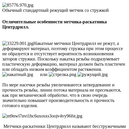
Обычный стандартный режущий метчик со стружкой
Отличительные особенности метчика-раскатника
Центрдрилл.
Накатные метчики Центрдрилл не режут, а
деформируют материал, поэтому стружка при этом процессе
не образуется и отсутствует вероятность возникновения
заторов стружки. Поскольку накатка резьбы подразумевает
пластическую деформацию, материал должен быть пластичен
или обладать низким коэффициентом растяжения.
или
По мере насечки резьбы увеличиваются затвердевание и
прочность резьбы, линии потока материала не пресекаются,
как при механической обработке, что в свою очередь
значительно повышает производительность и прочность
готового изделия.
Метчики-раскатники Центрдрилл называют бесстружечными