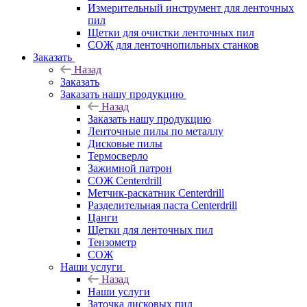
Измерительный инструмент для ленточных
пил
Щетки для очистки ленточных пил
СОЖ для ленточнопильных станков
Заказать
Назад
Заказать
Заказать нашу продукцию
Назад
Заказать нашу продукцию
Ленточные пилы по металлу
Дисковые пилы
Термосверло
Зажимной патрон
СОЖ Centerdrill
Метчик-раскатник Centerdrill
Разделительная паста Centerdrill
Цанги
Щетки для ленточных пил
Тензометр
СОЖ
Наши услуги
Назад
Наши услуги
Заточка дисковых пил