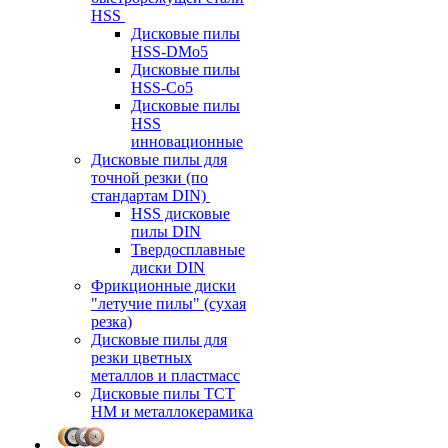
HSS
Дисковые пилы
HSS-DMo5
Дисковые пилы
HSS-Co5
Дисковые пилы
HSS
инновационные
Дисковые пилы для
точной резки (по
стандартам DIN)
HSS дисковые
пилы DIN
Твердосплавные
диски DIN
Фрикционные диски
"летучие пилы" (сухая
резка)
Дисковые пилы для
резки цветных
металлов и пластмасс
Дисковые пилы ТСТ
НМ и металлокерамика