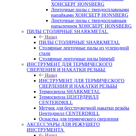
ХОНСБЕРГ HONSBERG
Ленточные пилы с твердосплавными
напайками ХОНСБЕГР HONSBERG
Ленточные пилы с твердосплавным
напылением ХОНСБЕРГ HONSBERG
ПИЛЫ СТОЛЯРНЫЕ SHARKMETAL
Назад
ПИЛЫ СТОЛЯРНЫЕ SHARKMETAL
Столярные ленточные пилы из углеродной
стали
Столярные ленточные пилы bimetall
ИНСТРУМЕНТ ДЛЯ ТЕРМИЧЕСКОГО
СВЕРЛЕНИЯ И НАКАТКИ РЕЗЬБЫ
Назад
ИНСТРУМЕНТ ДЛЯ ТЕРМИЧЕСКОГО
СВЕРЛЕНИЯ И НАКАТКИ РЕЗЬБЫ
Термосверла SHARKMETAL
Термосверла ЦЕНТРДРИЛЛ
CENTERDRILL
Метчик для бесстружечной накатки резьбы
Центрдрилл CENTERDRILL
Оснастка для термического сверления
АКСЕССУАРЫ ДЛЯ РЕЖУЩЕГО
ИНСТРУМЕНТА
Назад