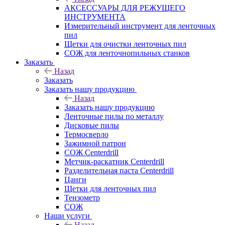
АКСЕССУАРЫ ДЛЯ РЕЖУЩЕГО
ИНСТРУМЕНТА
Измерительный инструмент для ленточных
пил
Щетки для очистки ленточных пил
СОЖ для ленточнопильных станков
Заказать
Назад
Заказать
Заказать нашу продукцию
Назад
Заказать нашу продукцию
Ленточные пилы по металлу
Дисковые пилы
Термосверло
Зажимной патрон
СОЖ Centerdrill
Метчик-раскатник Centerdrill
Разделительная паста Centerdrill
Цанги
Щетки для ленточных пил
Тензометр
СОЖ
Наши услуги
Назад