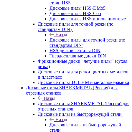
стали HSS
Дисковые пилы HSS-DMo5
Дисковые пилы HSS-Co5
Дисковые пилы HSS инновационные
Дисковые пилы для точной резки (по
стандартам DIN)
Назад
Дисковые пилы для точной резки (по
стандартам DIN)
HSS дисковые пилы DIN
Твердосплавные диски DIN
Фрикционные диски "летучие пилы" (сухая
резка)
Дисковые пилы для резки цветных металлов
и пластмасс
Дисковые пилы ТСТ НМ и металлокерамика
Дисковые пилы SHARKMETAL (Россия) для
отрезных станков
Назад
Дисковые пилы SHARKMETAL (Россия) для
отрезных станков
Дисковые пилы из быстрорежущей стали
Назад
Дисковые пилы из быстрорежущей
стали