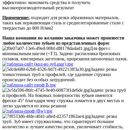
эффективно экономить средства и получить
высокопроизводительный результат
Применение:
подходит для резки абразивных материалов,
таких как нержавеющая сталь и среднелегированные стали с
твердостью до 800 Н/мм2
Наша компания по желанию заказчика может произвести
любое количество зубьев из представленных форм
:
Для фрез с
минимальным шагом (<Т3). Задачи: распиловка бронзовых
сплавов, ювелирных заготовок, прорезания шпоночных пазов.
Задачи: резка
тонкостенных труб и профилей, где удаление стружки
происходит без особых затруднений.
Задачи: резка труб
и профилей. На боковых поверхностях зубьев имеются
фрески 45° благодаря чему стружка ломается в двух местах и
легко удаляется из зоны резания
Задачи: резка
труб. Зуб имеет стружколомы, что гарантирует большое
количество и лучшее качество резов, увеличивает стойкость,