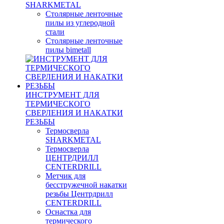
SHARKMETAL
Столярные ленточные
пилы из углеродной
стали
Столярные ленточные
пилы bimetall
ИНСТРУМЕНТ ДЛЯ
ТЕРМИЧЕСКОГО
СВЕРЛЕНИЯ И НАКАТКИ
РЕЗЬБЫ
Термосверла
SHARKMETAL
Термосверла
ЦЕНТРДРИЛЛ
CENTERDRILL
Метчик для
бесстружечной накатки
резьбы Центрдрилл
CENTERDRILL
Оснастка для
термического