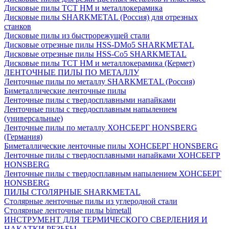
Дисковые пилы ТСТ НМ и металлокерамика
Дисковые пилы SHARKMETAL (Россия) для отрезных
станков
Дисковые пилы из быстрорежущей стали
Дисковые отрезные пилы HSS-DMo5 SHARKMETAL
Дисковые отрезные пилы HSS-Co5 SHARKMETAL
Дисковые пилы ТСТ НМ и металлокерамика (Кермет)
ЛЕНТОЧНЫЕ ПИЛЫ ПО МЕТАЛЛУ
Ленточные пилы по металлу SHARKMETAL (Россия)
Биметаллические ленточные пилы
Ленточные пилы с твердосплавными напайками
Ленточные пилы с твердосплавным напылением
(универсальные)
Ленточные пилы по металлу ХОНСБЕРГ HONSBERG
(Германия)
Биметаллические ленточные пилы ХОНСБЕРГ HONSBERG
Ленточные пилы с твердосплавными напайками ХОНСБЕГР
HONSBERG
Ленточные пилы с твердосплавным напылением ХОНСБЕРГ
HONSBERG
ПИЛЫ СТОЛЯРНЫЕ SHARKMETAL
Столярные ленточные пилы из углеродной стали
Столярные ленточные пилы bimetall
ИНСТРУМЕНТ ДЛЯ ТЕРМИЧЕСКОГО СВЕРЛЕНИЯ И
НАКАТКИ РЕЗЬБЫ