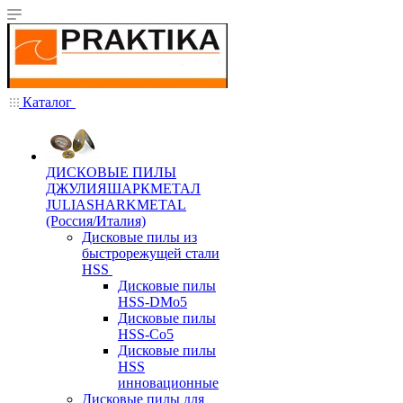
Каталог
ДИСКОВЫЕ ПИЛЫ
ДЖУЛИЯШАРКМЕТАЛ
JULIASHARKMETAL
(Россия/Италия)
Дисковые пилы из
быстрорежущей стали
HSS
Дисковые пилы
HSS-DMo5
Дисковые пилы
HSS-Co5
Дисковые пилы
HSS
инновационные
Дисковые пилы для