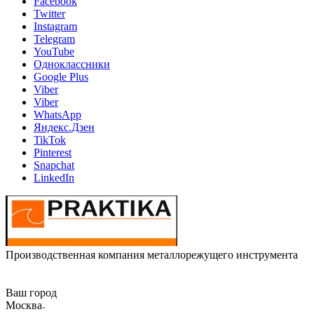
Facebook
Twitter
Instagram
Telegram
YouTube
Одноклассники
Google Plus
Viber
Viber
WhatsApp
Яндекс.Дзен
TikTok
Pinterest
Snapchat
LinkedIn
Производственная компания металлорежущего инструмента
Ваш город
Москва