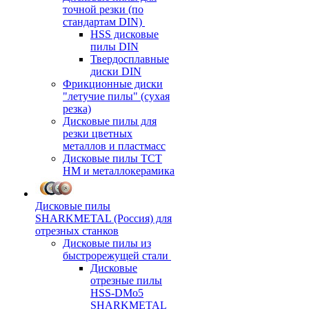
точной резки (по
стандартам DIN)
HSS дисковые
пилы DIN
Твердосплавные
диски DIN
Фрикционные диски
"летучие пилы" (сухая
резка)
Дисковые пилы для
резки цветных
металлов и пластмасс
Дисковые пилы ТСТ
НМ и металлокерамика
Дисковые пилы
SHARKMETAL (Россия) для
отрезных станков
Дисковые пилы из
быстрорежущей стали
Дисковые
отрезные пилы
HSS-DMo5
SHARKMETAL