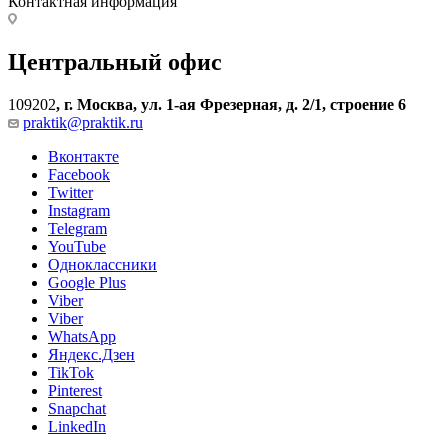
Контактная информация
Центральный офис
109202
,
г. Москва, ул. 1-ая Фрезерная, д. 2/1, строение 6
praktik@praktik.ru
Вконтакте
Facebook
Twitter
Instagram
Telegram
YouTube
Одноклассники
Google Plus
Viber
Viber
WhatsApp
Яндекс.Дзен
TikTok
Pinterest
Snapchat
LinkedIn