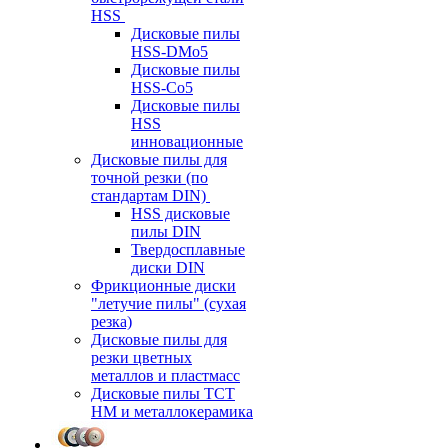
HSS
Дисковые пилы
HSS-DMo5
Дисковые пилы
HSS-Co5
Дисковые пилы
HSS
инновационные
Дисковые пилы для
точной резки (по
стандартам DIN)
HSS дисковые
пилы DIN
Твердосплавные
диски DIN
Фрикционные диски
"летучие пилы" (сухая
резка)
Дисковые пилы для
резки цветных
металлов и пластмасс
Дисковые пилы ТСТ
НМ и металлокерамика