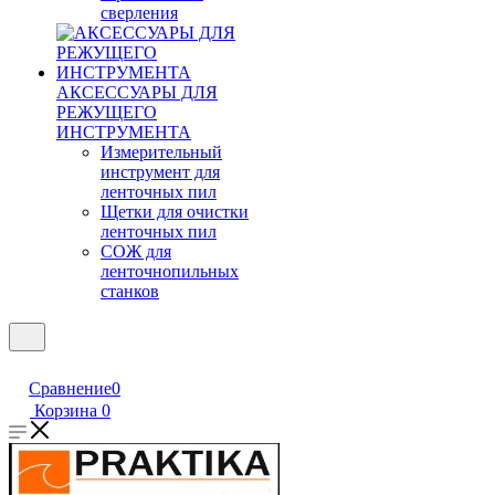
сверления
АКСЕССУАРЫ ДЛЯ
РЕЖУЩЕГО
ИНСТРУМЕНТА
Измерительный
инструмент для
ленточных пил
Щетки для очистки
ленточных пил
СОЖ для
ленточнопильных
станков
Сравнение
0
Корзина
0