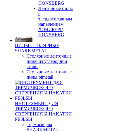
HONSBERG
Ленточные пилы
с
твердосплавным
напылением
ХОНСБЕРГ
HONSBERG
ПИЛЫ СТОЛЯРНЫЕ
SHARKMETAL
Столярные ленточные
пилы из углеродной
стали
Столярные ленточные
пилы bimetall
ИНСТРУМЕНТ ДЛЯ
ТЕРМИЧЕСКОГО
СВЕРЛЕНИЯ И НАКАТКИ
РЕЗЬБЫ
Термосверла
SHARKMETAL