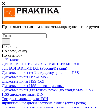
Производственная компания металлорежущего инструмента
Каталог
По всему сайту
По каталогу
Каталог
ДИСКОВЫЕ ПИЛЫ ДЖУЛИЯШАРКМЕТАЛ
JULIASHARKMETAL (Россия/Италия)
Дисковые пилы из быстрорежущей стали HSS
Дисковые пилы HSS-DMo5
Дисковые пилы HSS-Co5
Дисковые пилы HSS инновационные
Дисковые пилы для точной резки (по стандартам DIN)
HSS дисковые пилы DIN
Твердосплавные диски DIN
Фрикционные диски "летучие пилы" (сухая резка)
Дисковые пилы для резки цветных металлов и пластмасс