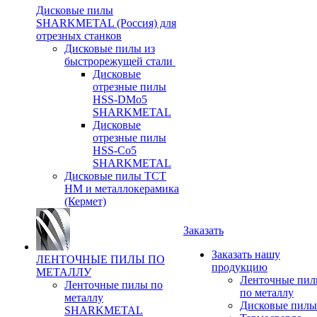
Дисковые пилы
SHARKMETAL (Россия) для
отрезных станков
Дисковые пилы из
быстрорежущей стали
Дисковые
отрезные пилы
HSS-DMo5
SHARKMETAL
Дисковые
отрезные пилы
HSS-Co5
SHARKMETAL
Дисковые пилы ТСТ
НМ и металлокерамика
(Кермет)
Заказать
Заказать нашу
ЛЕНТОЧНЫЕ ПИЛЫ ПО
продукцию
МЕТАЛЛУ
Ленточные пи
Ленточные пилы по
по металлу
металлу
Дисковые пилы
SHARKMETAL